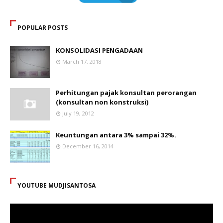
POPULAR POSTS
KONSOLIDASI PENGADAAN
March 17, 2018
Perhitungan pajak konsultan perorangan
(konsultan non konstruksi)
July 19, 2012
Keuntungan antara 3% sampai 32%.
December 16, 2014
YOUTUBE MUDJISANTOSA