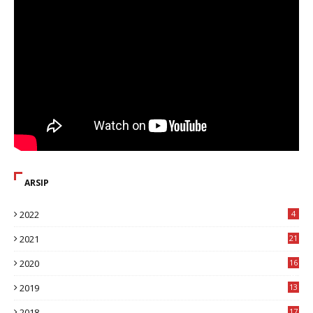
ARSIP
2022
4
2021
21
2020
16
8
2019
13
1
2018
17