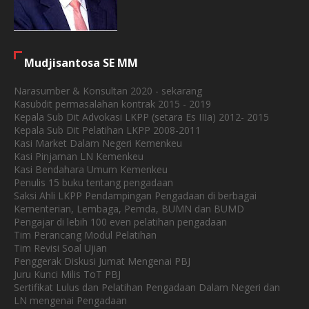
Mudjisantosa SE MM
Narasumber & Konsultan 2020 - sekarang
Kasubdit permasalahan kontrak 2015 - 2019
Kepala Sub Dit Advokasi LKPP (setara Es IIIa) 2012- 2015
Kepala Sub Dit Pelatihan LKPP 2008-2011
Kasi Market Dalam Negeri Kemenkeu
Kasi Pinjaman LN Kemenkeu
Kasi Bendahara Umum Kemenkeu
Penulis 15 buku tentang pengadaan
Saksi Ahli LKPP Pendampingan Pengadaan di berbagai
Kementerian, Lembaga, Pemda, BUMN dan BUMD
Pengajar di lebih 100 even pelatihan pengadaan
Tim Perancang Modul Pelatihan
Tim Revisi Soal Ujian
Penggerak Diskusi Jumat Mengenai PBJ
Juru Kunci Milis ToT PBJ
Sertifikat Lulus dan Pelatihan Pengadaan Dalam Negeri dan
LN mengenai Pengadaan