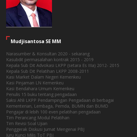
Mudjisantosa SE MM
Narasumber & Konsultan 2020 - sekarang
Kasubdit permasalahan kontrak 2015 - 2019
Kepala Sub Dit Advokasi LKPP (setara Es IIIa) 2012- 2015
Kepala Sub Dit Pelatihan LKPP 2008-2011
Kasi Market Dalam Negeri Kemenkeu
Kasi Pinjaman LN Kemenkeu
Kasi Bendahara Umum Kemenkeu
Penulis 15 buku tentang pengadaan
Saksi Ahli LKPP Pendampingan Pengadaan di berbagai
Kementerian, Lembaga, Pemda, BUMN dan BUMD
Pengajar di lebih 100 even pelatihan pengadaan
Tim Perancang Modul Pelatihan
Tim Revisi Soal Ujian
Penggerak Diskusi Jumat Mengenai PBJ
Juru Kunci Milis ToT PBJ