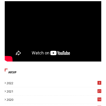
ARSIP
2022
4
2021
21
2020
16
8