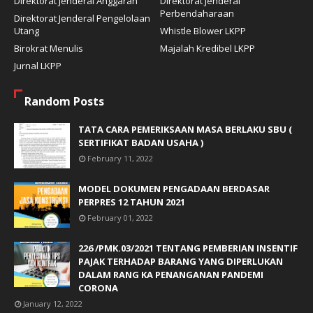
Direktorat Jenderal Anggaran
Direktorat Jenderal
Perbendaharaan
Direktorat Jenderal Pengelolaan
Utang
Whistle Blower LKPP
Birokrat Menulis
Majalah Kredibel LKPP
Jurnal LKPP
Random Posts
TATA CARA PEMERIKSAAN MASA BERLAKU SBU (
SERTIFIKAT BADAN USAHA )
February 11, 2022
MODEL DOKUMEN PENGADAAN BERDASAR
PERPRES 12 TAHUN 2021
February 01, 2022
226 /PMK.03/2021 TENTANG PEMBERIAN INSENTIF
PAJAK TERHADAP BARANG YANG DIPERLUKAN
DALAM RANG KA PENANGANAN PANDEMI
CORONA
January 12, 2022