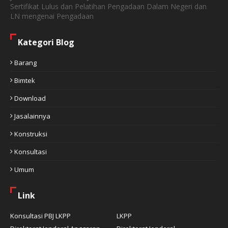
Sertifikat Lulus dan Pelatihan Pengadaan Dalam Negeri dan
LN mengenai Pengadaan
Kategori Blog
Barang
Bimtek
Download
Jasalainnya
Konstruksi
Konsultasi
Umum
Link
Konsultasi PBJ LKPP
LKPP