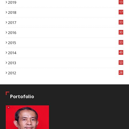
2019
13
1
2018
17
8
2017
33
8
2016
30
7
2015
33
9
2014
49
2
2013
53
6
2012
28
4
Portofolio