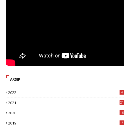
ARSIP
2022
4
2021
21
2020
16
8
2019
13
1