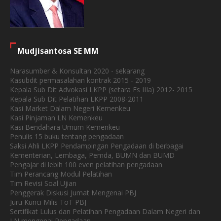
Mudjisantosa SE MM
Narasumber & Konsultan 2020 - sekarang
Kasubdit permasalahan kontrak 2015 - 2019
Kepala Sub Dit Advokasi LKPP (setara Es IIIa) 2012- 2015
Kepala Sub Dit Pelatihan LKPP 2008-2011
Kasi Market Dalam Negeri Kemenkeu
Kasi Pinjaman LN Kemenkeu
Kasi Bendahara Umum Kemenkeu
Penulis 15 buku tentang pengadaan
Saksi Ahli LKPP Pendampingan Pengadaan di berbagai
Kementerian, Lembaga, Pemda, BUMN dan BUMD
Pengajar di lebih 100 even pelatihan pengadaan
Tim Perancang Modul Pelatihan
Tim Revisi Soal Ujian
Penggerak Diskusi Jumat Mengenai PBJ
Juru Kunci Milis ToT PBJ
Sertifikat Lulus dan Pelatihan Pengadaan Dalam Negeri dan
LN mengenai Pengadaan