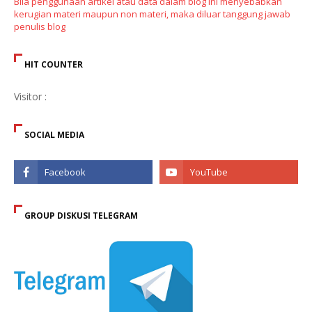
Bila penggunaan artikel atau data dalam blog ini menyebabkan
kerugian materi maupun non materi, maka diluar tanggung jawab
penulis blog
HIT COUNTER
Visitor :
SOCIAL MEDIA
GROUP DISKUSI TELEGRAM