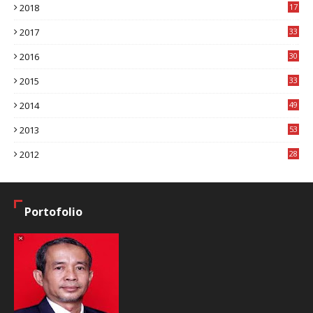
2018
17
8
2017
33
8
2016
30
7
2015
33
9
2014
49
2
2013
53
6
2012
28
4
Portofolio