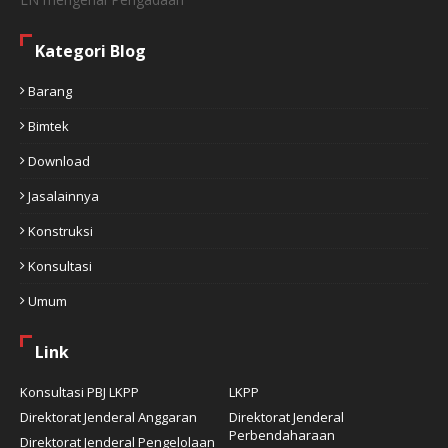
Kategori Blog
Barang
Bimtek
Download
Jasalainnya
Konstruksi
Konsultasi
Umum
Link
Konsultasi PBJ LKPP
LKPP
Direktorat Jenderal Anggaran
Direktorat Jenderal
Perbendaharaan
Direktorat Jenderal Pengelolaan