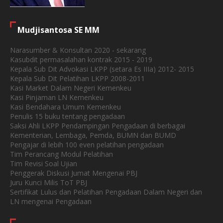
Mudjisantosa SE MM
Narasumber & Konsultan 2020 - sekarang
Kasubdit permasalahan kontrak 2015 - 2019
Kepala Sub Dit Advokasi LKPP (setara Es IIIa) 2012- 2015
Kepala Sub Dit Pelatihan LKPP 2008-2011
Kasi Market Dalam Negeri Kemenkeu
Kasi Pinjaman LN Kemenkeu
Kasi Bendahara Umum Kemenkeu
Penulis 15 buku tentang pengadaan
Saksi Ahli LKPP Pendampingan Pengadaan di berbagai
Kementerian, Lembaga, Pemda, BUMN dan BUMD
Pengajar di lebih 100 even pelatihan pengadaan
Tim Perancang Modul Pelatihan
Tim Revisi Soal Ujian
Penggerak Diskusi Jumat Mengenai PBJ
Juru Kunci Milis ToT PBJ
Sertifikat Lulus dan Pelatihan Pengadaan Dalam Negeri dan
LN mengenai Pengadaan