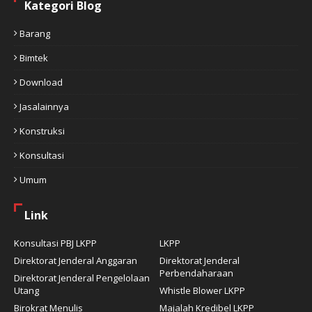
Kategori Blog
Barang
Bimtek
Download
Jasalainnya
Konstruksi
Konsultasi
Umum
Link
Konsultasi PBJ LKPP
LKPP
Direktorat Jenderal Anggaran
Direktorat Jenderal
Perbendaharaan
Direktorat Jenderal Pengelolaan
Utang
Whistle Blower LKPP
Birokrat Menulis
Majalah Kredibel LKPP