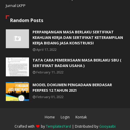
Jurnal LKPP
Random Posts
PERPANJANGAN MASA BERLAKU SERTIFIKAT
KEAHLIAN KERJA DAN SERTIFIKAT KETERAMPILAN
KERJA BIDANG JASA KONSTRUKSI
April 17, 2022
TATA CARA PEMERIKSAAN MASA BERLAKU SBU (
SERTIFIKAT BADAN USAHA )
February 11, 2022
MODEL DOKUMEN PENGADAAN BERDASAR
PERPRES 12 TAHUN 2021
February 01, 2022
Home
Login
Kontak
Crafted with
by
TemplatesYard
| Distributed by
Gooyaabi