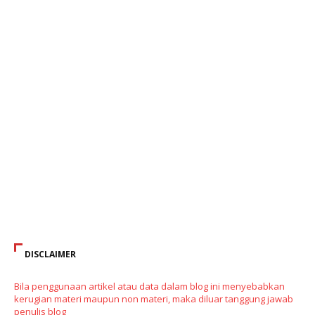
DISCLAIMER
Bila penggunaan artikel atau data dalam blog ini menyebabkan
kerugian materi maupun non materi, maka diluar tanggung jawab
penulis blog