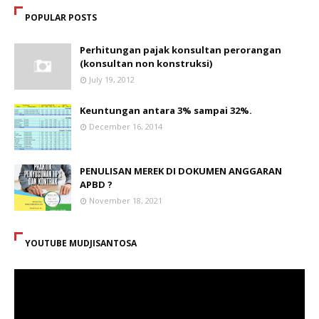
POPULAR POSTS
Perhitungan pajak konsultan perorangan
(konsultan non konstruksi)
July 19, 2012
Keuntungan antara 3% sampai 32%.
December 16, 2014
PENULISAN MEREK DI DOKUMEN ANGGARAN
APBD ?
November 18, 2021
YOUTUBE MUDJISANTOSA