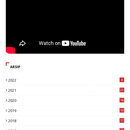
ARSIP
2022
4
2021
21
2020
16
8
2019
13
1
2018
17
8