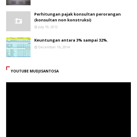
Perhitungan pajak konsultan perorangan
(konsultan non konstruksi)
July 19, 2012
Keuntungan antara 3% sampai 32%.
December 16, 2014
YOUTUBE MUDJISANTOSA