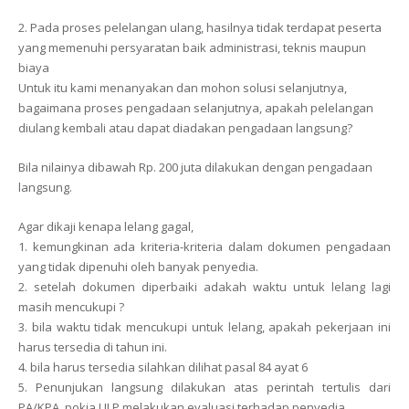
2. Pada proses pelelangan ulang, hasilnya tidak terdapat peserta
yang memenuhi persyaratan baik administrasi, teknis maupun
biaya
Untuk itu kami menanyakan dan mohon solusi selanjutnya,
bagaimana proses pengadaan selanjutnya, apakah pelelangan
diulang kembali atau dapat diadakan pengadaan langsung?
Bila nilainya dibawah Rp. 200 juta dilakukan dengan pengadaan
langsung.
Agar dikaji kenapa lelang gagal,
1. kemungkinan ada kriteria-kriteria dalam dokumen pengadaan
yang tidak dipenuhi oleh banyak penyedia.
2. setelah dokumen diperbaiki adakah waktu untuk lelang lagi
masih mencukupi ?
3. bila waktu tidak mencukupi untuk lelang, apakah pekerjaan ini
harus tersedia di tahun ini.
4. bila harus tersedia silahkan dilihat pasal 84 ayat 6
5. Penunjukan langsung dilakukan atas perintah tertulis dari
PA/KPA, pokja ULP melakukan evaluasi terhadap penyedia.