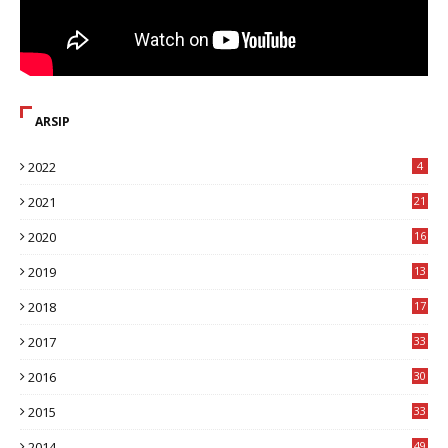
ARSIP
2022
4
2021
21
2020
16
8
2019
13
1
2018
17
8
2017
33
8
2016
30
7
2015
33
9
2014
49