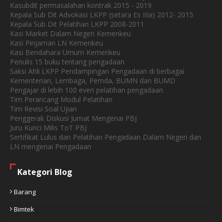
Kasubdit permasalahan kontrak 2015 - 2019
Kepala Sub Dit Advokasi LKPP (setara Es IIIa) 2012- 2015
Kepala Sub Dit Pelatihan LKPP 2008-2011
Kasi Market Dalam Negeri Kemenkeu
Kasi Pinjaman LN Kemenkeu
Kasi Bendahara Umum Kemenkeu
Penulis 15 buku tentang pengadaan
Saksi Ahli LKPP Pendampingan Pengadaan di berbagai
Kementerian, Lembaga, Pemda, BUMN dan BUMD
Pengajar di lebih 100 even pelatihan pengadaan
Tim Perancang Modul Pelatihan
Tim Revisi Soal Ujian
Penggerak Diskusi Jumat Mengenai PBJ
Juru Kunci Milis ToT PBJ
Sertifikat Lulus dan Pelatihan Pengadaan Dalam Negeri dan
LN mengenai Pengadaan
Kategori Blog
Barang
Bimtek