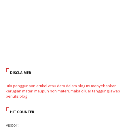
DISCLAIMER
Bila penggunaan artikel atau data dalam blog ini menyebabkan
kerugian materi maupun non materi, maka diluar tanggung jawab
penulis blog
HIT COUNTER
Visitor :