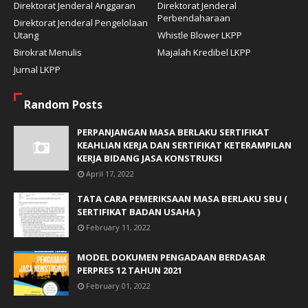
Direktorat Jenderal Anggaran
Direktorat Jenderal
Perbendaharaan
Direktorat Jenderal Pengelolaan
Utang
Whistle Blower LKPP
Birokrat Menulis
Majalah Kredibel LKPP
Jurnal LKPP
Random Posts
PERPANJANGAN MASA BERLAKU SERTIFIKAT
KEAHLIAN KERJA DAN SERTIFIKAT KETERAMPILAN
KERJA BIDANG JASA KONSTRUKSI
April 17, 2022
TATA CARA PEMERIKSAAN MASA BERLAKU SBU (
SERTIFIKAT BADAN USAHA )
February 11, 2022
MODEL DOKUMEN PENGADAAN BERDASAR
PERPRES 12 TAHUN 2021
February 01, 2022