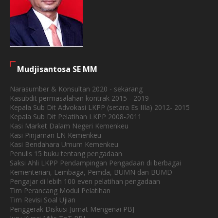
Mudjisantosa SE MM
Narasumber & Konsultan 2020 - sekarang
Kasubdit permasalahan kontrak 2015 - 2019
Kepala Sub Dit Advokasi LKPP (setara Es IIIa) 2012- 2015
Kepala Sub Dit Pelatihan LKPP 2008-2011
Kasi Market Dalam Negeri Kemenkeu
Kasi Pinjaman LN Kemenkeu
Kasi Bendahara Umum Kemenkeu
Penulis 15 buku tentang pengadaan
Saksi Ahli LKPP Pendampingan Pengadaan di berbagai
Kementerian, Lembaga, Pemda, BUMN dan BUMD
Pengajar di lebih 100 even pelatihan pengadaan
Tim Perancang Modul Pelatihan
Tim Revisi Soal Ujian
Penggerak Diskusi Jumat Mengenai PBJ