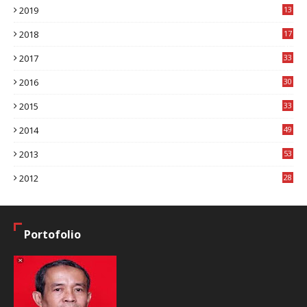
2019
13
1
2018
17
8
2017
33
8
2016
30
7
2015
33
9
2014
49
2
2013
53
6
2012
28
4
Portofolio