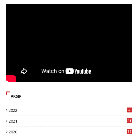
ARSIP
2022
4
2021
21
2020
16
8