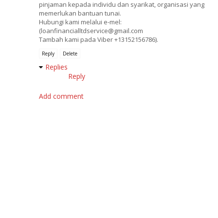
pinjaman kepada individu dan syarikat, organisasi yang
memerlukan bantuan tunai.
Hubungi kami melalui e-mel:
(loanfinancialltdservice@gmail.com
Tambah kami pada Viber +13152156786).
Reply
Delete
Replies
Reply
Add comment