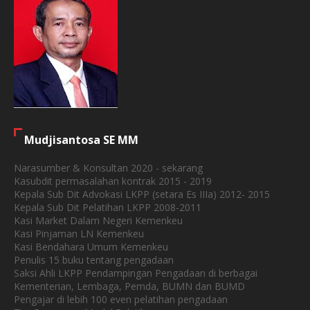
Mudjisantosa SE MM
Narasumber & Konsultan 2020 - sekarang
Kasubdit permasalahan kontrak 2015 - 2019
Kepala Sub Dit Advokasi LKPP (setara Es IIIa) 2012- 2015
Kepala Sub Dit Pelatihan LKPP 2008-2011
Kasi Market Dalam Negeri Kemenkeu
Kasi Pinjaman LN Kemenkeu
Kasi Bendahara Umum Kemenkeu
Penulis 15 buku tentang pengadaan
Saksi Ahli LKPP Pendampingan Pengadaan di berbagai
Kementerian, Lembaga, Pemda, BUMN dan BUMD
Pengajar di lebih 100 even pelatihan pengadaan