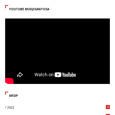
YOUTUBE MUDJISANTOSA
ARSIP
2022
4