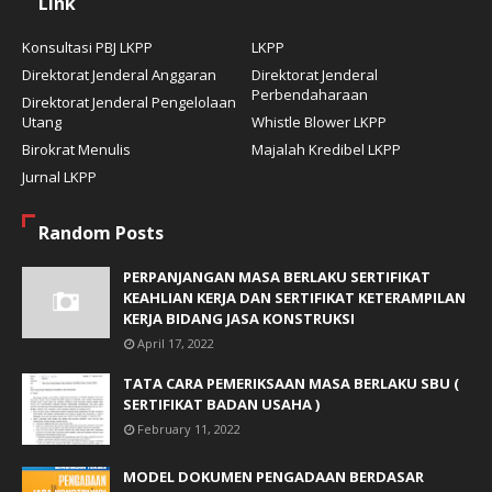
Link
Konsultasi PBJ LKPP
LKPP
Direktorat Jenderal Anggaran
Direktorat Jenderal
Perbendaharaan
Direktorat Jenderal Pengelolaan
Utang
Whistle Blower LKPP
Birokrat Menulis
Majalah Kredibel LKPP
Jurnal LKPP
Random Posts
PERPANJANGAN MASA BERLAKU SERTIFIKAT
KEAHLIAN KERJA DAN SERTIFIKAT KETERAMPILAN
KERJA BIDANG JASA KONSTRUKSI
April 17, 2022
TATA CARA PEMERIKSAAN MASA BERLAKU SBU (
SERTIFIKAT BADAN USAHA )
February 11, 2022
MODEL DOKUMEN PENGADAAN BERDASAR