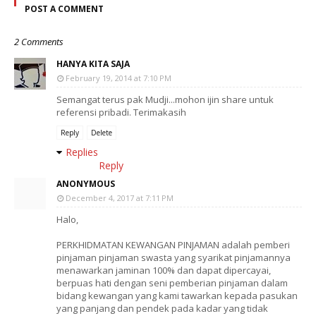
POST A COMMENT
2 Comments
HANYA KITA SAJA
February 19, 2014 at 7:10 PM
Semangat terus pak Mudji...mohon ijin share untuk
referensi pribadi. Terimakasih
Reply
Delete
Replies
Reply
ANONYMOUS
December 4, 2017 at 7:11 PM
Halo,
PERKHIDMATAN KEWANGAN PINJAMAN adalah pemberi
pinjaman pinjaman swasta yang syarikat pinjamannya
menawarkan jaminan 100% dan dapat dipercayai,
berpuas hati dengan seni pemberian pinjaman dalam
bidang kewangan yang kami tawarkan kepada pasukan
yang panjang dan pendek pada kadar yang tidak