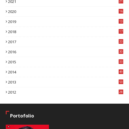
2021
21
2020
16
8
2019
13
1
2018
17
8
2017
33
8
2016
30
7
2015
33
9
2014
49
2
2013
53
6
2012
28
4
Portofolio