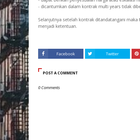
- dicantumkan dalam kontrak multi years tidak dib
Selanjutnya setelah kontrak ditandatangani maka t
menjadi ketentuan.
Facebook
Twitter
POST A COMMENT
0 Comments