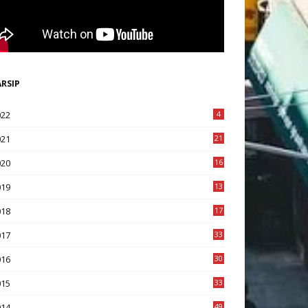
ARSIP
022
4
021
21
020
16
8
019
13
1
018
17
8
017
33
8
016
30
7
015
33
9
014
49