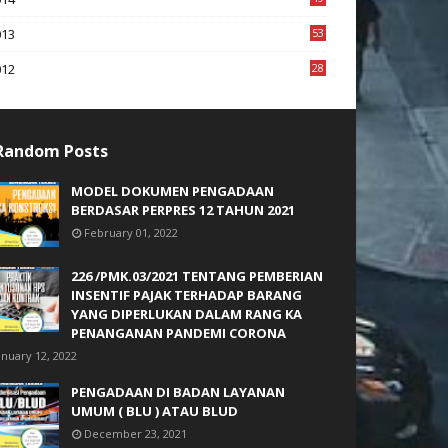
2
013
53
6
012
28
4
Random Posts
MODEL DOKUMEN PENGADAAN
BERDASAR PERPRES 12 TAHUN 2021
February 01, 2022
226 /PMK.03/2021 TENTANG PEMBERIAN
INSENTIF PAJAK TERHADAP BARANG
YANG DIPERLUKAN DALAM RANG KA
PENANGANAN PANDEMI CORONA
anuary 12, 2022
PENGADAAN DI BADAN LAYANAN
UMUM ( BLU ) ATAU BLUD
December 23, 2021