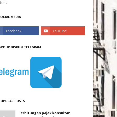
itor :
SOCIAL MEDIA
GROUP DISKUSI TELEGRAM
POPULAR POSTS
Perhitungan pajak konsultan