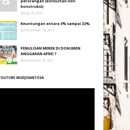
perorangan (konsultan non
konstruksi)
July 19, 2012
Keuntungan antara 3% sampai 32%.
December 16, 2014
PENULISAN MEREK DI DOKUMEN
ANGGARAN APBD ?
November 18, 2021
YOUTUBE MUDJISANTOSA