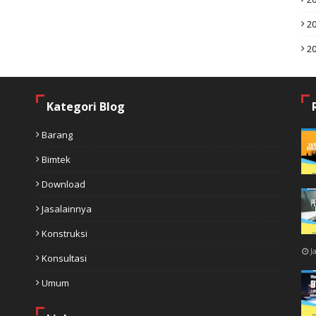
2
2
Kategori Blog
Barang
Bimtek
Download
Jasalainnya
Konstruksi
J
Konsultasi
Umum