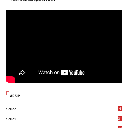
ARSIP
2022
4
2021
21