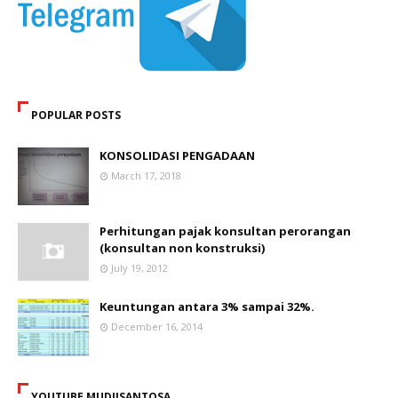
POPULAR POSTS
KONSOLIDASI PENGADAAN
March 17, 2018
Perhitungan pajak konsultan perorangan
(konsultan non konstruksi)
July 19, 2012
Keuntungan antara 3% sampai 32%.
December 16, 2014
YOUTUBE MUDJISANTOSA