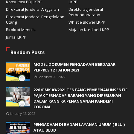
Konsultasi PBJ LKPP
LKPP
Direktorat Jenderal Anggaran
Direktorat Jenderal
Perbendaharaan
Direktorat Jenderal Pengelolaan
Utang
Whistle Blower LKPP
Birokrat Menulis
Majalah Kredibel LKPP
Jurnal LKPP
Random Posts
MODEL DOKUMEN PENGADAAN BERDASAR
PERPRES 12 TAHUN 2021
February 01, 2022
226 /PMK.03/2021 TENTANG PEMBERIAN INSENTIF
PAJAK TERHADAP BARANG YANG DIPERLUKAN
DALAM RANG KA PENANGANAN PANDEMI
CORONA
January 12, 2022
PENGADAAN DI BADAN LAYANAN UMUM ( BLU )
ATAU BLUD