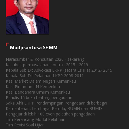
Mudjisantosa SE MM
Narasumber & Konsultan 2020 - sekarang
Kasubdit permasalahan kontrak 2015 - 2019
Kepala Sub Dit Advokasi LKPP (setara Es IIIa) 2012- 2015
Kepala Sub Dit Pelatihan LKPP 2008-2011
Kasi Market Dalam Negeri Kemenkeu
Kasi Pinjaman LN Kemenkeu
Kasi Bendahara Umum Kemenkeu
Penulis 15 buku tentang pengadaan
Saksi Ahli LKPP Pendampingan Pengadaan di berbagai
Kementerian, Lembaga, Pemda, BUMN dan BUMD
Pengajar di lebih 100 even pelatihan pengadaan
Tim Perancang Modul Pelatihan
Tim Revisi Soal Ujian