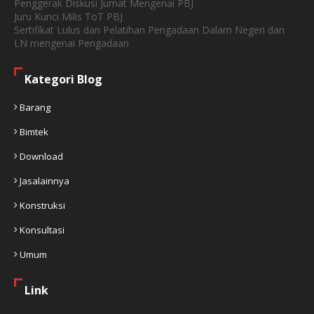
Penggerak Diskusi Jumat Mengenai PBJ
Juru Kunci Milis ToT PBJ
Sertifikat Lulus dan Pelatihan Pengadaan Dalam Negeri dan
LN mengenai Pengadaan
Kategori Blog
Barang
Bimtek
Download
Jasalainnya
Konstruksi
Konsultasi
Umum
Link