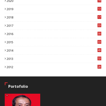
2020
16
8
2019
13
1
2018
17
8
2017
33
8
2016
30
7
2015
33
9
2014
49
2
2013
53
6
2012
28
4
Portofolio