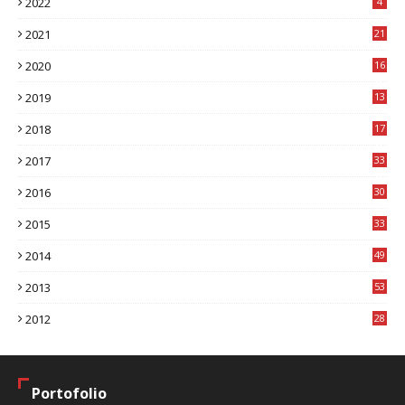
2022
4
2021
21
2020
16
8
2019
13
1
2018
17
8
2017
33
8
2016
30
7
2015
33
9
2014
49
2
2013
53
6
2012
28
4
Portofolio