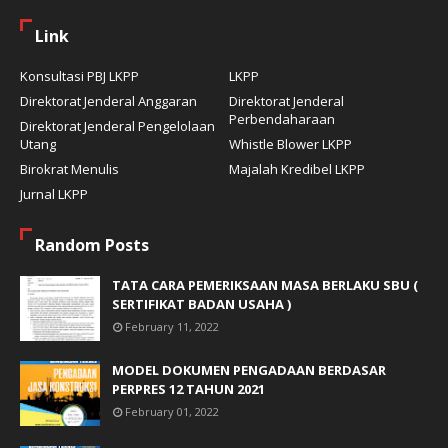
Link
Konsultasi PBJ LKPP
LKPP
Direktorat Jenderal Anggaran
Direktorat Jenderal
Perbendaharaan
Direktorat Jenderal Pengelolaan
Utang
Whistle Blower LKPP
Birokrat Menulis
Majalah Kredibel LKPP
Jurnal LKPP
Random Posts
TATA CARA PEMERIKSAAN MASA BERLAKU SBU (
SERTIFIKAT BADAN USAHA )
February 11, 2022
MODEL DOKUMEN PENGADAAN BERDASAR
PERPRES 12 TAHUN 2021
February 01, 2022