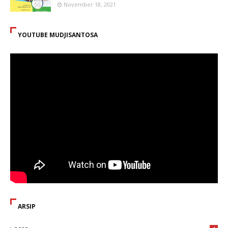
November 18, 2021
YOUTUBE MUDJISANTOSA
ARSIP