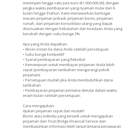
meminjam hingga satu juta euro (€1.000.000,00), dengan
jangka waktu pembayaran yang nyaman mulai dari 6
bulan hingga 9 tahun. Kami menawarkan berbagai
macam pinjaman pribadi, pinjaman bisnis, pinjaman
rumah, dan pinjaman konsolidasi utang yang dapat
disesuaikan dengan kebutuhan dan keadaan Anda yang
berubah dengan suku bunga 3%.
Apa yang Anda dapatkan:
• Akses instan ke dana Anda setelah persetujuan
• Suku bunga kompetitif
• Syarat pembayaran yang fleksibel
• Kemampuan untuk membayar pinjaman Anda lebih
cepat (pembayaran tambahan mengurangi pokok
pinjaman)
• Persetujuan mudah jika Anda membutuhkan dana
tambahan
• Pembayaran pinjaman pertama dimulai dalam waktu
enam bulan setelah persetujuan.
Cara mengajukan:
Ajukan pinjaman cepat dan mudah!
Bisnis atau individu yang tertarik untuk mengajukan
pinjaman dari Trust Bridge Financial Service dan
membutuhkan informasi lebih lanjut tentang penawaran