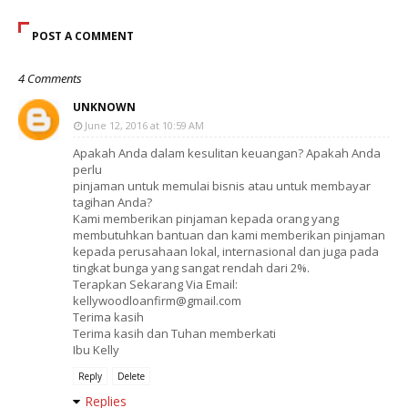
POST A COMMENT
4 Comments
UNKNOWN
June 12, 2016 at 10:59 AM
Apakah Anda dalam kesulitan keuangan? Apakah Anda
perlu
pinjaman untuk memulai bisnis atau untuk membayar
tagihan Anda?
Kami memberikan pinjaman kepada orang yang
membutuhkan bantuan dan kami memberikan pinjaman
kepada perusahaan lokal, internasional dan juga pada
tingkat bunga yang sangat rendah dari 2%.
Terapkan Sekarang Via Email:
kellywoodloanfirm@gmail.com
Terima kasih
Terima kasih dan Tuhan memberkati
Ibu Kelly
Reply
Delete
Replies