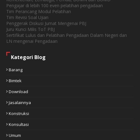
Pengajar di lebih 100 even pelatihan pengadaan
Tim Perancang Modul Pelatihan
Tim Revisi Soal Ujian
Penggerak Diskusi Jumat Mengenai PBJ
Juru Kunci Milis ToT PBJ
Sertifikat Lulus dan Pelatihan Pengadaan Dalam Negeri dan
LN mengenai Pengadaan
Kategori Blog
Barang
Bimtek
Download
Jasalainnya
Konstruksi
Konsultasi
Umum