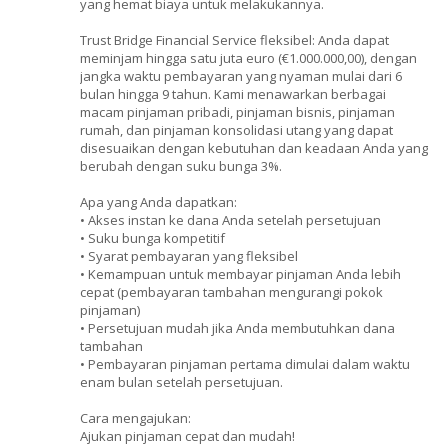
yang hemat biaya untuk melakukannya.
Trust Bridge Financial Service fleksibel: Anda dapat
meminjam hingga satu juta euro (€1.000.000,00), dengan
jangka waktu pembayaran yang nyaman mulai dari 6
bulan hingga 9 tahun. Kami menawarkan berbagai
macam pinjaman pribadi, pinjaman bisnis, pinjaman
rumah, dan pinjaman konsolidasi utang yang dapat
disesuaikan dengan kebutuhan dan keadaan Anda yang
berubah dengan suku bunga 3%.
Apa yang Anda dapatkan:
• Akses instan ke dana Anda setelah persetujuan
• Suku bunga kompetitif
• Syarat pembayaran yang fleksibel
• Kemampuan untuk membayar pinjaman Anda lebih
cepat (pembayaran tambahan mengurangi pokok
pinjaman)
• Persetujuan mudah jika Anda membutuhkan dana
tambahan
• Pembayaran pinjaman pertama dimulai dalam waktu
enam bulan setelah persetujuan.
Cara mengajukan:
Ajukan pinjaman cepat dan mudah!