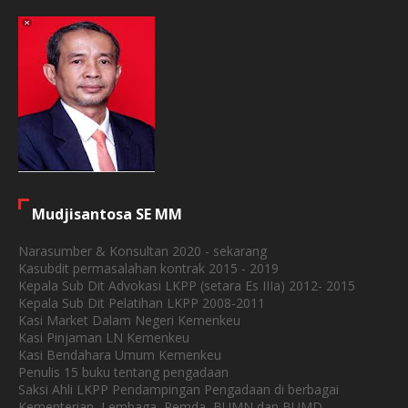
Mudjisantosa SE MM
Narasumber & Konsultan 2020 - sekarang
Kasubdit permasalahan kontrak 2015 - 2019
Kepala Sub Dit Advokasi LKPP (setara Es IIIa) 2012- 2015
Kepala Sub Dit Pelatihan LKPP 2008-2011
Kasi Market Dalam Negeri Kemenkeu
Kasi Pinjaman LN Kemenkeu
Kasi Bendahara Umum Kemenkeu
Penulis 15 buku tentang pengadaan
Saksi Ahli LKPP Pendampingan Pengadaan di berbagai
Kementerian, Lembaga, Pemda, BUMN dan BUMD