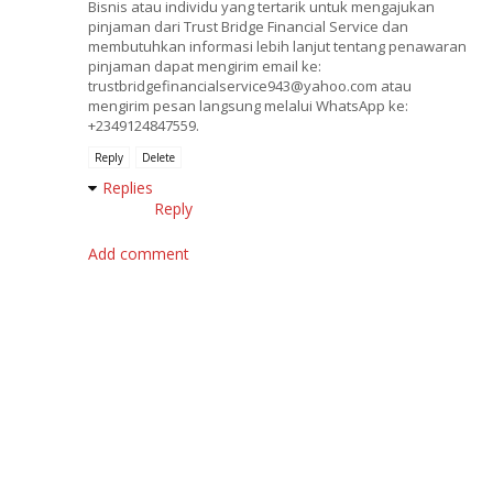
Bisnis atau individu yang tertarik untuk mengajukan
pinjaman dari Trust Bridge Financial Service dan
membutuhkan informasi lebih lanjut tentang penawaran
pinjaman dapat mengirim email ke:
trustbridgefinancialservice943@yahoo.com atau
mengirim pesan langsung melalui WhatsApp ke:
+2349124847559.
Reply
Delete
Replies
Reply
Add comment