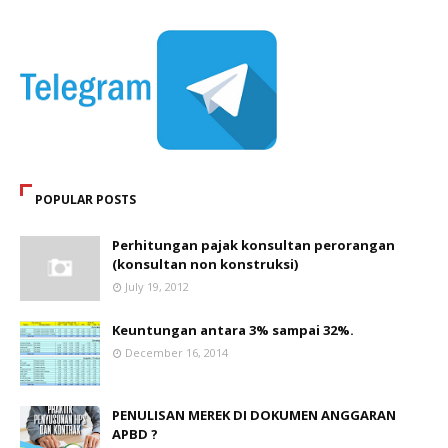
POPULAR POSTS
Perhitungan pajak konsultan perorangan
(konsultan non konstruksi)
July 19, 2012
Keuntungan antara 3% sampai 32%.
December 16, 2014
PENULISAN MEREK DI DOKUMEN ANGGARAN
APBD ?