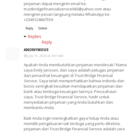
pinjaman dapat mengirim email ke:
trustbridgefinancialservice943@yahoo.com atau
mengirim pesan langsung melalui WhatsApp ke:
+2349124847559.
Reply
Delete
Replies
Reply
ANONYMOUS
July 31, 2026 at 4:01 AM
Apakah Anda membutuhkan pinjaman mendesak? Nama
saya Emily Janssen, dan saya adalah petugas pinjaman
dan penasihat keuangan di Trust Bridge Financial
Service. Saya telah memperhatikan bahwa individu dan
bisnis seringkali kesulitan mendapatkan pinjaman dari
bank atau lembaga keuangan lainnya. Perusahaan
saya, Trust Bridge Financial Service, hadir untuk
menyediakan pinjaman yang Anda butuhkan dan
membantu Anda.
Baik Anda ingin meningkatkan gaya hidup Anda atau
memiliki pengeluaran tak terduga yang perlu dikelola,
pinjaman dari Trust Bridge Financial Service adalah cara