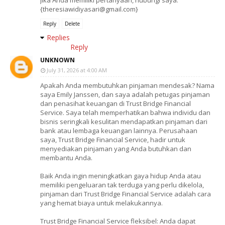
Jika Anda memiliki pertanyaan, hubungi saya:
{theresiawidiyasari@gmail.com}
Reply
Delete
Replies
Reply
UNKNOWN
July 31, 2026 at 4:00 AM
Apakah Anda membutuhkan pinjaman mendesak? Nama
saya Emily Janssen, dan saya adalah petugas pinjaman
dan penasihat keuangan di Trust Bridge Financial
Service. Saya telah memperhatikan bahwa individu dan
bisnis seringkali kesulitan mendapatkan pinjaman dari
bank atau lembaga keuangan lainnya. Perusahaan
saya, Trust Bridge Financial Service, hadir untuk
menyediakan pinjaman yang Anda butuhkan dan
membantu Anda.
Baik Anda ingin meningkatkan gaya hidup Anda atau
memiliki pengeluaran tak terduga yang perlu dikelola,
pinjaman dari Trust Bridge Financial Service adalah cara
yang hemat biaya untuk melakukannya.
Trust Bridge Financial Service fleksibel: Anda dapat