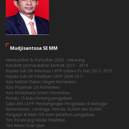
Mudjisantosa SE MM
Narasumber & Konsultan 2020 - sekarang
Kasubdit permasalahan kontrak 2015 - 2019
Kepala Sub Dit Advokasi LKPP (setara Es IIIa) 2012- 2015
Kepala Sub Dit Pelatihan LKPP 2008-2011
Kasi Market Dalam Negeri Kemenkeu
Kasi Pinjaman LN Kemenkeu
Kasi Bendahara Umum Kemenkeu
Penulis 15 buku tentang pengadaan
Saksi Ahli LKPP Pendampingan Pengadaan di berbagai
Kementerian, Lembaga, Pemda, BUMN dan BUMD
Pengajar di lebih 100 even pelatihan pengadaan
Tim Perancang Modul Pelatihan
Tim Revisi Soal Ujian