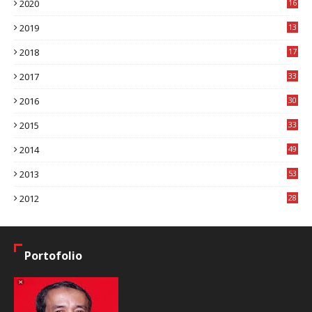
2020
16
8
2019
13
1
2018
17
8
2017
33
8
2016
30
7
2015
33
9
2014
49
2
2013
53
6
2012
28
4
Portofolio