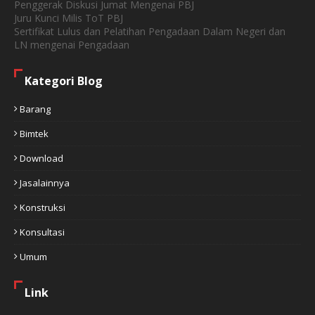
Penggerak Diskusi Jumat Mengenai PBJ
Juru Kunci Milis ToT PBJ
Sertifikat Lulus dan Pelatihan Pengadaan Dalam Negeri dan
LN mengenai Pengadaan
Kategori Blog
Barang
Bimtek
Download
Jasalainnya
Konstruksi
Konsultasi
Umum
Link