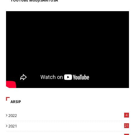
YOUTUBE MUDJISANTOSA
ARSIP
2022
4
2021
21