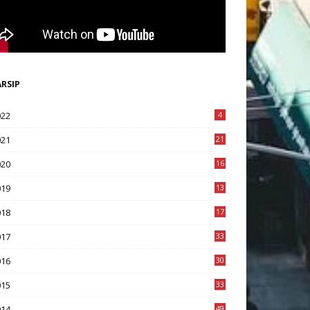
ARSIP
022
4
021
21
020
16
8
019
13
1
018
17
8
017
33
8
016
30
7
015
33
9
014
49