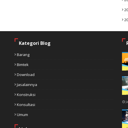
2
2
Kategori Blog
Barang
Bimtek
Download
Jasalainnya
Konstruksi
J
Konsultasi
Umum