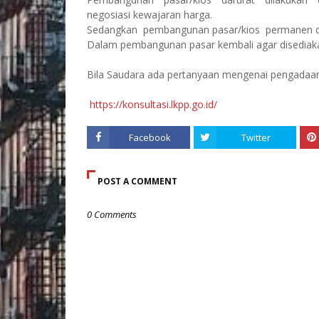
negosiasi kewajaran harga.
Sedangkan
pembangunan pasar/kios
permanen d
Dalam pembangunan pasar kembali agar disedia
Bila Saudara ada pertanyaan mengenai pengadaan 
https://konsultasi.lkpp.go.id/
Facebook
Twitter
POST A COMMENT
0 Comments