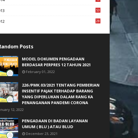
2
013
53
6
012
28
4
Random Posts
MODEL DOKUMEN PENGADAAN
BERDASAR PERPRES 12 TAHUN 2021
February 01, 2022
226 /PMK.03/2021 TENTANG PEMBERIAN
INSENTIF PAJAK TERHADAP BARANG
YANG DIPERLUKAN DALAM RANG KA
PENANGANAN PANDEMI CORONA
anuary 12, 2022
PENGADAAN DI BADAN LAYANAN
UMUM ( BLU ) ATAU BLUD
December 23, 2021