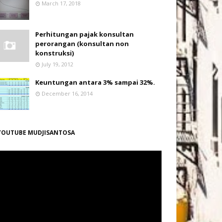
March 17, 2018
Perhitungan pajak konsultan
perorangan (konsultan non
konstruksi)
July 19, 2012
Keuntungan antara 3% sampai 32%.
December 16, 2014
YOUTUBE MUDJISANTOSA