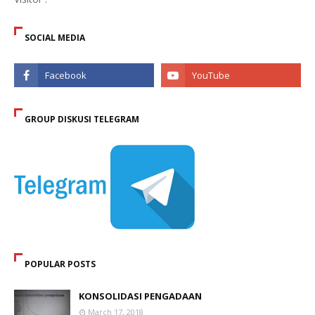
SOCIAL MEDIA
GROUP DISKUSI TELEGRAM
POPULAR POSTS
KONSOLIDASI PENGADAAN
March 17, 2018