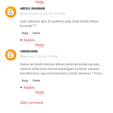
Reply
ABDUL RAHMAN
December 13, 2017 at 10:33 AM
jadi sebelum dpa di saahkan ppk tidak boleh teken
kontrak"??
Reply
Delete
Replies
Reply
UNKNOWN
January 7, 2019 at 2:23 PM
Rekanan telah menyerahkan jaminan pelaksanaan,
namun tidak mau menandatangani kontrak sampai
berakhirnya, apa konsekuensi untuk rekanan ? Trims
Reply
Delete
Replies
Reply
Add comment