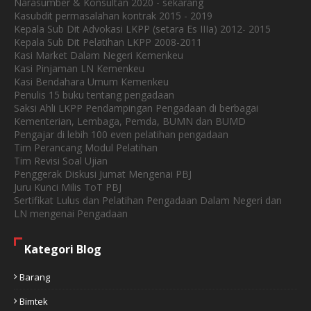
Narasumber & Konsultan 2020 - sekarang
Kasubdit permasalahan kontrak 2015 - 2019
Kepala Sub Dit Advokasi LKPP (setara Es IIIa) 2012- 2015
Kepala Sub Dit Pelatihan LKPP 2008-2011
Kasi Market Dalam Negeri Kemenkeu
Kasi Pinjaman LN Kemenkeu
Kasi Bendahara Umum Kemenkeu
Penulis 15 buku tentang pengadaan
Saksi Ahli LKPP Pendampingan Pengadaan di berbagai
Kementerian, Lembaga, Pemda, BUMN dan BUMD
Pengajar di lebih 100 even pelatihan pengadaan
Tim Perancang Modul Pelatihan
Tim Revisi Soal Ujian
Penggerak Diskusi Jumat Mengenai PBJ
Juru Kunci Milis ToT PBJ
Sertifikat Lulus dan Pelatihan Pengadaan Dalam Negeri dan
LN mengenai Pengadaan
Kategori Blog
Barang
Bimtek