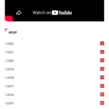
ARSIP
2022
4
2021
21
2020
16
8
2019
13
1
2018
17
8
2017
33
8
2016
30
7
2015
33
9