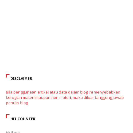
DISCLAIMER
Bila penggunaan artikel atau data dalam blog ini menyebabkan
kerugian materi maupun non materi, maka diluar tanggung jawab
penulis blog
HIT COUNTER
Visitor :