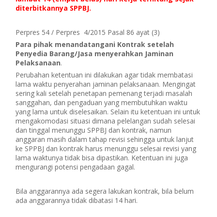
diterbitkannya SPPBJ.
Perpres 54 / Perpres
4/2015 Pasal 86 ayat (3)
Para pihak menandatangani Kontrak setelah
Penyedia Barang/Jasa menyerahkan Jaminan
Pelaksanaan
.
Perubahan ketentuan ini dilakukan agar tidak membatasi
lama waktu penyerahan jaminan pelaksanaan. Mengingat
sering kali setelah penetapan pemenang terjadi masalah
sanggahan, dan pengaduan yang membutuhkan waktu
yang lama untuk diselesaikan. Selain itu ketentuan ini untuk
mengakomodasi situasi dimana pelelangan sudah selesai
dan tinggal menunggu SPPBJ dan kontrak, namun
anggaran masih dalam tahap revisi sehingga untuk lanjut
ke SPPBJ dan kontrak harus menunggu selesai revisi yang
lama waktunya tidak bisa dipastikan. Ketentuan ini juga
mengurangi potensi pengadaan gagal.
Bila anggarannya ada segera lakukan kontrak, bila belum
ada anggarannya tidak dibatasi 14 hari.