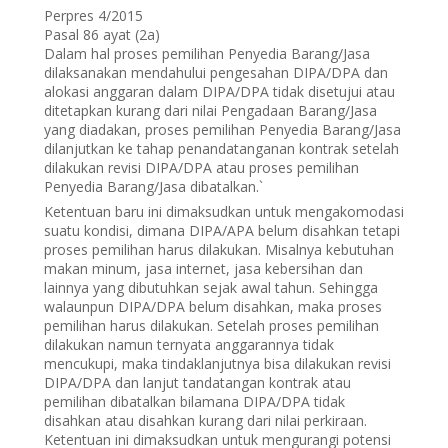
Perpres 4/2015
Pasal 86 ayat (2a)
Dalam hal proses pemilihan Penyedia Barang/Jasa
dilaksanakan mendahului pengesahan DIPA/DPA dan
alokasi anggaran dalam DIPA/DPA tidak disetujui atau
ditetapkan kurang dari nilai Pengadaan Barang/Jasa
yang diadakan, proses pemilihan Penyedia Barang/Jasa
dilanjutkan ke tahap penandatanganan kontrak setelah
dilakukan revisi DIPA/DPA atau proses pemilihan
Penyedia Barang/Jasa dibatalkan.`
Ketentuan baru ini dimaksudkan untuk mengakomodasi
suatu kondisi, dimana DIPA/APA belum disahkan tetapi
proses pemilihan harus dilakukan. Misalnya kebutuhan
makan minum, jasa internet, jasa kebersihan dan
lainnya yang dibutuhkan sejak awal tahun. Sehingga
walaunpun DIPA/DPA belum disahkan, maka proses
pemilihan harus dilakukan. Setelah proses pemilihan
dilakukan namun ternyata anggarannya tidak
mencukupi, maka tindaklanjutnya bisa dilakukan revisi
DIPA/DPA dan lanjut tandatangan kontrak atau
pemilihan dibatalkan bilamana DIPA/DPA tidak
disahkan atau disahkan kurang dari nilai perkiraan.
Ketentuan ini dimaksudkan untuk mengurangi potensi