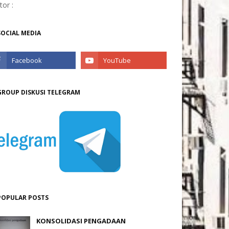
itor :
SOCIAL MEDIA
GROUP DISKUSI TELEGRAM
POPULAR POSTS
KONSOLIDASI PENGADAAN