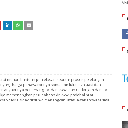
Vis
 Barat mohon bantuan penjelasan seputar proses pelelangan
ar yang harga penawarannya sama dan lulus evaluasi dan
. pertanyaannya pemenang CV. dari JAWA dan Cadangan dari CV.
 pokja memenangkan perusahaan dr JAWA padahal nilai
a yg lokal tidak dipilih/dimenangkan. atas jawabannya terima