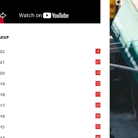
ARSIP
022
4
021
21
020
16
8
019
13
1
018
17
8
017
33
8
016
30
7
015
33
9
014
49