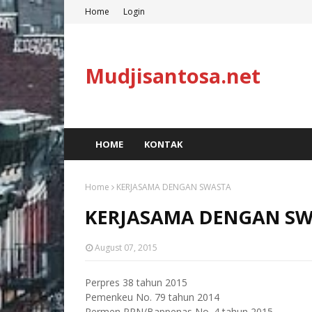
Home
Login
Mudjisantosa.net
HOME
KONTAK
Home
KERJASAMA DENGAN SWASTA
KERJASAMA DENGAN S
August 07, 2015
Perpres 38 tahun 2015
Pemenkeu No. 79 tahun 2014
Permen PPN/Bappenas No. 4 tahun 2015