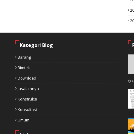
2
2
Kategori Blog
Barang
Bimtek
Download
A
Jasalainnya
Konstruksi
Konsultasi
Umum