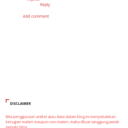
Reply
Add comment
DISCLAIMER
Bila penggunaan artikel atau data dalam blog ini menyebabkan
kerugian materi maupun non materi, maka diluar tanggung jawab
penulis blog