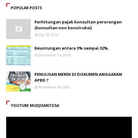
POPULAR POSTS
Perhitungan pajak konsultan perorangan
(konsultan non konstruksi)
July 19, 2012
Keuntungan antara 3% sampai 32%.
December 16, 2014
PENULISAN MEREK DI DOKUMEN ANGGARAN
APBD ?
November 18, 2021
YOUTUBE MUDJISANTOSA