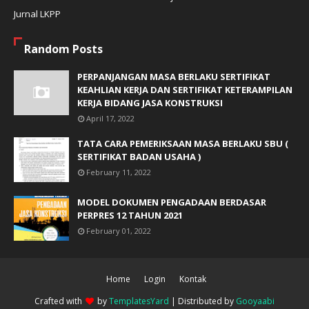
Jurnal LKPP
Random Posts
PERPANJANGAN MASA BERLAKU SERTIFIKAT
KEAHLIAN KERJA DAN SERTIFIKAT KETERAMPILAN
KERJA BIDANG JASA KONSTRUKSI
April 17, 2022
TATA CARA PEMERIKSAAN MASA BERLAKU SBU (
SERTIFIKAT BADAN USAHA )
February 11, 2022
MODEL DOKUMEN PENGADAAN BERDASAR
PERPRES 12 TAHUN 2021
February 01, 2022
Home
Login
Kontak
Crafted with
by
TemplatesYard
| Distributed by
Gooyaabi