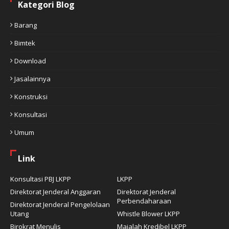
Kategori Blog
Barang
Bimtek
Download
Jasalainnya
Konstruksi
Konsultasi
Umum
Link
Konsultasi PBJ LKPP
LKPP
Direktorat Jenderal Anggaran
Direktorat Jenderal
Perbendaharaan
Direktorat Jenderal Pengelolaan
Utang
Whistle Blower LKPP
Birokrat Menulis
Majalah Kredibel LKPP