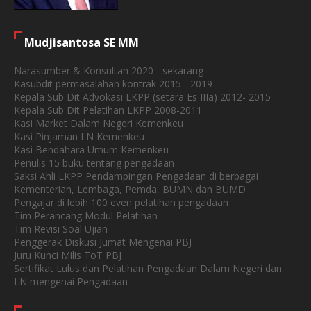
Mudjisantosa SE MM
Narasumber & Konsultan 2020 - sekarang
Kasubdit permasalahan kontrak 2015 - 2019
Kepala Sub Dit Advokasi LKPP (setara Es IIIa) 2012- 2015
Kepala Sub Dit Pelatihan LKPP 2008-2011
Kasi Market Dalam Negeri Kemenkeu
Kasi Pinjaman LN Kemenkeu
Kasi Bendahara Umum Kemenkeu
Penulis 15 buku tentang pengadaan
Saksi Ahli LKPP Pendampingan Pengadaan di berbagai
Kementerian, Lembaga, Pemda, BUMN dan BUMD
Pengajar di lebih 100 even pelatihan pengadaan
Tim Perancang Modul Pelatihan
Tim Revisi Soal Ujian
Penggerak Diskusi Jumat Mengenai PBJ
Juru Kunci Milis ToT PBJ
Sertifikat Lulus dan Pelatihan Pengadaan Dalam Negeri dan
LN mengenai Pengadaan