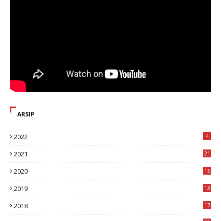
ARSIP
2022
4
2021
21
2020
16
8
2019
13
1
2018
17
8