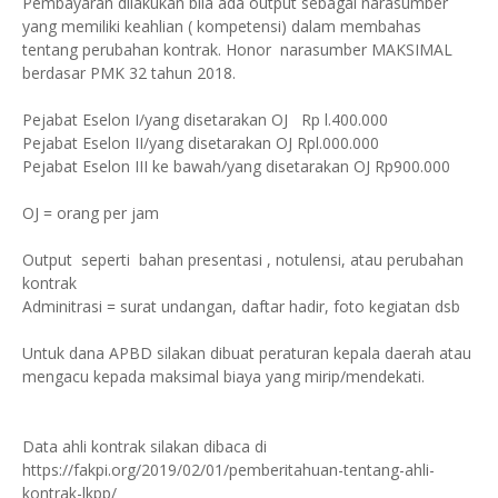
Pembayaran dilakukan bila ada output sebagai narasumber
yang memiliki keahlian ( kompetensi) dalam membahas
tentang perubahan kontrak. Honor narasumber MAKSIMAL
berdasar PMK 32 tahun 2018.
Pejabat Eselon I/yang disetarakan OJ Rp l.400.000
Pejabat Eselon II/yang disetarakan OJ Rpl.000.000
Pejabat Eselon III ke bawah/yang disetarakan OJ Rp900.000
OJ = orang per jam
Output seperti bahan presentasi , notulensi, atau perubahan
kontrak
Adminitrasi = surat undangan, daftar hadir, foto kegiatan dsb
Untuk dana APBD silakan dibuat peraturan kepala daerah atau
mengacu kepada maksimal biaya yang mirip/mendekati.
Data ahli kontrak silakan dibaca di
https://fakpi.org/2019/02/01/pemberitahuan-tentang-ahli-
kontrak-lkpp/