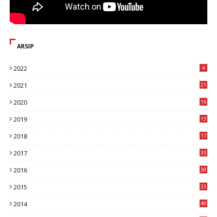
ARSIP
2022
4
2021
21
2020
16
8
2019
13
1
2018
17
8
2017
33
8
2016
30
7
2015
33
9
2014
49
2