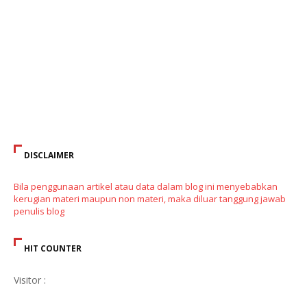
DISCLAIMER
Bila penggunaan artikel atau data dalam blog ini menyebabkan
kerugian materi maupun non materi, maka diluar tanggung jawab
penulis blog
HIT COUNTER
Visitor :