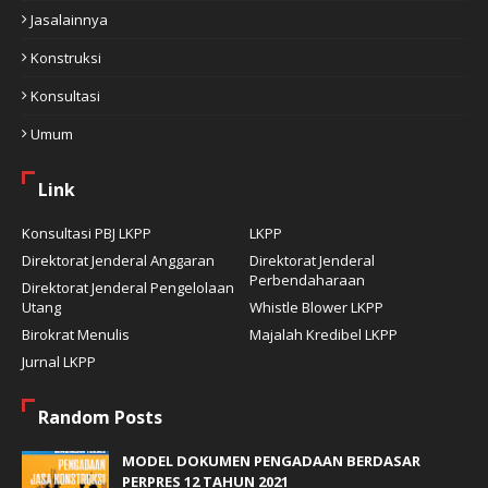
Jasalainnya
Konstruksi
Konsultasi
Umum
Link
Konsultasi PBJ LKPP
LKPP
Direktorat Jenderal Anggaran
Direktorat Jenderal
Perbendaharaan
Direktorat Jenderal Pengelolaan
Utang
Whistle Blower LKPP
Birokrat Menulis
Majalah Kredibel LKPP
Jurnal LKPP
Random Posts
MODEL DOKUMEN PENGADAAN BERDASAR
PERPRES 12 TAHUN 2021