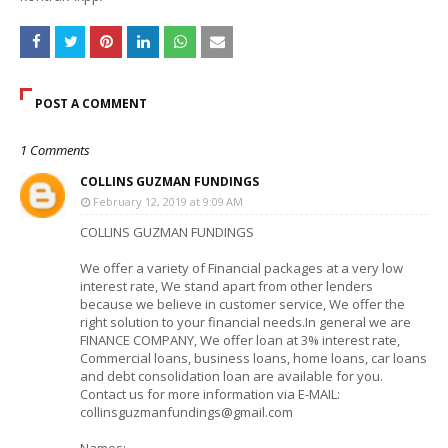
POST A COMMENT
1 Comments
COLLINS GUZMAN FUNDINGS
February 12, 2019 at 9:09 AM
COLLINS GUZMAN FUNDINGS
We offer a variety of Financial packages at a very low
interest rate, We stand apart from other lenders
because we believe in customer service, We offer the
right solution to your financial needs.In general we are
FINANCE COMPANY, We offer loan at 3% interest rate,
Commercial loans, business loans, home loans, car loans
and debt consolidation loan are available for you.
Contact us for more information via E-MAIL:
collinsguzmanfundings@gmail.com