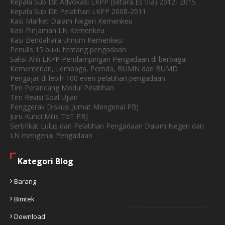
Kepala Sub Dit Advokasi LKPP (setara Es IIIa) 2012- 2015
Kepala Sub Dit Pelatihan LKPP 2008-2011
Kasi Market Dalam Negeri Kemenkeu
Kasi Pinjaman LN Kemenkeu
Kasi Bendahara Umum Kemenkeu
Penulis 15 buku tentang pengadaan
Saksi Ahli LKPP Pendampingan Pengadaan di berbagai
Kementerian, Lembaga, Pemda, BUMN dan BUMD
Pengajar di lebih 100 even pelatihan pengadaan
Tim Perancang Modul Pelatihan
Tim Revisi Soal Ujian
Penggerak Diskusi Jumat Mengenai PBJ
Juru Kunci Milis ToT PBJ
Sertifikat Lulus dan Pelatihan Pengadaan Dalam Negeri dan
LN mengenai Pengadaan
Kategori Blog
Barang
Bimtek
Download