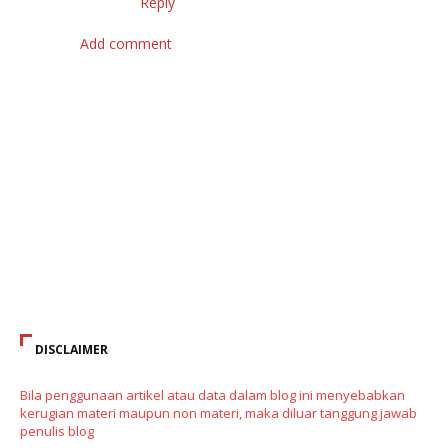
Reply
Add comment
DISCLAIMER
Bila penggunaan artikel atau data dalam blog ini menyebabkan
kerugian materi maupun non materi, maka diluar tanggung jawab
penulis blog