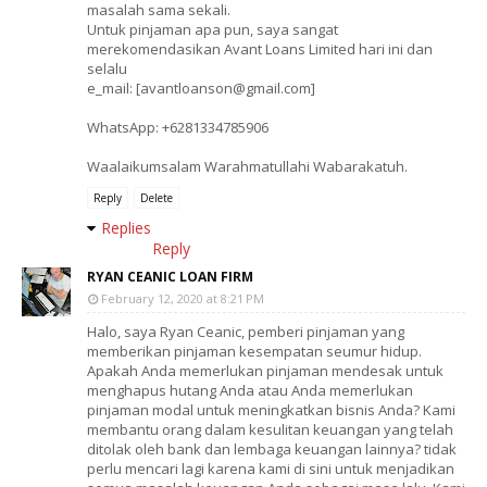
masalah sama sekali.
Untuk pinjaman apa pun, saya sangat
merekomendasikan Avant Loans Limited hari ini dan
selalu
e_mail: [avantloanson@gmail.com]
WhatsApp: +6281334785906
Waalaikumsalam Warahmatullahi Wabarakatuh.
Reply
Delete
Replies
Reply
RYAN CEANIC LOAN FIRM
February 12, 2020 at 8:21 PM
Halo, saya Ryan Ceanic, pemberi pinjaman yang
memberikan pinjaman kesempatan seumur hidup.
Apakah Anda memerlukan pinjaman mendesak untuk
menghapus hutang Anda atau Anda memerlukan
pinjaman modal untuk meningkatkan bisnis Anda? Kami
membantu orang dalam kesulitan keuangan yang telah
ditolak oleh bank dan lembaga keuangan lainnya? tidak
perlu mencari lagi karena kami di sini untuk menjadikan