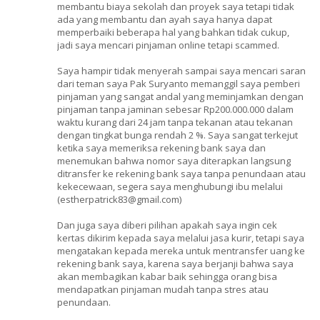
membantu biaya sekolah dan proyek saya tetapi tidak
ada yang membantu dan ayah saya hanya dapat
memperbaiki beberapa hal yang bahkan tidak cukup,
jadi saya mencari pinjaman online tetapi scammed.
Saya hampir tidak menyerah sampai saya mencari saran
dari teman saya Pak Suryanto memanggil saya pemberi
pinjaman yang sangat andal yang meminjamkan dengan
pinjaman tanpa jaminan sebesar Rp200.000.000 dalam
waktu kurang dari 24 jam tanpa tekanan atau tekanan
dengan tingkat bunga rendah 2 %. Saya sangat terkejut
ketika saya memeriksa rekening bank saya dan
menemukan bahwa nomor saya diterapkan langsung
ditransfer ke rekening bank saya tanpa penundaan atau
kekecewaan, segera saya menghubungi ibu melalui
(estherpatrick83@gmail.com)
Dan juga saya diberi pilihan apakah saya ingin cek
kertas dikirim kepada saya melalui jasa kurir, tetapi saya
mengatakan kepada mereka untuk mentransfer uang ke
rekening bank saya, karena saya berjanji bahwa saya
akan membagikan kabar baik sehingga orang bisa
mendapatkan pinjaman mudah tanpa stres atau
penundaan.