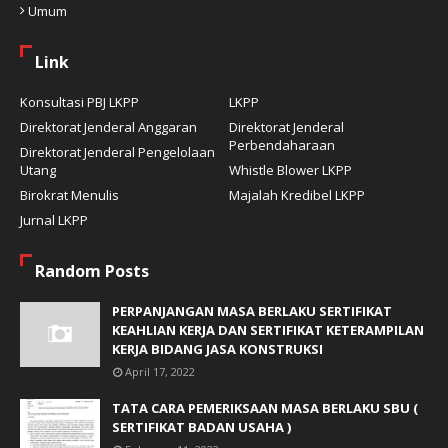
Umum
Link
Konsultasi PBJ LKPP
LKPP
Direktorat Jenderal Anggaran
Direktorat Jenderal
Perbendaharaan
Direktorat Jenderal Pengelolaan
Utang
Whistle Blower LKPP
Birokrat Menulis
Majalah Kredibel LKPP
Jurnal LKPP
Random Posts
PERPANJANGAN MASA BERLAKU SERTIFIKAT
KEAHLIAN KERJA DAN SERTIFIKAT KETERAMPILAN
KERJA BIDANG JASA KONSTRUKSI
April 17, 2022
TATA CARA PEMERIKSAAN MASA BERLAKU SBU (
SERTIFIKAT BADAN USAHA )