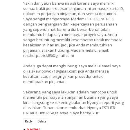
Yakin dan yakin bahwa ini asli karena saya memiliki
semua bukti pemrosesan pinjaman ini termasuk kartu ID,
dokumen perjanjian pinjaman, dan semua dokumen.
Saya sangat mempercayai Madam ESTHER PATRICK
dengan penghargaan dan kepercayaan perusahaan
yang sepenuh hati karena dia benar-benar telah
membantu hidup saya membayar proyek saya. Anda
sangat beruntung memiliki kesempatan untuk membaca
kesaksian ini hari ini. Jadi, jika Anda membutuhkan
pinjaman, silakan hubungi Madam melalui email:
(estherpatrick83@gmail.com)
Anda juga dapat menghubungi saya melalui email saya
di (siskawibowo71@gmail.com) jika Anda merasa
kesulitan atau menginginkan prosedur untuk
mendapatkan pinjaman
Sekarang, yang saya lakukan adalah mencoba untuk
memenuhi pembayaran pinjaman bulanan yang saya
kirim langsung ke rekening bulanan Nyonya seperti yang
diarahkan. Tuhan akan memberkati Nyonya ESTHER
PATRICK untuk Segalanya. Saya bersyukur
Reply
Delete
Replies