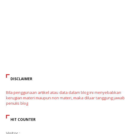
DISCLAIMER
Bila penggunaan artikel atau data dalam blog ini menyebabkan
kerugian materi maupun non materi, maka diluar tanggung jawab
penulis blog
HIT COUNTER
Visitor :