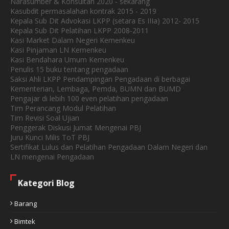
Narasumber & Konsultan 2020 - sekarang
Kasubdit permasalahan kontrak 2015 - 2019
Kepala Sub Dit Advokasi LKPP (setara Es IIIa) 2012- 2015
Kepala Sub Dit Pelatihan LKPP 2008-2011
Kasi Market Dalam Negeri Kemenkeu
Kasi Pinjaman LN Kemenkeu
Kasi Bendahara Umum Kemenkeu
Penulis 15 buku tentang pengadaan
Saksi Ahli LKPP Pendampingan Pengadaan di berbagai
Kementerian, Lembaga, Pemda, BUMN dan BUMD
Pengajar di lebih 100 even pelatihan pengadaan
Tim Perancang Modul Pelatihan
Tim Revisi Soal Ujian
Penggerak Diskusi Jumat Mengenai PBJ
Juru Kunci Milis ToT PBJ
Sertifikat Lulus dan Pelatihan Pengadaan Dalam Negeri dan
LN mengenai Pengadaan
Kategori Blog
Barang
Bimtek