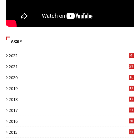
ARSIP
2022
4
2021
21
2020
16
8
2019
13
1
2018
17
8
2017
33
8
2016
30
7
2015
33
9