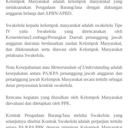
Kelompok Masyarakat adalah kelompok masyarakat yang
melaksanakan Pengadaan Barang/Jasa dengan dukungan
anggaran belanja dari APBN/APBD.
Swakelola kepada kelompok masyarakat adalah swakelola Tipe
IV yaitu Swakelola yang direncanakan oleh
Kementerian/Lembaga/Perangkat Daerah penanggung jawab
anggaran dan/atau berdasarkan usulan Kelompok Masyarakat,
dan dilaksanakan serta diawasi oleh Kelompok Masyarakat
pelaksana Swakelola.
Nota Kesepahaman atau
Memorandum of Understanding
adalah
kesepakatan antara PA/KPA penanggung jawab anggaran dan
penanggung jawab Kelompok Masyarakat secara tertulis sebagai
dasar penyusunan kontrak swakelola.
Rencana kegiatan yang diusulkan oleh Kelompok Masyarakat
dievaluasi dan ditetapkan oleh PPK.
Kontrak Pengadaan Barang/Jasa melalui Swakelola yang
selanjutnya disebut Kontrak Swakelola adalah perjanjian tertulis
antara PA/KPA/PPK dengan pimpinan Kelompok Masyarakat