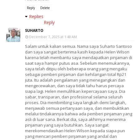
Reply
Delete
Replies
Reply
SUHARTO
December 7, 2025 at 1:48 AM
Salam untuk kalian semua. Nama saya Suharto Santoso
dan saya sangat berterima kasih kepada Helen Wilson
karena telah membantu saya mendapatkan pinjaman di
saat saya hampir putus asa. Sebelum menemukannya,
saya telah ditipu oleh beberapa orang yang mengaku
sebagai pemberi pinjaman dan kehilangan total Rp21
juta. Itu adalah pengalaman yang menegangkan dan
mengecewakan, dan saya tidak tahu harus percaya
siapa lagi. Helen memulihkan kepercayaan saya. Dia
sabar, transparan, dan profesional selama seluruh
proses. Dia membimbing saya langkah demi langkah,
menjawab semua pertanyaan saya, dan membuktikan
melalui tindakannya bahwa ada pemberi pinjaman yang
asli di luar sana. Berkat dia, saya akhirnya menerima
pinjaman yang saya butuhkan. Saya sangat
merekomendasikan Helen Wilson kepada siapa pun
yang mencari pemberi pinjaman yang andal dan