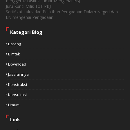
Penggerak Diskusi Jumat Mengenai PBJ
Juru Kunci Milis ToT PBJ
Sertifikat Lulus dan Pelatihan Pengadaan Dalam Negeri dan
LN mengenai Pengadaan
Kategori Blog
Barang
Bimtek
Download
Jasalainnya
Konstruksi
Konsultasi
Umum
Link