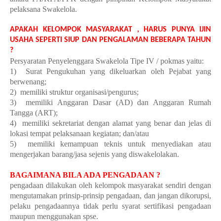
pelaksana Swakelola.
APAKAH KELOMPOK MASYARAKAT , HARUS PUNYA IJIN
USAHA SEPERTI SIUP DAN PENGALAMAN BEBERAPA TAHUN
?
Persyaratan Penyelenggara Swakelola Tipe IV / pokmas yaitu:
1) Surat Pengukuhan yang dikeluarkan oleh Pejabat yang
berwenang;
2) memiliki struktur organisasi/pengurus;
3) memiliki Anggaran Dasar (AD) dan Anggaran Rumah
Tangga (ART);
4) memiliki sekretariat dengan alamat yang benar dan jelas di
lokasi tempat pelaksanaan kegiatan; dan/atau
5) memiliki kemampuan teknis untuk menyediakan atau
mengerjakan barang/jasa sejenis yang diswakelolakan.
BAGAIMANA BILA ADA PENGADAAN ?
pengadaan dilakukan oleh kelompok masyarakat sendiri dengan
mengutamakan prinsip-prinsip pengadaan, dan jangan dikorupsi,
pelaku pengadaannya tidak perlu syarat sertifikasi pengadaan
maupun menggunakan spse.