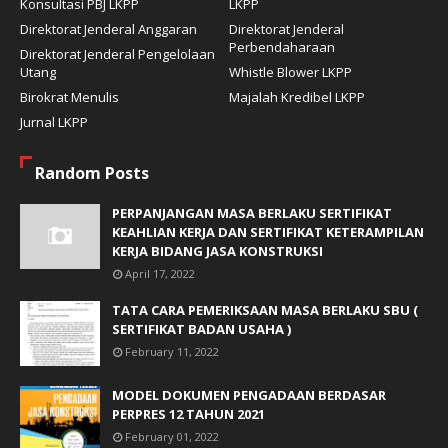
Konsultasi PBJ LKPP
LKPP
Direktorat Jenderal Anggaran
Direktorat Jenderal
Perbendaharaan
Direktorat Jenderal Pengelolaan
Utang
Whistle Blower LKPP
Birokrat Menulis
Majalah Kredibel LKPP
Jurnal LKPP
Random Posts
PERPANJANGAN MASA BERLAKU SERTIFIKAT
KEAHLIAN KERJA DAN SERTIFIKAT KETERAMPILAN
KERJA BIDANG JASA KONSTRUKSI
April 17, 2022
TATA CARA PEMERIKSAAN MASA BERLAKU SBU (
SERTIFIKAT BADAN USAHA )
February 11, 2022
MODEL DOKUMEN PENGADAAN BERDASAR
PERPRES 12 TAHUN 2021
February 01, 2022