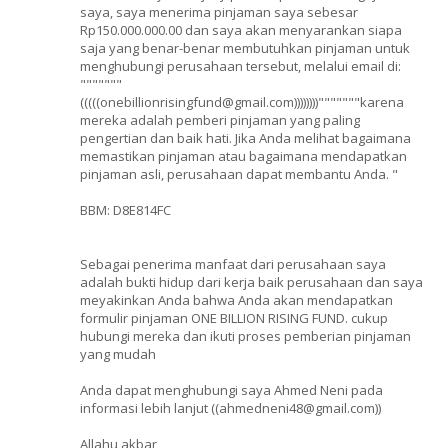
saya, saya menerima pinjaman saya sebesar
Rp150.000.000.00 dan saya akan menyarankan siapa
saja yang benar-benar membutuhkan pinjaman untuk
menghubungi perusahaan tersebut, melalui email di:
"""""""
(((((onebillionrisingfund@gmail.com))))))))"""""""karena
mereka adalah pemberi pinjaman yang paling
pengertian dan baik hati. Jika Anda melihat bagaimana
memastikan pinjaman atau bagaimana mendapatkan
pinjaman asli, perusahaan dapat membantu Anda. "
BBM: D8E814FC
Sebagai penerima manfaat dari perusahaan saya
adalah bukti hidup dari kerja baik perusahaan dan saya
meyakinkan Anda bahwa Anda akan mendapatkan
formulir pinjaman ONE BILLION RISING FUND. cukup
hubungi mereka dan ikuti proses pemberian pinjaman
yang mudah
Anda dapat menghubungi saya Ahmed Neni pada
informasi lebih lanjut ((ahmedneni48@gmail.com))
Allahu akbar