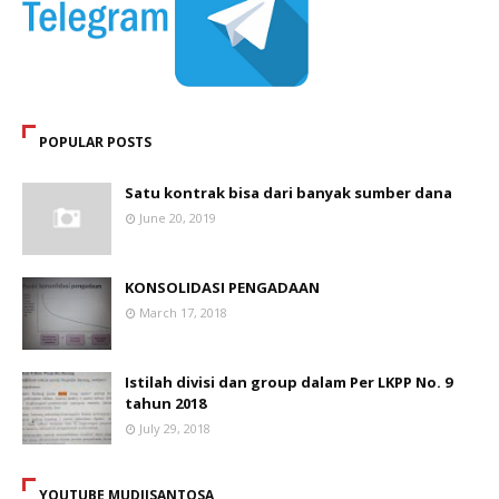
POPULAR POSTS
Satu kontrak bisa dari banyak sumber dana
June 20, 2019
KONSOLIDASI PENGADAAN
March 17, 2018
Istilah divisi dan group dalam Per LKPP No. 9
tahun 2018
July 29, 2018
YOUTUBE MUDJISANTOSA