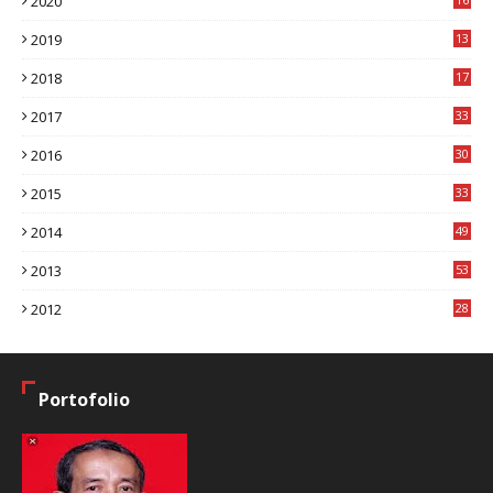
2020
8
2019
13
1
2018
17
8
2017
33
8
2016
30
7
2015
33
9
2014
49
2
2013
53
6
2012
28
4
Portofolio