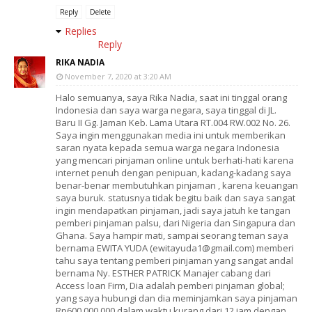
Reply
Delete
Replies
Reply
RIKA NADIA
November 7, 2020 at 3:20 AM
Halo semuanya, saya Rika Nadia, saat ini tinggal orang
Indonesia dan saya warga negara, saya tinggal di JL.
Baru II Gg. Jaman Keb. Lama Utara RT.004 RW.002 No. 26.
Saya ingin menggunakan media ini untuk memberikan
saran nyata kepada semua warga negara Indonesia
yang mencari pinjaman online untuk berhati-hati karena
internet penuh dengan penipuan, kadang-kadang saya
benar-benar membutuhkan pinjaman , karena keuangan
saya buruk. statusnya tidak begitu baik dan saya sangat
ingin mendapatkan pinjaman, jadi saya jatuh ke tangan
pemberi pinjaman palsu, dari Nigeria dan Singapura dan
Ghana. Saya hampir mati, sampai seorang teman saya
bernama EWITA YUDA (ewitayuda1@gmail.com) memberi
tahu saya tentang pemberi pinjaman yang sangat andal
bernama Ny. ESTHER PATRICK Manajer cabang dari
Access loan Firm, Dia adalah pemberi pinjaman global;
yang saya hubungi dan dia meminjamkan saya pinjaman
Rp600.000.000 dalam waktu kurang dari 12 jam dengan