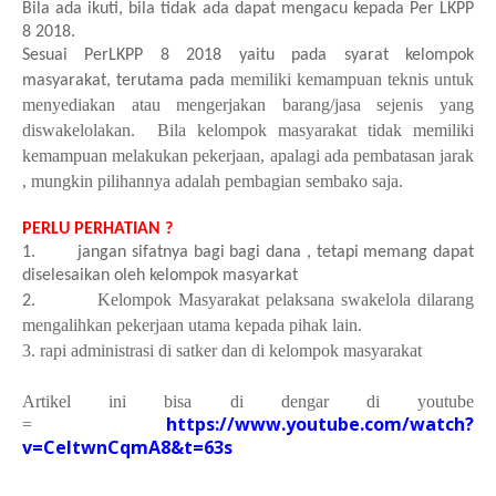
Bila ada ikuti, bila tidak ada dapat mengacu kepada Per LKPP
8 2018.
Sesuai PerLKPP 8 2018 yaitu pada syarat kelompok
memiliki kemampuan teknis untuk
masyarakat, terutama pada
menyediakan atau mengerjakan barang/jasa sejenis yang
diswakelolakan
. Bila kelompok masyarakat tidak memiliki
kemampuan melakukan pekerjaan, apalagi ada pembatasan jarak
, mungkin pilihannya adalah pembagian sembako saja.
PERLU PERHATIAN ?
1.
jangan sifatnya bagi bagi dana , tetapi memang dapat
diselesaikan oleh kelompok masyarkat
Kelompok Masyarakat pelaksana swakelola dilarang
2.
mengalihkan pekerjaan utama kepada pihak lain.
3. rapi administrasi di satker dan di kelompok masyarakat
Artikel ini bisa di dengar di youtube
https://www.youtube.com/watch?
=
v=CeItwnCqmA8&t=63s