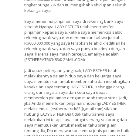
tingkat bunga 2% dan itu mengubah kehidupan seluruh
keluarga saya.
Saya menerima pinjaman saya di rekening bank saya
setelah Nyonya. LADY ESTHER telah mentransfer
pinjaman kepada saya, ketika saya memeriksa saldo
rekening bank saya dan menemukan bahwa jumlah
Rp600.000.000 yang saya terapkan telah dikreditkan ke
rekening bank saya. dan saya punya buktinya dengan
saya, karena saya masih terkejut, emailnya adalah
(ESTHERPATRICK83@GMAIL.COM)
Jadi untuk pekerjaan yang baik, LADY ESTHER telah
melakukannya dalam hidup saya dan keluarga saya,
saya memutuskan untuk memberi tahu dan membagikan
kesaksian saya tentang LADY ESTHER, sehingga orang-
orang dari negara saya dan kota saya dapat
memperoleh pinjaman dengan mudah tanpa stres. Jadi,
jika Anda memerlukan pinjaman, hubungi LADY ESTHER
melalui email: (estherpatrick83@gmail.com) silakan
hubungi LADY ESTHER Dia tidak tahu bahwa saya
melakukan ini tetapi saya sangat senang sekarang dan
saya memutuskan untuk memberi tahu orang lain
tentang dia, Dia menawarkan semua jenis pinjaman baik