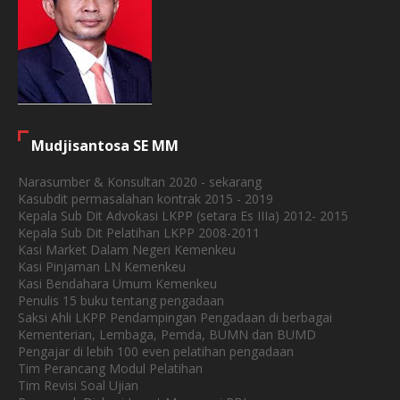
Mudjisantosa SE MM
Narasumber & Konsultan 2020 - sekarang
Kasubdit permasalahan kontrak 2015 - 2019
Kepala Sub Dit Advokasi LKPP (setara Es IIIa) 2012- 2015
Kepala Sub Dit Pelatihan LKPP 2008-2011
Kasi Market Dalam Negeri Kemenkeu
Kasi Pinjaman LN Kemenkeu
Kasi Bendahara Umum Kemenkeu
Penulis 15 buku tentang pengadaan
Saksi Ahli LKPP Pendampingan Pengadaan di berbagai
Kementerian, Lembaga, Pemda, BUMN dan BUMD
Pengajar di lebih 100 even pelatihan pengadaan
Tim Perancang Modul Pelatihan
Tim Revisi Soal Ujian