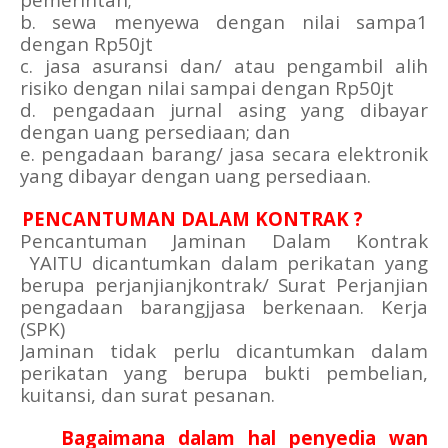
b. sewa menyewa dengan nilai sampa1
dengan Rp50jt
c. jasa asuransi dan/ atau pengambil alih
risiko dengan nilai sampai dengan Rp50jt
d. pengadaan jurnal asing yang dibayar
dengan uang persediaan; dan
e. pengadaan barang/ jasa secara elektronik
yang dibayar dengan uang persediaan.
7.
PENCANTUMAN DALAM KONTRAK ?
Pencantuman Jaminan Dalam Kontrak
YAITU dicantumkan dalam perikatan yang
berupa perjanjianjkontrak/ Surat Perjanjian
pengadaan barangjjasa berkenaan. Kerja
(SPK)
Jaminan tidak perlu dicantumkan dalam
perikatan yang berupa bukti pembelian,
kuitansi, dan surat pesanan.
8.
Bagaimana dalam hal penyedia wan