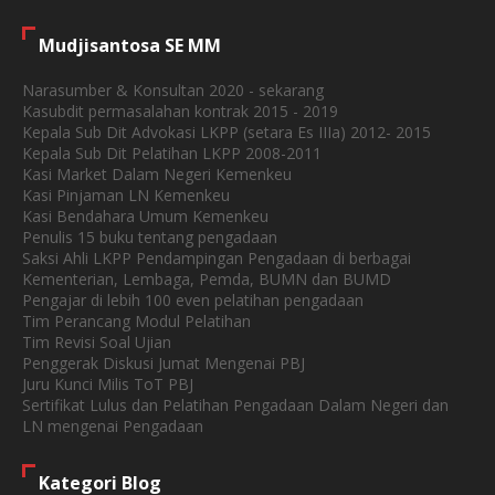
Mudjisantosa SE MM
Narasumber & Konsultan 2020 - sekarang
Kasubdit permasalahan kontrak 2015 - 2019
Kepala Sub Dit Advokasi LKPP (setara Es IIIa) 2012- 2015
Kepala Sub Dit Pelatihan LKPP 2008-2011
Kasi Market Dalam Negeri Kemenkeu
Kasi Pinjaman LN Kemenkeu
Kasi Bendahara Umum Kemenkeu
Penulis 15 buku tentang pengadaan
Saksi Ahli LKPP Pendampingan Pengadaan di berbagai
Kementerian, Lembaga, Pemda, BUMN dan BUMD
Pengajar di lebih 100 even pelatihan pengadaan
Tim Perancang Modul Pelatihan
Tim Revisi Soal Ujian
Penggerak Diskusi Jumat Mengenai PBJ
Juru Kunci Milis ToT PBJ
Sertifikat Lulus dan Pelatihan Pengadaan Dalam Negeri dan
LN mengenai Pengadaan
Kategori Blog