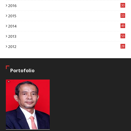
2016
30
7
2015
33
9
2014
49
2
2013
53
6
2012
28
4
Portofolio