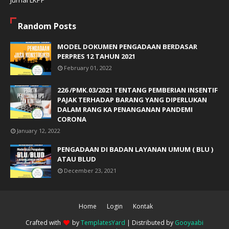
Random Posts
MODEL DOKUMEN PENGADAAN BERDASAR
PERPRES 12 TAHUN 2021
February 01, 2022
226 /PMK.03/2021 TENTANG PEMBERIAN INSENTIF
PAJAK TERHADAP BARANG YANG DIPERLUKAN
DALAM RANG KA PENANGANAN PANDEMI
CORONA
January 12, 2022
PENGADAAN DI BADAN LAYANAN UMUM ( BLU )
ATAU BLUD
December 23, 2021
Home
Login
Kontak
Crafted with
by
TemplatesYard
| Distributed by
Gooyaabi