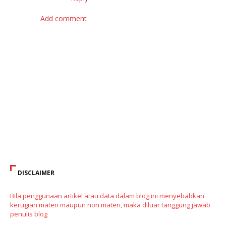
Add comment
DISCLAIMER
Bila penggunaan artikel atau data dalam blog ini menyebabkan
kerugian materi maupun non materi, maka diluar tanggung jawab
penulis blog