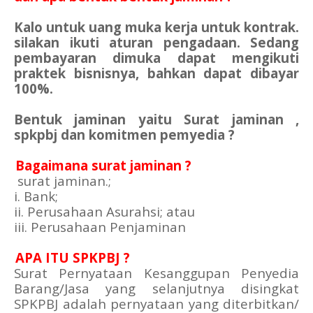
Kalo untuk uang muka kerja untuk kontrak.
silakan ikuti aturan pengadaan. Sedang
pembayaran dimuka dapat mengikuti
praktek bisnisnya, bahkan dapat dibayar
100%.
Bentuk jaminan yaitu Surat jaminan ,
spkpbj dan komitmen pemyedia ?
4.
Bagaimana surat jaminan ?
surat jaminan.;
i. Bank;
ii. Perusahaan Asurahsi; atau
iii. Perusahaan Penjaminan
5.
APA ITU SPKPBJ ?
Surat Pernyataan Kesanggupan Penyedia
Barang/Jasa yang selanjutnya disingkat
SPKPBJ adalah pernyataan yang diterbitkan/