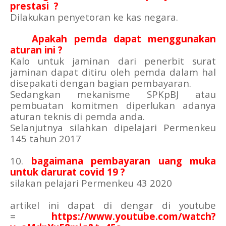
prestasi
?
Dilakukan penyetoran ke kas negara.
9.
Apakah pemda dapat menggunakan
aturan ini ?
Kalo untuk jaminan dari penerbit surat
jaminan dapat ditiru oleh pemda dalam hal
disepakati dengan bagian pembayaran.
Sedangkan mekanisme SPKpBJ atau
pembuatan komitmen diperlukan adanya
aturan teknis di pemda anda.
Selanjutnya silahkan dipelajari Permenkeu
145 tahun 2017
10.
bagaimana pembayaran uang muka
untuk darurat covid 19 ?
silakan pelajari Permenkeu 43 2020
artikel ini dapat di dengar di youtube
=
https://www.youtube.com/watch?