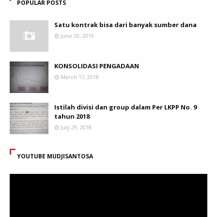
POPULAR POSTS
Satu kontrak bisa dari banyak sumber dana
June 20, 2019
KONSOLIDASI PENGADAAN
March 17, 2018
Istilah divisi dan group dalam Per LKPP No. 9
tahun 2018
July 29, 2018
YOUTUBE MUDJISANTOSA