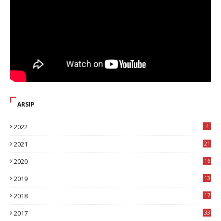
ARSIP
2022
4
2021
21
2020
16
8
2019
13
1
2018
17
8
2017
33
8