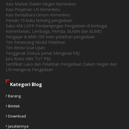
Kasi Market Dalam Negeri Kemenkeu
Kasi Pinjaman LN Kemenkeu
Kasi Bendahara Umum Kemenkeu
Penulis 15 buku tentang pengadaan
Saksi Ahli LKPP Pendampingan Pengadaan di berbagai
Kementerian, Lembaga, Pemda, BUMN dan BUMD
Pengajar di lebih 100 even pelatihan pengadaan
Tim Perancang Modul Pelatihan
Tim Revisi Soal Ujian
Penggerak Diskusi Jumat Mengenai PBJ
Juru Kunci Milis ToT PBJ
Sertifikat Lulus dan Pelatihan Pengadaan Dalam Negeri dan
LN mengenai Pengadaan
Kategori Blog
Barang
Bimtek
Download
Jasalainnya