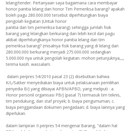
lelang/tender. Pertanyaan saya bagaimana cara membayar
honor panitia lelang dan honor Tim Pemeriksa barang? apakah
boleh pagu 280.000.000 tersebut diperhitungkan biaya
pengolah kegiatan (Untuk honor
panitia dan tim pemeriksa barang) sehingga jumlah fisik
barang yang lelangkan berkurang dan lebih kecil dari pagu
akibat diperhitungkanya honor panitia lelang dan tim
pemeriksa barang? (misalnya fisik barang yang di lelang dari
280.000.000 berkurang menjadi 275.000.000 sedangkan
5.000.000 nya untuk pengolah kegiatan. mohon petunjuknya,,,,
terima kasih. wassalam.
dalam perpres 54/2010 pasal 23 (2) disebutkan bahwa
K/L/Satker menyediakan biaya untuk pelaksanaan pemilihan
penyedia B/J yang dibiayai APBN/APBD, yang meliputi : a.
Honor personil organisasi PB/J (pasal 7) termasuk tim teknis,
tim pendukung, dan staf proyek; b. biaya pengumuman; c.
biaya penggandaan dokumen pengadaan; d. biaya lainnya yang
diperlukan.
dalam lampiran II perpres 54 mengenai Barang, "dalam hal