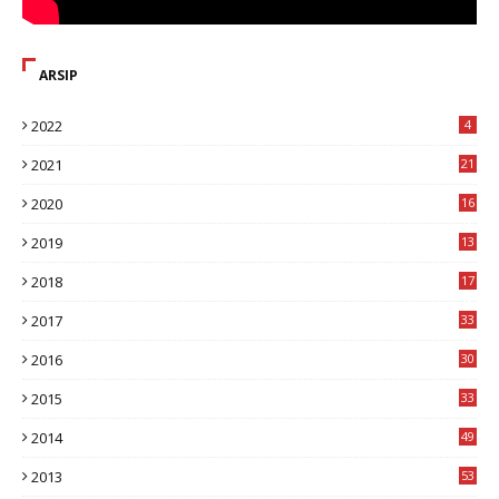
ARSIP
2022
4
2021
21
2020
16
8
2019
13
1
2018
17
8
2017
33
8
2016
30
7
2015
33
9
2014
49
2
2013
53
6