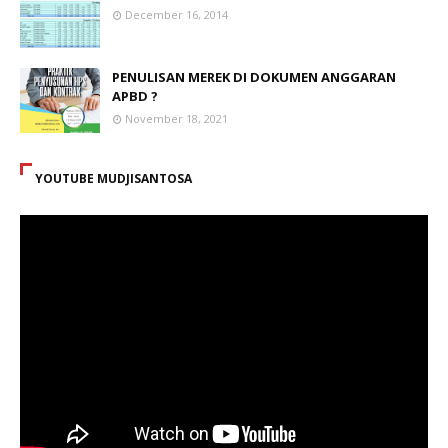
December 16, 2014
PENULISAN MEREK DI DOKUMEN ANGGARAN
APBD ?
November 18, 2021
YOUTUBE MUDJISANTOSA