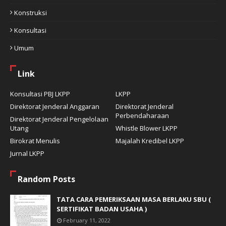
Konstruksi
Konsultasi
Umum
Link
Konsultasi PBJ LKPP
LKPP
Direktorat Jenderal Anggaran
Direktorat Jenderal
Perbendaharaan
Direktorat Jenderal Pengelolaan
Utang
Whistle Blower LKPP
Birokrat Menulis
Majalah Kredibel LKPP
Jurnal LKPP
Random Posts
TATA CARA PEMERIKSAAN MASA BERLAKU SBU (
SERTIFIKAT BADAN USAHA )
February 11, 2022