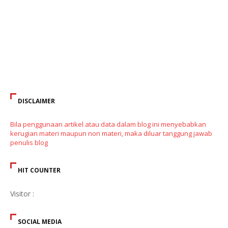
DISCLAIMER
Bila penggunaan artikel atau data dalam blog ini menyebabkan
kerugian materi maupun non materi, maka diluar tanggung jawab
penulis blog
HIT COUNTER
Visitor :
SOCIAL MEDIA