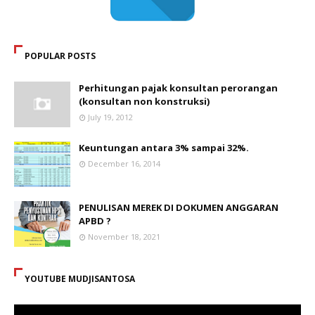
POPULAR POSTS
Perhitungan pajak konsultan perorangan
(konsultan non konstruksi)
July 19, 2012
Keuntungan antara 3% sampai 32%.
December 16, 2014
PENULISAN MEREK DI DOKUMEN ANGGARAN
APBD ?
November 18, 2021
YOUTUBE MUDJISANTOSA