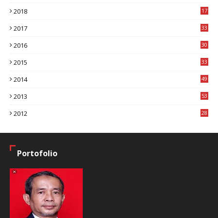
1
2018
17
8
2017
33
8
2016
30
7
2015
33
9
2014
49
2
2013
53
6
2012
28
4
Portofolio