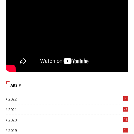
ARSIP
2022
4
2021
21
2020
16
8
2019
13