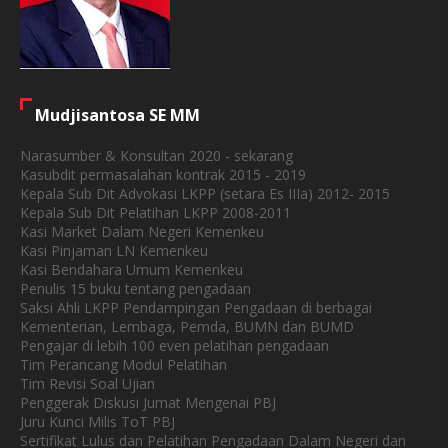
Mudjisantosa SE MM
Narasumber & Konsultan 2020 - sekarang
Kasubdit permasalahan kontrak 2015 - 2019
Kepala Sub Dit Advokasi LKPP (setara Es IIIa) 2012- 2015
Kepala Sub Dit Pelatihan LKPP 2008-2011
Kasi Market Dalam Negeri Kemenkeu
Kasi Pinjaman LN Kemenkeu
Kasi Bendahara Umum Kemenkeu
Penulis 15 buku tentang pengadaan
Saksi Ahli LKPP Pendampingan Pengadaan di berbagai
Kementerian, Lembaga, Pemda, BUMN dan BUMD
Pengajar di lebih 100 even pelatihan pengadaan
Tim Perancang Modul Pelatihan
Tim Revisi Soal Ujian
Penggerak Diskusi Jumat Mengenai PBJ
Juru Kunci Milis ToT PBJ
Sertifikat Lulus dan Pelatihan Pengadaan Dalam Negeri dan