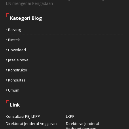
LN mengenai Pengadaan
Kategori Blog
Barang
Bimtek
Download
Jasalainnya
Konstruksi
Konsultasi
Umum
Link
Konsultasi PBJ LKPP
LKPP
Direktorat Jenderal Anggaran
Direktorat Jenderal
Perbendaharaan