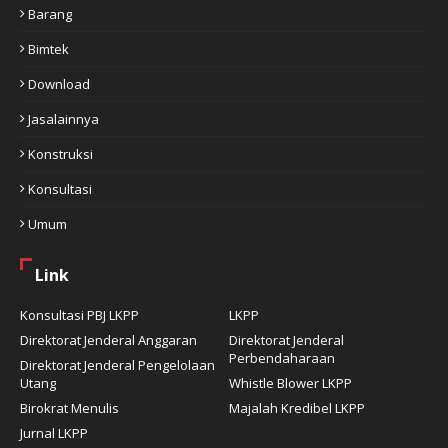
Barang
Bimtek
Download
Jasalainnya
Konstruksi
Konsultasi
Umum
Link
Konsultasi PBJ LKPP
LKPP
Direktorat Jenderal Anggaran
Direktorat Jenderal
Perbendaharaan
Direktorat Jenderal Pengelolaan
Utang
Whistle Blower LKPP
Birokrat Menulis
Majalah Kredibel LKPP
Jurnal LKPP