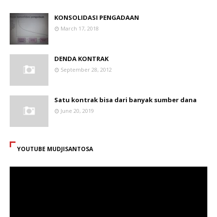
KONSOLIDASI PENGADAAN
March 17, 2018
DENDA KONTRAK
September 28, 2012
Satu kontrak bisa dari banyak sumber dana
June 20, 2019
YOUTUBE MUDJISANTOSA