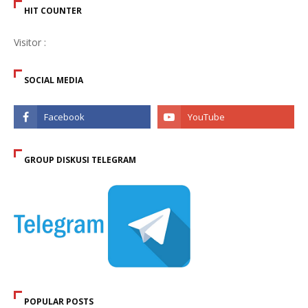
HIT COUNTER
Visitor :
SOCIAL MEDIA
GROUP DISKUSI TELEGRAM
POPULAR POSTS