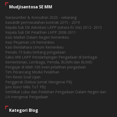
Mudjisantosa SE MM
Narasumber & Konsultan 2020 - sekarang
Kasubdit permasalahan kontrak 2015 - 2019
Kepala Sub Dit Advokasi LKPP (setara Es IIIa) 2012- 2015
Kepala Sub Dit Pelatihan LKPP 2008-2011
Kasi Market Dalam Negeri Kemenkeu
Kasi Pinjaman LN Kemenkeu
Kasi Bendahara Umum Kemenkeu
Penulis 15 buku tentang pengadaan
Saksi Ahli LKPP Pendampingan Pengadaan di berbagai
Kementerian, Lembaga, Pemda, BUMN dan BUMD
Pengajar di lebih 100 even pelatihan pengadaan
Tim Perancang Modul Pelatihan
Tim Revisi Soal Ujian
Penggerak Diskusi Jumat Mengenai PBJ
Juru Kunci Milis ToT PBJ
Sertifikat Lulus dan Pelatihan Pengadaan Dalam Negeri dan
LN mengenai Pengadaan
Kategori Blog