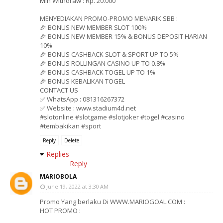
Min Withdraw : Rp. 20.000
MENYEDIAKAN PROMO-PROMO MENARIK SBB :
🎉 BONUS NEW MEMBER SLOT 100%
🎉 BONUS NEW MEMBER 15% & BONUS DEPOSIT HARIAN
10%
🎉 BONUS CASHBACK SLOT & SPORT UP TO 5%
🎉 BONUS ROLLINGAN CASINO UP TO 0.8%
🎉 BONUS CASHBACK TOGEL UP TO 1%
🎉 BONUS KEBALIKAN TOGEL
CONTACT US
✅ WhatsApp : 081316267372
✅ Website : www.stadium4d.net
#slotonline #slotgame #slotjoker #togel #casino
#tembakikan #sport
Reply
Delete
Replies
Reply
MARIOBOLA
June 19, 2022 at 3:30 AM
Promo Yang berlaku Di WWW.MARIOGOAL.COM :
HOT PROMO :