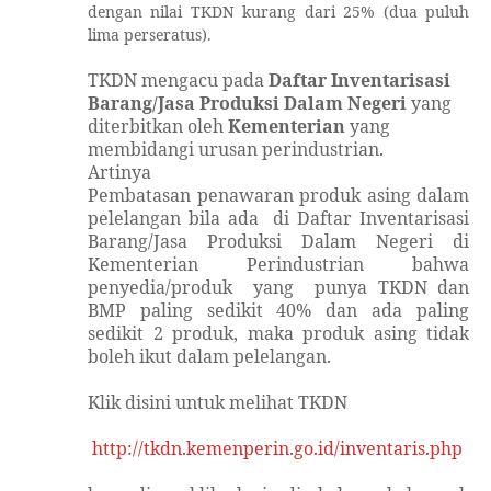
dengan nilai TKDN kurang dari 25% (dua puluh
lima perseratus).
TKDN mengacu pada
Daftar Inventarisasi
Barang/Jasa Produksi Dalam Negeri
yang
diterbitkan oleh
Kementerian
yang
membidangi urusan perindustrian.
Artinya
Pembatasan penawaran produk asing dalam
pelelangan bila ada
di Daftar Inventarisasi
Barang/Jasa Produksi Dalam Negeri di
Kementerian Perindustrian bahwa
penyedia/produk
yang
punya TKDN dan
BMP paling sedikit 40% dan ada
paling
sedikit 2 produk, maka produk asing tidak
boleh ikut dalam pelelangan.
Klik disini untuk melihat TKDN
http://tkdn.kemenperin.go.id/inventaris.php