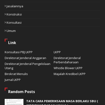
Jasalainnya
Konstruksi
Konsultasi
Umum
Link
Konsultasi PBJ LKPP
LKPP
Direktorat Jenderal Anggaran
Direktorat Jenderal
Perbendaharaan
Direktorat Jenderal Pengelolaan
Utang
Whistle Blower LKPP
Birokrat Menulis
Majalah Kredibel LKPP
Jurnal LKPP
Random Posts
TATA CARA PEMERIKSAAN MASA BERLAKU SBU (