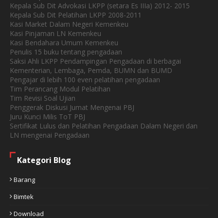
Kepala Sub Dit Advokasi LKPP (setara Es IIIa) 2012- 2015
Kepala Sub Dit Pelatihan LKPP 2008-2011
Kasi Market Dalam Negeri Kemenkeu
Kasi Pinjaman LN Kemenkeu
Kasi Bendahara Umum Kemenkeu
Penulis 15 buku tentang pengadaan
Saksi Ahli LKPP Pendampingan Pengadaan di berbagai
Kementerian, Lembaga, Pemda, BUMN dan BUMD
Pengajar di lebih 100 even pelatihan pengadaan
Tim Perancang Modul Pelatihan
Tim Revisi Soal Ujian
Penggerak Diskusi Jumat Mengenai PBJ
Juru Kunci Milis ToT PBJ
Sertifikat Lulus dan Pelatihan Pengadaan Dalam Negeri dan
LN mengenai Pengadaan
Kategori Blog
Barang
Bimtek
Download