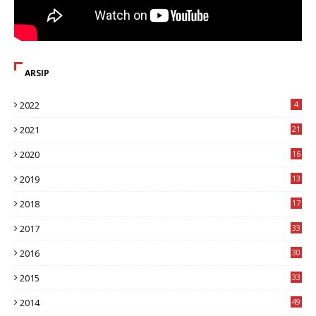
ARSIP
2022
4
2021
21
2020
16
8
2019
13
1
2018
17
8
2017
33
8
2016
30
7
2015
33
9
2014
49
2