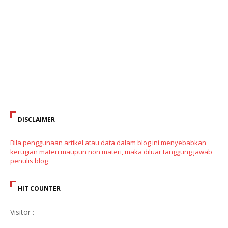
DISCLAIMER
Bila penggunaan artikel atau data dalam blog ini menyebabkan
kerugian materi maupun non materi, maka diluar tanggung jawab
penulis blog
HIT COUNTER
Visitor :