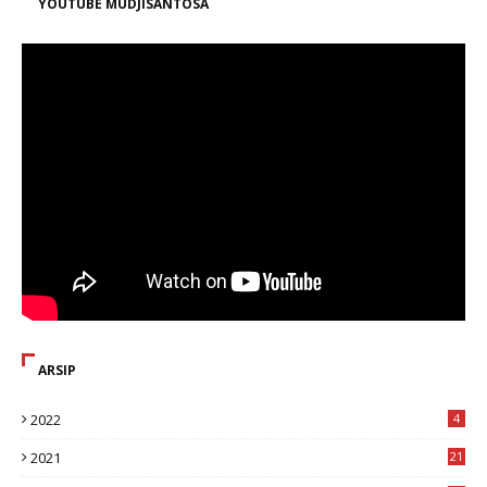
YOUTUBE MUDJISANTOSA
ARSIP
2022
4
2021
21