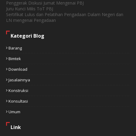
Penggerak Diskusi Jumat Mengenai PBJ
Juru Kunci Milis ToT PBJ
Sertifikat Lulus dan Pelatihan Pengadaan Dalam Negeri dan
LN mengenai Pengadaan
Kategori Blog
Barang
Bimtek
Download
Jasalainnya
Konstruksi
Konsultasi
Umum
Link