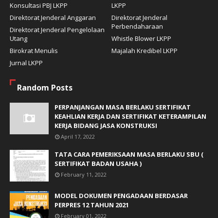
Konsultasi PBJ LKPP
LKPP
Direktorat Jenderal Anggaran
Direktorat Jenderal
Perbendaharaan
Direktorat Jenderal Pengelolaan
Utang
Whistle Blower LKPP
Birokrat Menulis
Majalah Kredibel LKPP
Jurnal LKPP
Random Posts
PERPANJANGAN MASA BERLAKU SERTIFIKAT
KEAHLIAN KERJA DAN SERTIFIKAT KETERAMPILAN
KERJA BIDANG JASA KONSTRUKSI
April 17, 2022
TATA CARA PEMERIKSAAN MASA BERLAKU SBU (
SERTIFIKAT BADAN USAHA )
February 11, 2022
MODEL DOKUMEN PENGADAAN BERDASAR
PERPRES 12 TAHUN 2021
February 01, 2022