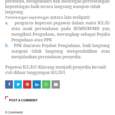
perannya, menghindari dan mencegah pertentangan
kepentingan baik secara langsung maupun tidak
langsung
.
antara
lain meliputi:
Pertentangan kepentingan
a.
pengurus koperasi pegawai dalam suatu K/L/D/I
atau anak perusahaan pada BUMN/BUMD yang
mengikuti Pengadaan, merangkap sebagai
Pejabat
Pengadaan
atau PPK
b.
PPK dan/atau Pejabat Pengadaan, baik langsung
maupun tidak langsung mengendalikan atau
menjalankan perusahaan penyedia
.
Pegawai K/L/D/I dilarang menjadi penyedia kecuali
cuti diluar tanggungan K/L/D/I.
POST A COMMENT
0 Comments