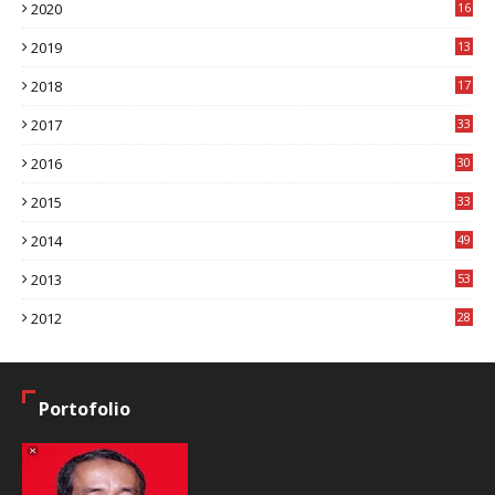
2020
16
8
2019
13
1
2018
17
8
2017
33
8
2016
30
7
2015
33
9
2014
49
2
2013
53
6
2012
28
4
Portofolio