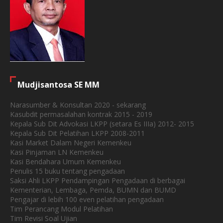
Mudjisantosa SE MM
Narasumber & Konsultan 2020 - sekarang
Kasubdit permasalahan kontrak 2015 - 2019
Kepala Sub Dit Advokasi LKPP (setara Es IIIa) 2012- 2015
Kepala Sub Dit Pelatihan LKPP 2008-2011
Kasi Market Dalam Negeri Kemenkeu
Kasi Pinjaman LN Kemenkeu
Kasi Bendahara Umum Kemenkeu
Penulis 15 buku tentang pengadaan
Saksi Ahli LKPP Pendampingan Pengadaan di berbagai
Kementerian, Lembaga, Pemda, BUMN dan BUMD
Pengajar di lebih 100 even pelatihan pengadaan
Tim Perancang Modul Pelatihan
Tim Revisi Soal Ujian