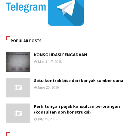
POPULAR POSTS
KONSOLIDASI PENGADAAN
March 17, 2018
Satu kontrak bisa dari banyak sumber dana
June 20, 2019
Perhitungan pajak konsultan perorangan
(konsultan non konstruksi)
July 19, 2012