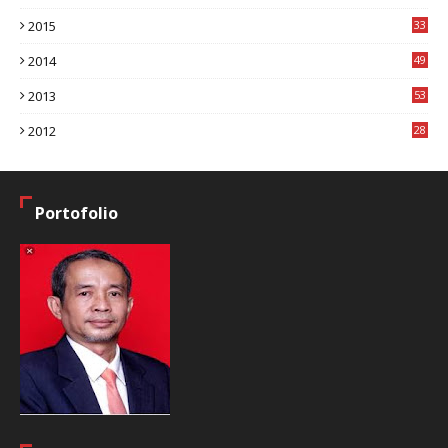
7
2015
33
9
2014
49
2
2013
53
6
2012
28
4
Portofolio