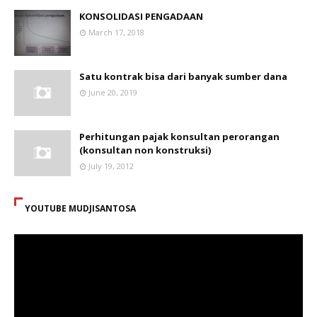
KONSOLIDASI PENGADAAN
March 17, 2018
Satu kontrak bisa dari banyak sumber dana
June 20, 2019
Perhitungan pajak konsultan perorangan
(konsultan non konstruksi)
July 19, 2012
YOUTUBE MUDJISANTOSA