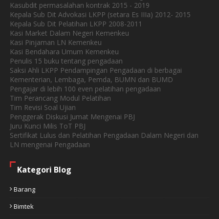
Kasubdit permasalahan kontrak 2015 - 2019
Kepala Sub Dit Advokasi LKPP (setara Es IIIa) 2012- 2015
Kepala Sub Dit Pelatihan LKPP 2008-2011
Kasi Market Dalam Negeri Kemenkeu
Kasi Pinjaman LN Kemenkeu
Kasi Bendahara Umum Kemenkeu
Penulis 15 buku tentang pengadaan
Saksi Ahli LKPP Pendampingan Pengadaan di berbagai
Kementerian, Lembaga, Pemda, BUMN dan BUMD
Pengajar di lebih 100 even pelatihan pengadaan
Tim Perancang Modul Pelatihan
Tim Revisi Soal Ujian
Penggerak Diskusi Jumat Mengenai PBJ
Juru Kunci Milis ToT PBJ
Sertifikat Lulus dan Pelatihan Pengadaan Dalam Negeri dan
LN mengenai Pengadaan
Kategori Blog
Barang
Bimtek