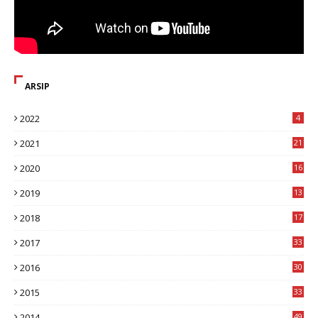
ARSIP
2022
4
2021
21
2020
16
8
2019
13
1
2018
17
8
2017
33
8
2016
30
7
2015
33
9
2014
49