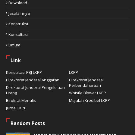
Download
Jasalainnya
Konstruksi
Konsultasi
Umum
Link
Konsultasi PBJ LKPP
LKPP
Direktorat Jenderal Anggaran
Direktorat Jenderal
Perbendaharaan
Direktorat Jenderal Pengelolaan
Utang
Whistle Blower LKPP
Birokrat Menulis
Majalah Kredibel LKPP
Jurnal LKPP
Random Posts