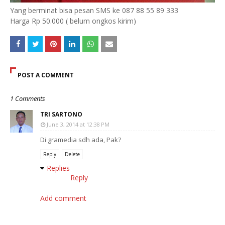
Yang berminat bisa pesan SMS ke 087 88 55 89 333
Harga Rp 50.000 ( belum ongkos kirim)
POST A COMMENT
1 Comments
TRI SARTONO
June 3, 2014 at 12:38 PM
Di gramedia sdh ada, Pak?
Reply
Delete
Replies
Reply
Add comment