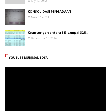
July 19, 2012
KONSOLIDASI PENGADAAN
March 17, 2018
Keuntungan antara 3% sampai 32%.
December 16, 2014
YOUTUBE MUDJISANTOSA