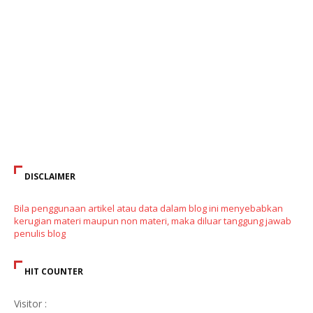
DISCLAIMER
Bila penggunaan artikel atau data dalam blog ini menyebabkan
kerugian materi maupun non materi, maka diluar tanggung jawab
penulis blog
HIT COUNTER
Visitor :