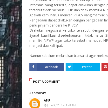
Informasi yang tersedia, dapat dilakukan dengan 
tersebut tidak memiliki SIUP dan tidak memiliki N
Apakah kami harus mencari PT/CV yang memiliki
Pengadaan dapat dilakukan dengan pengadaan lang
perlu pinjam bendera ke PT/CV.
Dilakukan negosiasi ke toko tersebut, dengan s
Syarat kualifikasi disederhanakan, tidak harus S
memiliki NPWP agar toko tersebut membuat N
menjadi dua kali lipat.
Namun sebelum melakukan transaksi agar melakuk
Facebook
Twitter
POST A COMMENT
5 Comments
ABU
June 9, 2014 at 9:48 PM