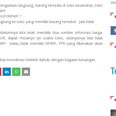
Vis
pengadaan langsung, barang tersedia di toko kesehatan, toko
PWP.
 SIUP/NPWP ?
sung ke toko yang memiliki barang tersebut.
Jadi tidak
ebelumnya kita telah memiliki dua sumber informasi harga.
IUP, dapat misalnya ijin usaha toko, selanjutnya bila tidak
PWP.
Kalau tidak memiliki NPWP, PPh yang dikenakan akan
an koordinasi terlebih dahulu dengan bagaian keuangan.