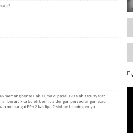
mudji?
.
00% memang benar Pak. Cuma di pasal 19 salah satu syarat
ni berarti kita boleh bermitra dengan perseorangan atau
ban memungut PPh 2 kali lipat? Mohon bimbingannya