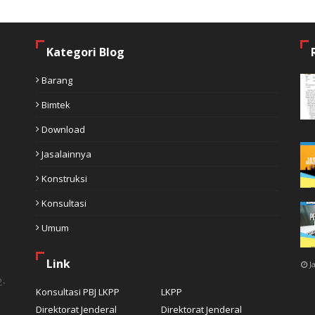
Kategori Blog
Barang
Bimtek
Download
Jasalainnya
Konstruksi
Konsultasi
Umum
Link
J
2-
Konsultasi PBJ LKPP
LKPP
Direktorat Jenderal
Direktorat Jenderal