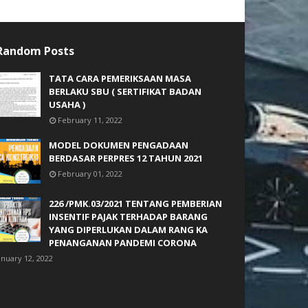
Random Posts
TATA CARA PEMERIKSAAN MASA
BERLAKU SBU ( SERTIFIKAT BADAN
USAHA )
February 11, 2022
MODEL DOKUMEN PENGADAAN
BERDASAR PERPRES 12 TAHUN 2021
February 01, 2022
226 /PMK.03/2021 TENTANG PEMBERIAN
INSENTIF PAJAK TERHADAP BARANG
YANG DIPERLUKAN DALAM RANG KA
PENANGANAN PANDEMI CORONA
anuary 12, 2022