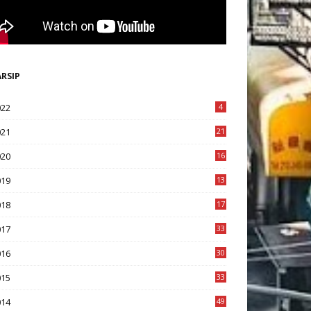
ARSIP
022
4
021
21
020
16
8
019
13
1
018
17
8
017
33
8
016
30
7
015
33
9
014
49