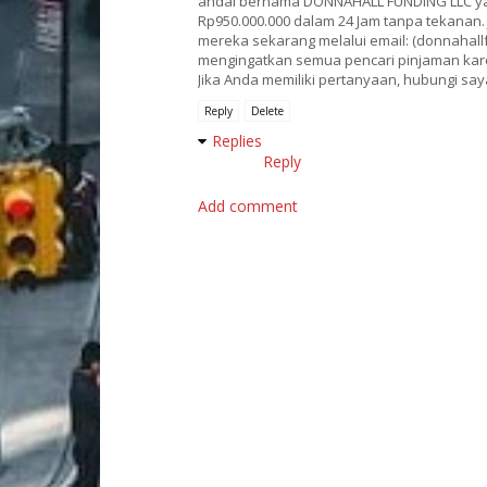
andal bernama DONNAHALL FUNDING LLC ya
Rp950.000.000 dalam 24 Jam tanpa tekanan
mereka sekarang melalui email: (donnahall
mengingatkan semua pencari pinjaman kare
Jika Anda memiliki pertanyaan, hubungi say
Reply
Delete
Replies
Reply
Add comment