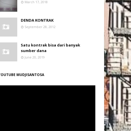
March 17, 2018
DENDA KONTRAK
September 28, 2012
Satu kontrak bisa dari banyak
sumber dana
June 20, 2019
YOUTUBE MUDJISANTOSA