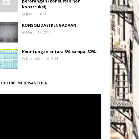
perorangan (konsultan non
konstruksi)
July 19, 2012
KONSOLIDASI PENGADAAN
March 17, 2018
Keuntungan antara 3% sampai 32%.
December 16, 2014
YOUTUBE MUDJISANTOSA