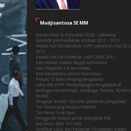
Mudjisantosa SE MM
Narasumber & Konsultan 2020 - sekarang
Kasubdit permasalahan kontrak 2015 - 2019
Kepala Sub Dit Advokasi LKPP (setara Es IIIa) 201
2015
Kepala Sub Dit Pelatihan LKPP 2008-2011
Kasi Market Dalam Negeri Kemenkeu
Kasi Pinjaman LN Kemenkeu
Kasi Bendahara Umum Kemenkeu
Penulis 15 buku tentang pengadaan
Saksi Ahli LKPP Pendampingan Pengadaan di
berbagai Kementerian, Lembaga, Pemda, BUMN 
BUMD
Pengajar di lebih 100 even pelatihan pengadaan
Tim Perancang Modul Pelatihan
Tim Revisi Soal Ujian
Penggerak Diskusi Jumat Mengenai PBJ
Juru Kunci Milis ToT PBJ
Sertifikat Lulus dan Pelatihan Pengadaan Dalam