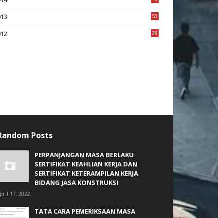
2
013
53
6
012
28
4
Random Posts
PERPANJANGAN MASA BERLAKU
SERTIFIKAT KEAHLIAN KERJA DAN
SERTIFIKAT KETERAMPILAN KERJA
BIDANG JASA KONSTRUKSI
pril 17, 2022
TATA CARA PEMERIKSAAN MASA