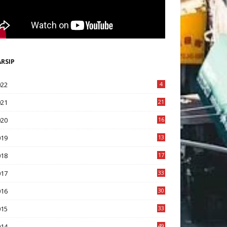
ARSIP
022
4
021
21
020
16
8
019
13
1
018
17
8
017
33
8
016
30
7
015
33
9
014
49