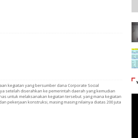
aan kegiatan yang bersumber dana Corporate Social
nnya setelah diserahkan ke pemerintah daerah yang kemudian
nas untuk melaksanakan kegiatan tersebut. yang mana kegiatan
n pekerjaan konstruksi, masing masing nilainya diatas 200 juta