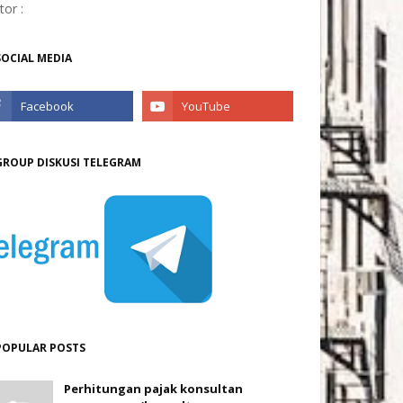
itor :
SOCIAL MEDIA
GROUP DISKUSI TELEGRAM
POPULAR POSTS
Perhitungan pajak konsultan