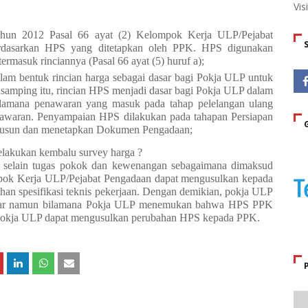
Vis
ahun 2012 Pasal 66 ayat (2) Kelompok Kerja ULP/Pejabat
rdasarkan HPS yang ditetapkan oleh PPK. HPS digunakan
ermasuk rinciannya (Pasal 66 ayat (5) huruf a);
 bentuk rincian harga sebagai dasar bagi Pokja ULP untuk
samping itu, rincian HPS menjadi dasar bagi Pokja ULP dalam
ilamana penawaran yang masuk pada tahap pelelangan ulang
nawaran. Penyampaian HPS dilakukan pada tahapan Persiapan
yusun dan menetapkan Dokumen Pengadaan;
lakukan kembalu survey harga ?
a selain tugas pokok dan kewenangan sebagaimana dimaksud
ompok Kerja ULP/Pejabat Pengadaan dapat mengusulkan kepada
han spesifikasi teknis pekerjaan. Dengan demikian, pokja ULP
pasar namun bilamana Pokja ULP menemukan bahwa HPS PPK
u, Pokja ULP dapat mengusulkan perubahan HPS kepada PPK.