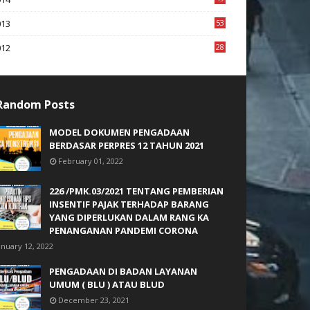
2
013
53
6
012
28
4
Random Posts
MODEL DOKUMEN PENGADAAN
BERDASAR PERPRES 12 TAHUN 2021
February 01, 2022
226 /PMK.03/2021 TENTANG PEMBERIAN
INSENTIF PAJAK TERHADAP BARANG
YANG DIPERLUKAN DALAM RANG KA
PENANGANAN PANDEMI CORONA
anuary 12, 2022
PENGADAAN DI BADAN LAYANAN
UMUM ( BLU ) ATAU BLUD
December 23, 2021