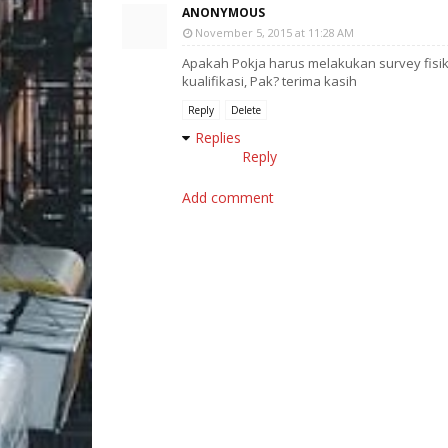
ANONYMOUS
November 5, 2015 at 11:28 AM
Apakah Pokja harus melakukan survey fisi
kualifikasi, Pak? terima kasih
Reply
Delete
Replies
Reply
Add comment