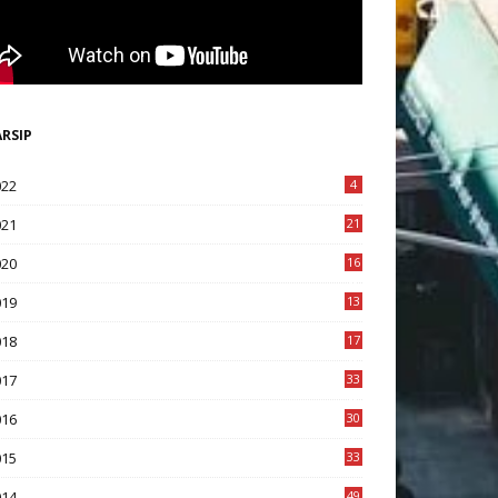
ARSIP
022
4
021
21
020
16
8
019
13
1
018
17
8
017
33
8
016
30
7
015
33
9
014
49