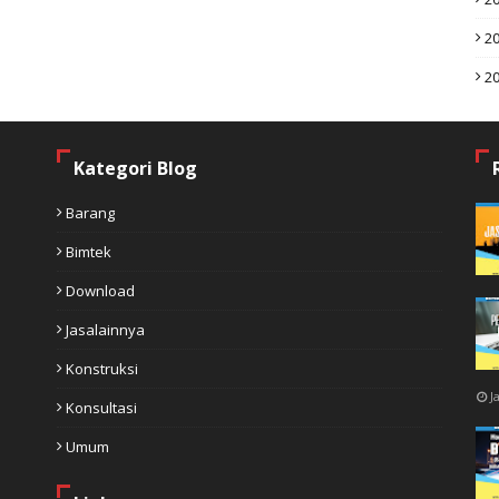
2
2
Kategori Blog
Barang
Bimtek
Download
Jasalainnya
Konstruksi
J
Konsultasi
Umum