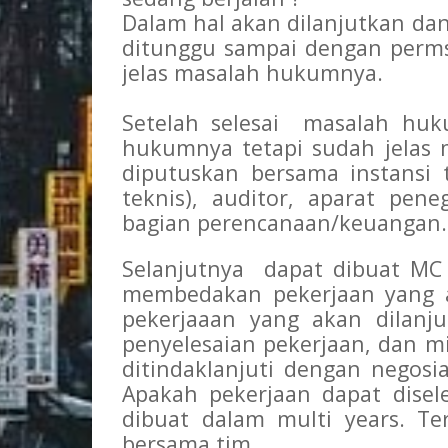
Dalam hal akan dilanjutkan d
ditunggu sampai dengan perm
jelas masalah hukumnya.
Setelah selesai masalah huk
hukumnya tetapi sudah jelas
diputuskan bersama instansi 
teknis), auditor, aparat pe
bagian perencanaan/keuangan.
Selanjutnya dapat dibuat MC 
membedakan pekerjaan yang a
pekerjaaan yang akan dilanj
penyelesaian pekerjaan, dan m
ditindaklanjuti dengan negos
Apakah pekerjaan dapat dise
dibuat dalam multi years. Te
bersama tim.