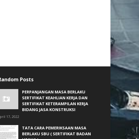
Random Posts
PERPANJANGAN MASA BERLAKU
SERTIFIKAT KEAHLIAN KERJA DAN
SERTIFIKAT KETERAMPILAN KERJA
BIDANG JASA KONSTRUKSI
pril 17, 2022
TATA CARA PEMERIKSAAN MASA
BERLAKU SBU ( SERTIFIKAT BADAN