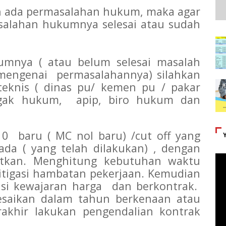
an ada permasalahan hukum, maka agar
salahan hukumnya selesai atau sudah
umnya ( atau belum selesai masalah
 mengenai permasalahannya) silahkan
teknis ( dinas pu/ kemen pu / pakar
negak hukum, apip, biro hukum dan
0 baru ( MC nol baru) /cut off yang
da ( yang telah dilakukan) , dengan
utkan. Menghitung kebutuhan waktu
itigasi hambatan pekerjaan. Kemudian
iasi kewajaran harga dan berkontrak.
lesaikan dalam tahun berkenaan atau
rakhir lakukan pengendalian kontrak