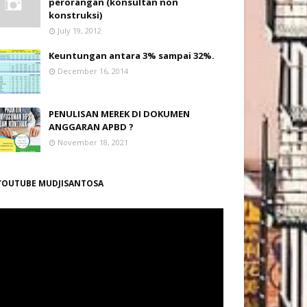
perorangan (konsultan non
konstruksi)
July 19, 2012
Keuntungan antara 3% sampai 32%.
December 16, 2014
PENULISAN MEREK DI DOKUMEN
ANGGARAN APBD ?
November 18, 2021
YOUTUBE MUDJISANTOSA