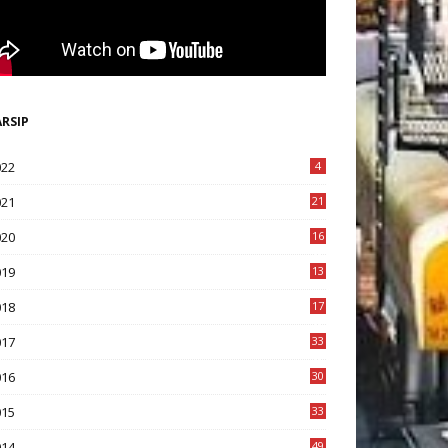
ARSIP
022
4
021
21
020
16
8
019
13
1
018
17
8
017
33
8
016
30
7
015
33
9
014
49