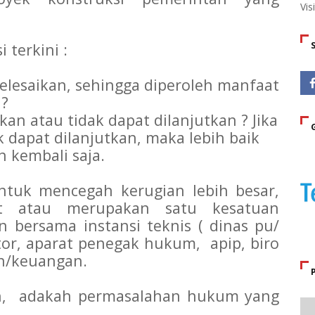
Vis
 terkini :
lesaikan, sehingga diperoleh manfaat
 ?
kan atau tidak dapat dilanjutkan ? Jika
ak dapat dilanjutkan, maka lebih baik
n kembali saja.
ntuk mencegah kerugian lebih besar,
t atau merupakan satu kesatuan
n bersama instansi teknis ( dinas pu/
tor, aparat penegak hukum, apip, biro
n/keuangan.
an, adakah permasalahan hukum yang