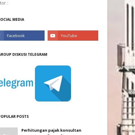
itor :
SOCIAL MEDIA
GROUP DISKUSI TELEGRAM
POPULAR POSTS
Perhitungan pajak konsultan