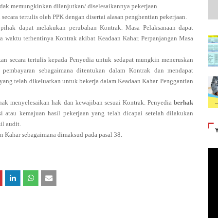
idak memungkinkan dilanjutkan/
diselesaikannya pekerjaan.
ecara tertulis oleh PPK dengan disertai alasan penghentian pekerjaan.
 pihak dapat melakukan perubahan Kontrak. Masa Pelaksanaan dapat
a waktu terhentinya Kontrak akibat Keadaan Kahar. Perpanjangan Masa
n secara tertulis kepada Penyedia untuk sedapat mungkin meneruskan
a pembayaran sebagaimana ditentukan dalam Kontrak dan mendapat
yang telah dikeluarkan untuk bekerja dalam Keadaan Kahar. Penggantian
ihak menyelesaikan hak dan kewajiban sesuai Kontrak. Penyedia
berhak
i atau kemajuan hasil pekerjaan yang telah dicapai setelah dilakukan
l audit.
an Kahar sebagaimana dimaksud pada pasal 38.