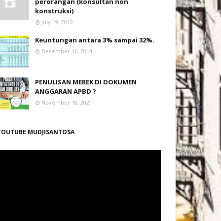
perorangan (konsultan non
konstruksi)
July 19, 2012
Keuntungan antara 3% sampai 32%.
December 16, 2014
PENULISAN MEREK DI DOKUMEN
ANGGARAN APBD ?
November 18, 2021
YOUTUBE MUDJISANTOSA