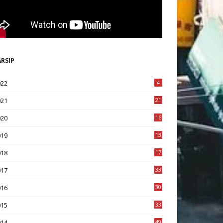
ARSIP
022
4
021
21
020
16
8
019
13
1
018
17
8
017
33
8
016
30
7
015
33
9
014
49