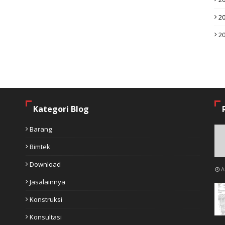
2
2
Kategori Blog
Barang
Bimtek
Download
A
Jasalainnya
Konstruksi
Konsultasi