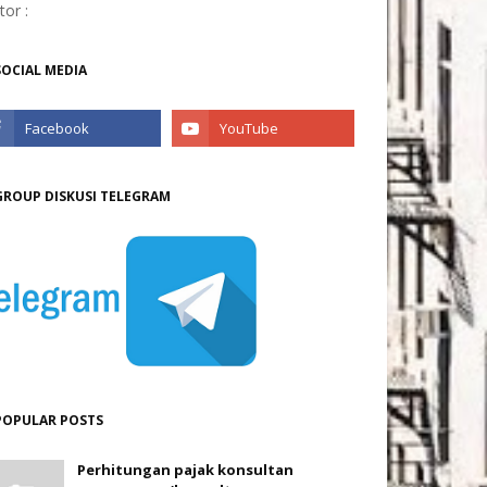
itor :
SOCIAL MEDIA
GROUP DISKUSI TELEGRAM
POPULAR POSTS
Perhitungan pajak konsultan