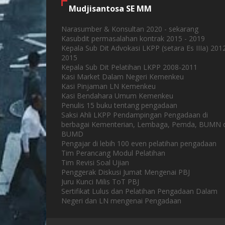
Mudjisantosa SE MM
Narasumber & Konsultan 2020 - sekarang
Kasubdit permasalahan kontrak 2015 - 2019
Kepala Sub Dit Advokasi LKPP (setara Es IIIa) 201
2015
Kepala Sub Dit Pelatihan LKPP 2008-2011
Kasi Market Dalam Negeri Kemenkeu
Kasi Pinjaman LN Kemenkeu
Kasi Bendahara Umum Kemenkeu
Penulis 15 buku tentang pengadaan
Saksi Ahli LKPP Pendampingan Pengadaan di
berbagai Kementerian, Lembaga, Pemda, BUMN 
BUMD
Pengajar di lebih 100 even pelatihan pengadaan
Tim Perancang Modul Pelatihan
Tim Revisi Soal Ujian
Penggerak Diskusi Jumat Mengenai PBJ
Juru Kunci Milis ToT PBJ
Sertifikat Lulus dan Pelatihan Pengadaan Dalam
Negeri dan LN mengenai Pengadaan