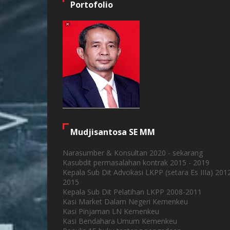
Portofolio
Mudjisantosa SE MM
Narasumber & Konsultan 2020 - sekarang
Kasubdit permasalahan kontrak 2015 - 2019
Kepala Sub Dit Advokasi LKPP (setara Es IIIa) 201
2015
Kepala Sub Dit Pelatihan LKPP 2008-2011
Kasi Market Dalam Negeri Kemenkeu
Kasi Pinjaman LN Kemenkeu
Kasi Bendahara Umum Kemenkeu