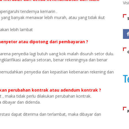
Vis
empengaruhi tendernya kemarin .
 yang banyak menawar lebih murah, atau yang tidak ikut
akan lebih lambat
enyetor atau dipotong dari pembayaran ?
arena penyedia lagi butuh uang kok malah disuruh setor dulu.
ngklarifikasi adanya setoran, benar rekeningnya dan benar
memudahkan penyedia dan kepastian kebenaran rekening dan
kukan perubahan kontrak atau adendum kontrak ?
 , maka tidak perlu dilakukan perubahan kontrak.
a dibayar dan didenda.
tasi dapat diterima dan terlambat, maka dibayar dan