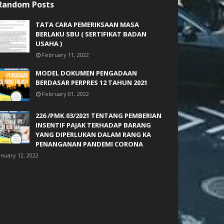
Random Posts
TATA CARA PEMERIKSAAN MASA
BERLAKU SBU ( SERTIFIKAT BADAN
USAHA )
February 11, 2022
MODEL DOKUMEN PENGADAAN
BERDASAR PERPRES 12 TAHUN 2021
February 01, 2022
226 /PMK.03/2021 TENTANG PEMBERIAN
INSENTIF PAJAK TERHADAP BARANG
YANG DIPERLUKAN DALAM RANG KA
PENANGANAN PANDEMI CORONA
anuary 12, 2022