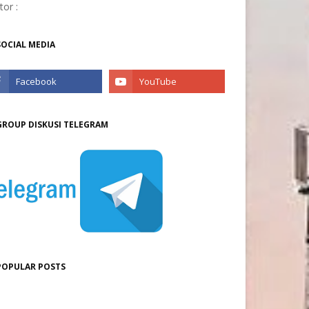
itor :
SOCIAL MEDIA
GROUP DISKUSI TELEGRAM
POPULAR POSTS