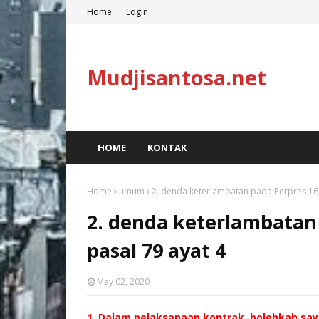
Home
Login
Mudjisantosa.net
HOME
KONTAK
Home
umum
2. denda keterlambatan pada Perpres 16 
2. denda keterlambatan
pasal 79 ayat 4
May 02, 2020
1. Dalam pelaksanaan kontrak, bolehkah say