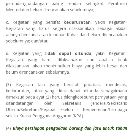
perundang-undangan paling rendah setingkat Peraturan
Menteri dan belum direncanakan sebelumnya;
c. Kegiatan yang bersifat
kedaruratan
, yakni Kegiatan-
Kegiatan yang harus segera dilaksanakan sebagai akibat
adanya bencana atau keadaan Kahar dan belum direncanakan
sebelumnya; dan/atau
d. Kegiatan yang t
idak dapat ditunda
, yakni Kegiatan-
Kegiatan yang harus dilaksanakan dan apabila tidak
dilaksanakan akan menimbulkan biaya yang lebih besar dan
belum direncanakan sebelumnya.
(3) Kegiatan lain yang bersifat prioritas, mendesak,
kedaruratan, atau yang tidak dapat ditunda sebagaimana
dimaksud pada ayat (2) harus dilengkapi surat pernyataan yang
ditandatangani oleh Sekretaris Jenderal/Sekretaris
Utama/Sekretaris/Pejabat Eselon I Kementerian/Lembaga
selaku Kuasa Pengguna Anggaran (KPA).
(4)
Biaya persiapan pengadaan barang dan jasa untuk tahun