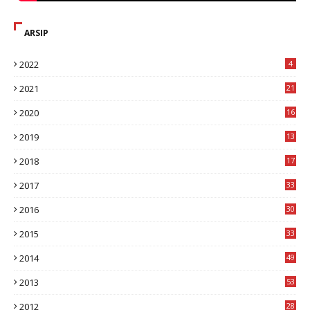
ARSIP
2022
4
2021
21
2020
16
8
2019
13
1
2018
17
8
2017
33
8
2016
30
7
2015
33
9
2014
49
2
2013
53
6
2012
28