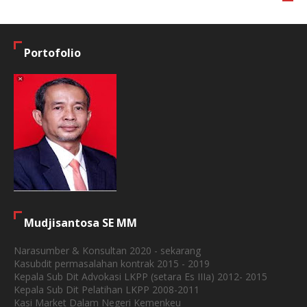
4
Portofolio
Mudjisantosa SE MM
Narasumber & Konsultan 2020 - sekarang
Kasubdit permasalahan kontrak 2015 - 2019
Kepala Sub Dit Advokasi LKPP (setara Es IIIa) 2012- 2015
Kepala Sub Dit Pelatihan LKPP 2008-2011
Kasi Market Dalam Negeri Kemenkeu