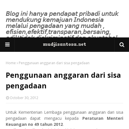
𝘉𝘭𝘰𝘨 𝘪𝘯𝘪 𝘩𝘢𝘯𝘺𝘢 𝘱𝘦𝘯𝘥𝘢𝘱𝘢𝘵 𝘱𝘳𝘪𝘣𝘢𝘥𝘪 𝘶𝘯𝘵𝘶𝘬
𝘮𝘦𝘯𝘥𝘶𝘬𝘶𝘯𝘨 𝘬𝘦𝘮𝘢𝘫𝘶𝘢𝘯 𝘐𝘯𝘥𝘰𝘯𝘦𝘴𝘪𝘢
𝘮𝘦𝘭𝘢𝘭𝘶𝘪 𝘱𝘦𝘯𝘨𝘢𝘥𝘢𝘢𝘯 𝘺𝘢𝘯𝘨 𝘮𝘶𝘥𝘢𝘩 ,
𝘦𝘧𝘪𝘴𝘪𝘦𝘯,𝘦𝘧𝘦𝘬𝘵𝘪𝘧,𝘵𝘳𝘢𝘯𝘴𝘱𝘢𝘳𝘢𝘯,𝘣𝘦𝘳𝘴𝘢𝘪𝘯𝘨,
𝘢𝘥𝘪𝘭/𝘵𝘪𝘥𝘢𝘬 𝘥𝘪𝘴𝘬𝘳𝘪𝘮𝘪𝘯𝘢𝘵𝘪𝘧 𝘥𝘢𝘯 𝘢𝘬𝘶𝘯𝘵𝘢𝘣𝘦𝘭.
Home
Penggunaan anggaran dari sisa pengadaan
Penggunaan anggaran dari sisa
pengadaan
October 30, 2012
Untuk Kementerian Lembaga penggunaan anggaran dari sisa
pengadaan dapat mengacu kepada
Peraturan Menteri
Keuangan no 49 tahun 2012
.