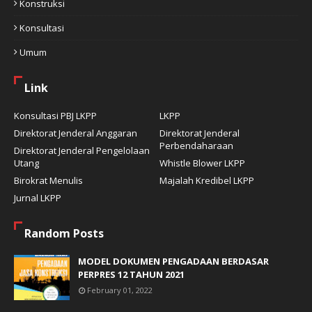
Konstruksi
Konsultasi
Umum
Link
Konsultasi PBJ LKPP
LKPP
Direktorat Jenderal Anggaran
Direktorat Jenderal
Perbendaharaan
Direktorat Jenderal Pengelolaan
Utang
Whistle Blower LKPP
Birokrat Menulis
Majalah Kredibel LKPP
Jurnal LKPP
Random Posts
MODEL DOKUMEN PENGADAAN BERDASAR
PERPRES 12 TAHUN 2021
February 01, 2022