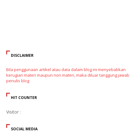
DISCLAIMER
Bila penggunaan artikel atau data dalam blog ini menyebabkan
kerugian materi maupun non materi, maka diluar tanggung jawab
penulis blog
HIT COUNTER
Visitor :
SOCIAL MEDIA