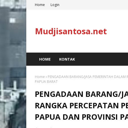
Home
Login
Mudjisantosa.net
HOME
KONTAK
Home
PENGADAAN BARANG/JASA PEMERINTAH DALAM 
PAPUA BARAT
PENGADAAN BARANG/JA
RANGKA PERCEPATAN P
PAPUA DAN PROVINSI P