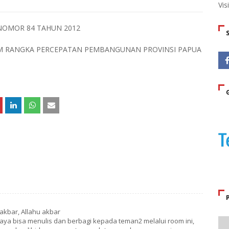
Vis
NOMOR 84 TAHUN 2012
M RANGKA PERCEPATAN PEMBANGUNAN PROVINSI PAPUA
 akbar, Allahu akbar
aya bisa menulis dan berbagi kepada teman2 melalui room ini,