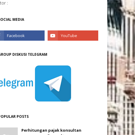
itor :
SOCIAL MEDIA
GROUP DISKUSI TELEGRAM
POPULAR POSTS
Perhitungan pajak konsultan