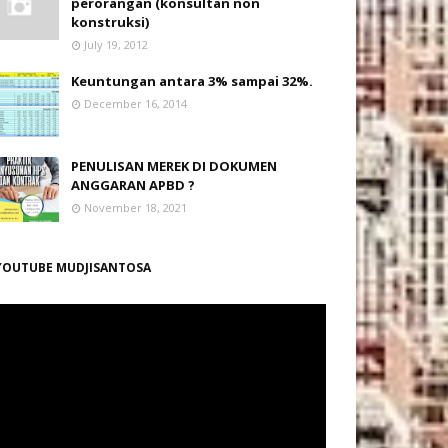
perorangan (konsultan non
konstruksi)
July 19, 2012
Keuntungan antara 3% sampai 32%.
December 16, 2014
PENULISAN MEREK DI DOKUMEN
ANGGARAN APBD ?
November 18, 2021
YOUTUBE MUDJISANTOSA