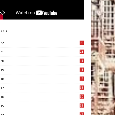
ARSIP
022
4
021
21
020
16
8
019
13
1
018
17
8
017
33
8
016
30
7
015
33
9
014
49