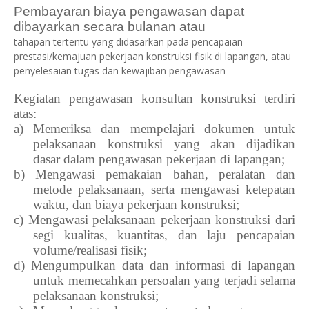
Pembayaran biaya pengawasan dapat
dibayarkan secara bulanan atau
tahapan tertentu yang didasarkan pada pencapaian
prestasi/kemajuan pekerjaan konstruksi fisik di lapangan, atau
penyelesaian tugas dan kewajiban pengawasan
Kegiatan pengawasan konsultan konstruksi terdiri
atas:
a) Memeriksa dan mempelajari dokumen untuk
pelaksanaan konstruksi yang akan dijadikan
dasar dalam pengawasan pekerjaan di lapangan;
b) Mengawasi pemakaian bahan, peralatan dan
metode pelaksanaan, serta mengawasi ketepatan
waktu, dan biaya pekerjaan konstruksi;
c) Mengawasi pelaksanaan pekerjaan konstruksi dari
segi kualitas, kuantitas, dan laju pencapaian
volume/realisasi fisik;
d) Mengumpulkan data dan informasi di lapangan
untuk memecahkan persoalan yang terjadi selama
pelaksanaan konstruksi;