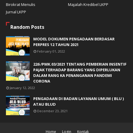
Birokrat Menulis
Majalah Kredibel LKPP
Jurnal LKPP
Random Posts
MODEL DOKUMEN PENGADAAN BERDASAR
PERPRES 12 TAHUN 2021
February 01, 2022
226 /PMK.03/2021 TENTANG PEMBERIAN INSENTIF
PAJAK TERHADAP BARANG YANG DIPERLUKAN
DALAM RANG KA PENANGANAN PANDEMI
CORONA
January 12, 2022
PENGADAAN DI BADAN LAYANAN UMUM ( BLU )
ATAU BLUD
December 23, 2021
Home
Login
Kontak