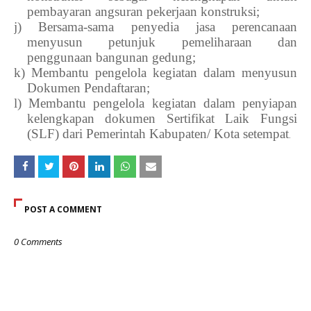
pembayaran angsuran pekerjaan konstruksi;
j) Bersama-sama penyedia jasa perencanaan
menyusun petunjuk pemeliharaan dan
penggunaan bangunan gedung;
k) Membantu pengelola kegiatan dalam menyusun
Dokumen Pendaftaran;
l) Membantu pengelola kegiatan dalam penyiapan
kelengkapan dokumen Sertifikat Laik Fungsi
(SLF) dari Pemerintah Kabupaten/ Kota setempat
.
POST A COMMENT
0 Comments