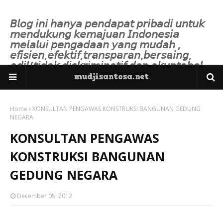
𝘉𝘭𝘰𝘨 𝘪𝘯𝘪 𝘩𝘢𝘯𝘺𝘢 𝘱𝘦𝘯𝘥𝘢𝘱𝘢𝘵 𝘱𝘳𝘪𝘣𝘢𝘥𝘪 𝘶𝘯𝘵𝘶𝘬
𝘮𝘦𝘯𝘥𝘶𝘬𝘶𝘯𝘨 𝘬𝘦𝘮𝘢𝘫𝘶𝘢𝘯 𝘐𝘯𝘥𝘰𝘯𝘦𝘴𝘪𝘢
𝘮𝘦𝘭𝘢𝘭𝘶𝘪 𝘱𝘦𝘯𝘨𝘢𝘥𝘢𝘢𝘯 𝘺𝘢𝘯𝘨 𝘮𝘶𝘥𝘢𝘩 ,
𝘦𝘧𝘪𝘴𝘪𝘦𝘯,𝘦𝘧𝘦𝘬𝘵𝘪𝘧,𝘵𝘳𝘢𝘯𝘴𝘱𝘢𝘳𝘢𝘯,𝘣𝘦𝘳𝘴𝘢𝘪𝘯𝘨,
𝘢𝘥𝘪𝘭/𝘵𝘪𝘥𝘢𝘬 𝘥𝘪𝘴𝘬𝘳𝘪𝘮𝘪𝘯𝘢𝘵𝘪𝘧 𝘥𝘢𝘯 𝘢𝘬𝘶𝘯𝘵𝘢𝘣𝘦𝘭.
Home
KONSULTAN PENGAWAS KONSTRUKSI BANGUNAN GEDUNG
NEGARA
KONSULTAN PENGAWAS
KONSTRUKSI BANGUNAN
GEDUNG NEGARA
December 05, 2012