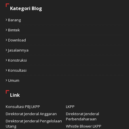
Kategori Blog
Barang
Bimtek
Download
Jasalainnya
Konstruksi
Konsultasi
Umum
Link
Konsultasi PBJ LKPP
LKPP
Direktorat Jenderal Anggaran
Direktorat Jenderal
Perbendaharaan
Direktorat Jenderal Pengelolaan
Utang
Whistle Blower LKPP