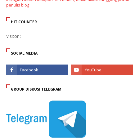
penulis blog
HIT COUNTER
Visitor :
SOCIAL MEDIA
GROUP DISKUSI TELEGRAM