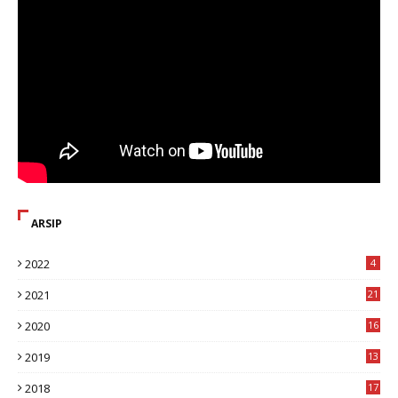
ARSIP
2022
4
2021
21
2020
16
8
2019
13
1
2018
17