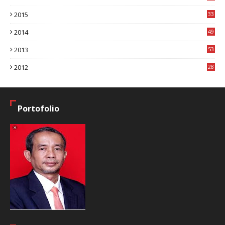
7
2015
33
9
2014
49
2
2013
53
6
2012
28
4
Portofolio