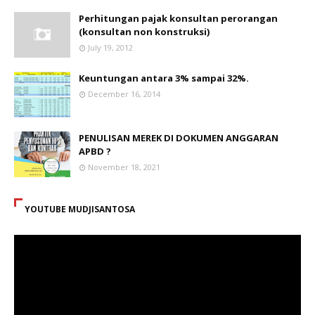
Perhitungan pajak konsultan perorangan
(konsultan non konstruksi)
July 19, 2012
Keuntungan antara 3% sampai 32%.
December 16, 2014
PENULISAN MEREK DI DOKUMEN ANGGARAN
APBD ?
November 18, 2021
YOUTUBE MUDJISANTOSA