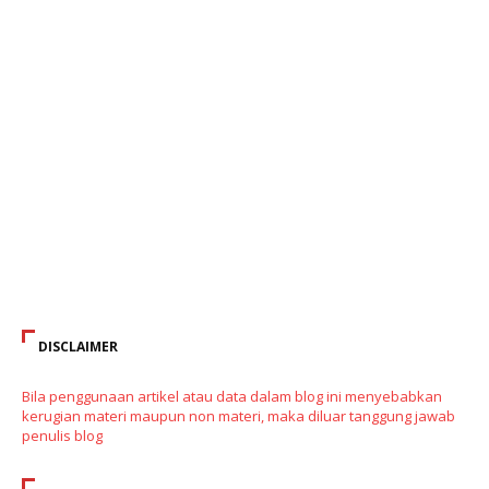
DISCLAIMER
Bila penggunaan artikel atau data dalam blog ini menyebabkan
kerugian materi maupun non materi, maka diluar tanggung jawab
penulis blog