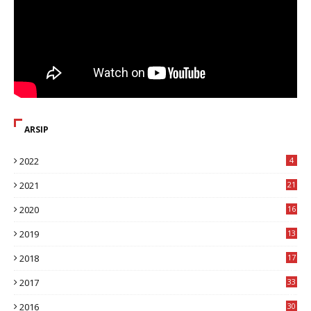
ARSIP
2022
4
2021
21
2020
16
8
2019
13
1
2018
17
8
2017
33
8
2016
30