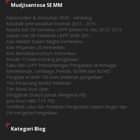
Mudjisantosa SE MM
Narasumber & Konsultan 2020 - sekarang
Kasubdit permasalahan kontrak 2015 - 2019
Kepala Sub Dit Advokasi LKPP (setara Es IIIa) 2012- 2015
Kepala Sub Dit Pelatihan LKPP 2008-2011
Kasi Market Dalam Negeri Kemenkeu
Kasi Pinjaman LN Kemenkeu
Kasi Bendahara Umum Kemenkeu
Penulis 15 buku tentang pengadaan
Saksi Ahli LKPP Pendampingan Pengadaan di berbagai
Kementerian, Lembaga, Pemda, BUMN dan BUMD
Pengajar di lebih 100 even pelatihan pengadaan
Tim Perancang Modul Pelatihan
Tim Revisi Soal Ujian
Penggerak Diskusi Jumat Mengenai PBJ
Juru Kunci Milis ToT PBJ
Sertifikat Lulus dan Pelatihan Pengadaan Dalam Negeri dan
LN mengenai Pengadaan
Kategori Blog