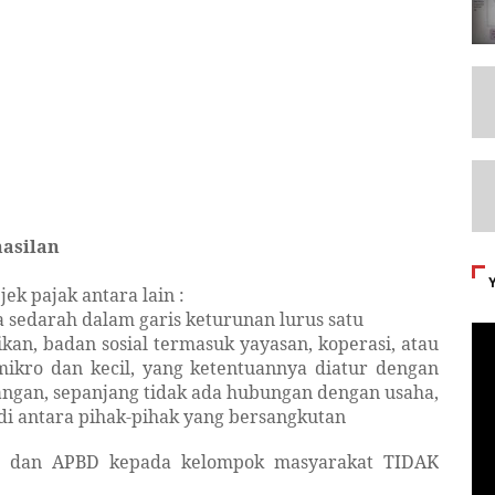
hasilan
jek pajak antara lain :
a sedarah dalam garis keturunan lurus satu
an, badan sosial termasuk yayasan, koperasi, atau
ikro dan kecil, yang ketentuannya diatur dengan
ngan, sepanjang tidak ada hubungan dengan usaha,
di antara pihak-pihak yang bersangkutan
N dan APBD kepada kelompok masyarakat TIDAK