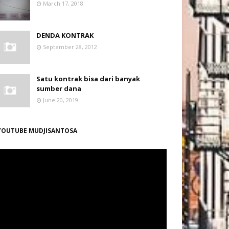
March 17, 2018
DENDA KONTRAK
September 28, 2012
Satu kontrak bisa dari banyak
sumber dana
June 20, 2019
YOUTUBE MUDJISANTOSA