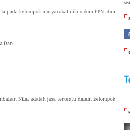
Vis
 kepada kelompok masyarakat dikenakan PPN atau
sa Dan
ambahan Nilai adalah jasa tertentu dalam kelompok
;