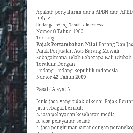
Apakah penyaluran dana APBN dan APBD
PPh
?
Undang-Undang Republik Indonesia
Nomor 8 Tahun 1983
Tentang
Pajak Pertambahan Nilai
Barang Dan Ja
Pajak Penjualan Atas Barang Mewah
Sebagaimana Telah Beberapa Kali Diubah
Terakhir Dengan
Undang-Undang Republik Indonesia
Nomor
42
Tahun
2009
Pasal 4A ayat 3
Jenis jasa yang tidak dikenai Pajak Pert
jasa sebagai berikut:
a. jasa pelayanan kesehatan medis;
b. jasa pelayanan sosial;
c. jasa pengiriman surat dengan perangko