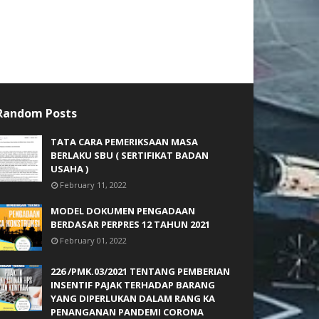
Random Posts
TATA CARA PEMERIKSAAN MASA
BERLAKU SBU ( SERTIFIKAT BADAN
USAHA )
February 11, 2022
MODEL DOKUMEN PENGADAAN
BERDASAR PERPRES 12 TAHUN 2021
February 01, 2022
226 /PMK.03/2021 TENTANG PEMBERIAN
INSENTIF PAJAK TERHADAP BARANG
YANG DIPERLUKAN DALAM RANG KA
PENANGANAN PANDEMI CORONA