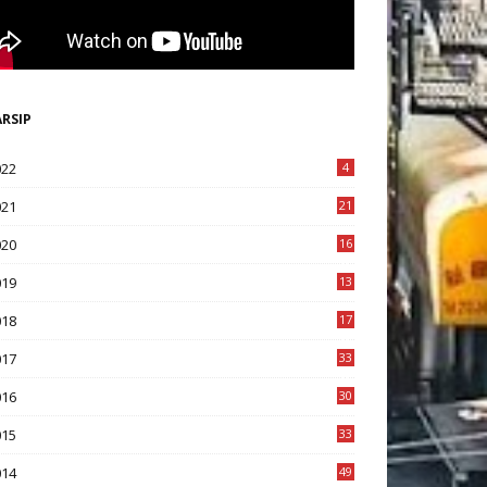
ARSIP
022
4
021
21
020
16
8
019
13
1
018
17
8
017
33
8
016
30
7
015
33
9
014
49