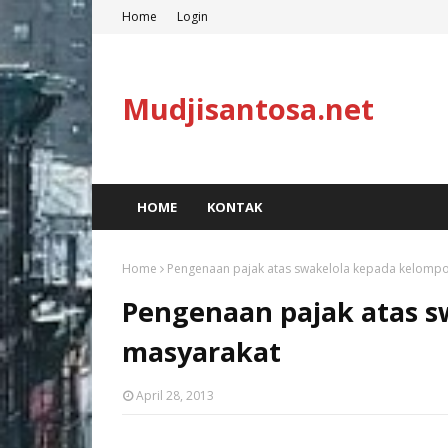
Home
Login
Mudjisantosa.net
HOME
KONTAK
Home
Pengenaan pajak atas swakelola kepada kelomp
Pengenaan pajak atas 
masyarakat
April 28, 2013