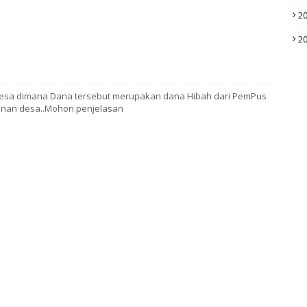
2
2
sa dimana Dana tersebut merupakan dana Hibah dari PemPus
nan desa..Mohon penjelasan