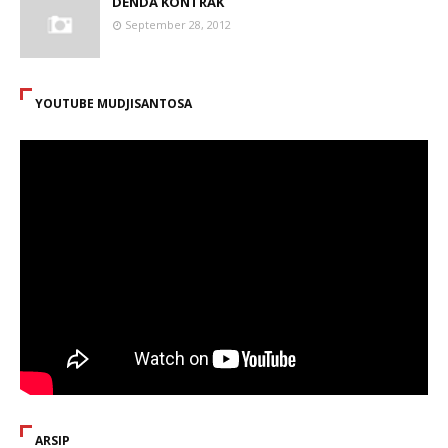
DENDA KONTRAK
September 28, 2012
YOUTUBE MUDJISANTOSA
ARSIP