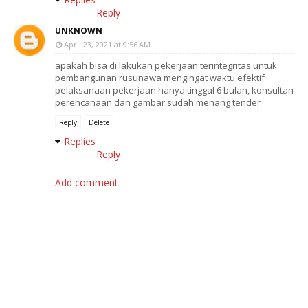
Reply
UNKNOWN
April 23, 2021 at 9:56 AM
apakah bisa di lakukan pekerjaan terintegritas untuk
pembangunan rusunawa mengingat waktu efektif
pelaksanaan pekerjaan hanya tinggal 6 bulan, konsultan
perencanaan dan gambar sudah menang tender
Reply
Delete
Replies
Reply
Add comment