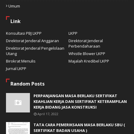
Umum
Link
Konsultasi PBJ LKPP
LKPP
Direktorat Jenderal Anggaran
Direktorat Jenderal
Perbendaharaan
Direktorat Jenderal Pengelolaan
Utang
Whistle Blower LKPP
Birokrat Menulis
Majalah Kredibel LKPP
Jurnal LKPP
Random Posts
PERPANJANGAN MASA BERLAKU SERTIFIKAT
KEAHLIAN KERJA DAN SERTIFIKAT KETERAMPILAN
KERJA BIDANG JASA KONSTRUKSI
April 17, 2022
TATA CARA PEMERIKSAAN MASA BERLAKU SBU (
SERTIFIKAT BADAN USAHA )