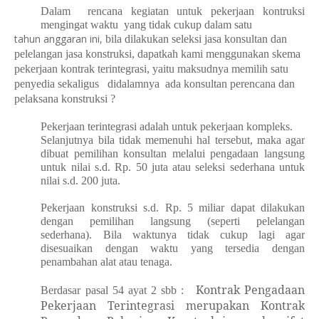
Dalam rencana kegiatan untuk pekerjaan kontruksi
mengingat waktu yang tidak cukup
dalam satu
tahun anggaran ini,
bila dilakukan seleksi jasa konsultan dan
pelelangan jasa kon
s
truksi, dapatkah kami menggunakan skema
pekerjaan kontrak terintegrasi, yaitu maksudnya memilih satu
penyedia sekaligus didalamnya ada konsultan perencana dan
pelaksana konstruksi ?
Pekerjaan terintegrasi adalah untuk pekerjaan kompleks.
Selanjutnya bila tidak memenuhi hal tersebut, maka agar
dibuat pemilihan konsultan melalui pengadaan langsung
untuk nilai s.d. Rp. 50 juta atau seleksi sederhana untuk
nilai s.d. 200 juta.
Pekerjaan konstruksi s.d. Rp. 5 miliar dapat dilakukan
dengan pemilihan langsung (seperti pelelangan
sederhana). Bila waktunya tidak cukup lagi agar
disesuaikan dengan waktu yang tersedia dengan
penambahan alat atau tenaga.
Kontrak Pengadaan
Berdasar pasal 54 ayat 2 sbb :
Pekerjaan Terintegrasi merupakan
Kontrak