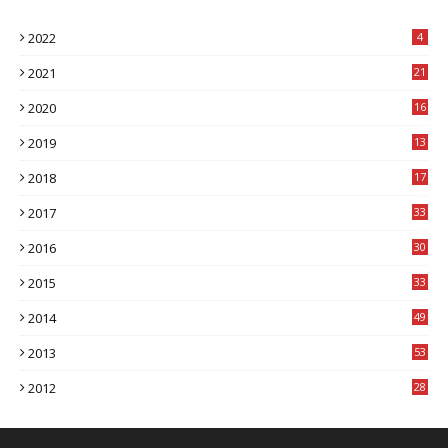
2022
4
2021
21
2020
16
8
2019
13
1
2018
17
8
2017
33
8
2016
30
7
2015
33
9
2014
49
2
2013
53
6
2012
28
4