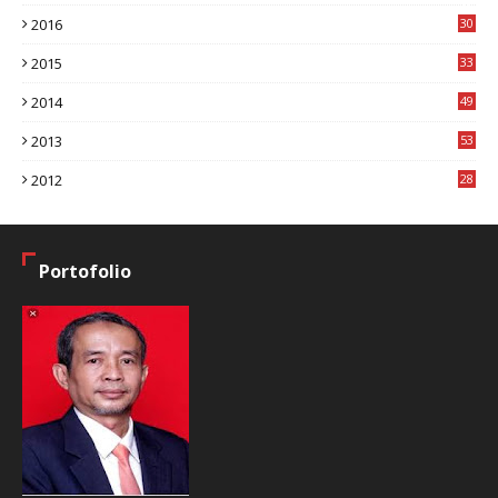
8
2016
30
7
2015
33
9
2014
49
2
2013
53
6
2012
28
4
Portofolio