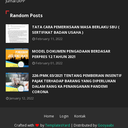
Jurnal LKPP
Random Posts
TATA CARA PEMERIKSAAN MASA BERLAKU SBU (
SERTIFIKAT BADAN USAHA )
February 11, 2022
MODEL DOKUMEN PENGADAAN BERDASAR
PERPRES 12 TAHUN 2021
February 01, 2022
226 /PMK.03/2021 TENTANG PEMBERIAN INSENTIF
PAJAK TERHADAP BARANG YANG DIPERLUKAN
DALAM RANG KA PENANGANAN PANDEMI
CORONA
January 12, 2022
Home
Login
Kontak
Crafted with
by
TemplatesYard
| Distributed by
Gooyaabi