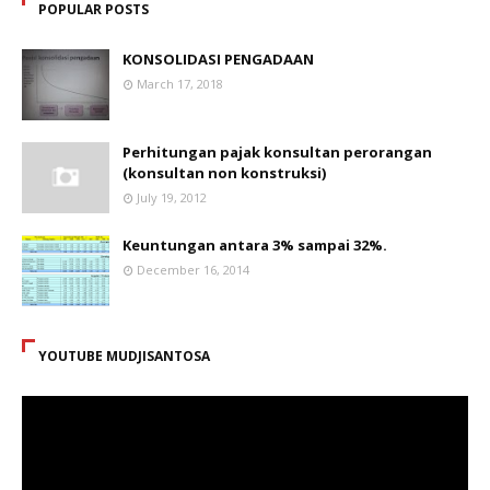
POPULAR POSTS
KONSOLIDASI PENGADAAN
March 17, 2018
Perhitungan pajak konsultan perorangan
(konsultan non konstruksi)
July 19, 2012
Keuntungan antara 3% sampai 32%.
December 16, 2014
YOUTUBE MUDJISANTOSA