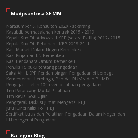
Mudjisantosa SE MM
Narasumber & Konsultan 2020 - sekarang
Kasubdit permasalahan kontrak 2015 - 2019
Kepala Sub Dit Advokasi LKPP (setara Es IIIa) 2012- 2015
Kepala Sub Dit Pelatihan LKPP 2008-2011
Kasi Market Dalam Negeri Kemenkeu
Kasi Pinjaman LN Kemenkeu
Kasi Bendahara Umum Kemenkeu
Penulis 15 buku tentang pengadaan
Saksi Ahli LKPP Pendampingan Pengadaan di berbagai
Kementerian, Lembaga, Pemda, BUMN dan BUMD
Pengajar di lebih 100 even pelatihan pengadaan
Tim Perancang Modul Pelatihan
Tim Revisi Soal Ujian
Penggerak Diskusi Jumat Mengenai PBJ
Juru Kunci Milis ToT PBJ
Sertifikat Lulus dan Pelatihan Pengadaan Dalam Negeri dan
LN mengenai Pengadaan
Kategori Blog