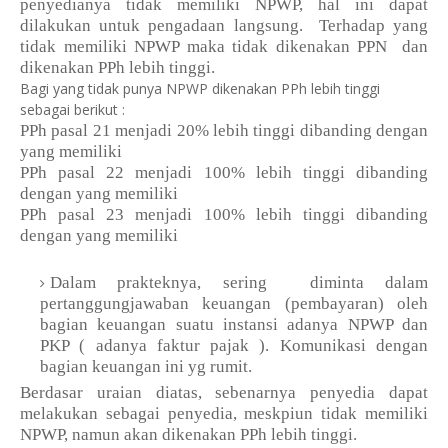
penyedianya tidak memiliki NPWP, hal ini dapat
dilakukan untuk pengadaan langsung.
Terhadap yang
tidak memiliki NPWP maka tidak dikenakan PPN dan
dikenakan PPh lebih tinggi.
Bagi yang tidak punya NPWP dikenakan PPh lebih tinggi
sebagai berikut :
PPh pasal 21 menjadi 20% lebih tinggi dibanding dengan
yang memiliki
PPh pasal 22 menjadi 100% lebih tinggi dibanding
dengan yang memiliki
PPh pasal 23 menjadi 100% lebih tinggi dibanding
dengan yang memiliki
Dalam prakteknya, sering
diminta dalam
pertanggungjawaban keuangan (pembayaran) oleh
bagian keuangan suatu instansi adanya NPWP dan
PKP ( adanya faktur pajak ). Komunikasi dengan
bagian keuangan ini yg rumit.
Berdasar uraian diatas, sebenarnya penyedia dapat
melakukan sebagai penyedia, meskpiun tidak memiliki
NPWP, namun akan dikenakan PPh lebih tinggi.