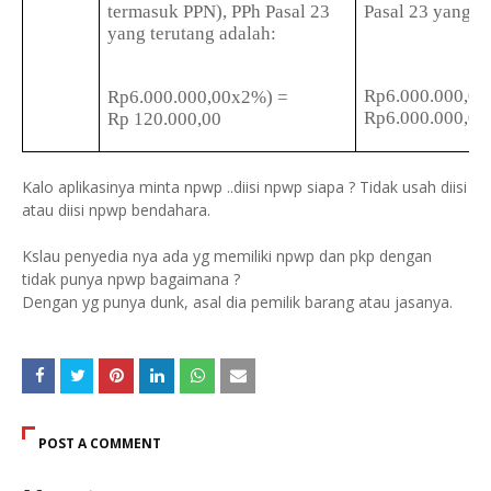
termasuk PPN), PPh Pasal 23
Pasal 23 yang te
yang terutang adalah:
Rp6.000.000,0
Rp6.000.000,00x2%) =
Rp6.000.000,00
Rp 120.000,00
Kalo aplikasinya minta npwp ..diisi npwp siapa ? Tidak usah diisi
atau diisi npwp bendahara.
Kslau penyedia nya ada yg memiliki npwp dan pkp dengan
tidak punya npwp bagaimana ?
Dengan yg punya dunk, asal dia pemilik barang atau jasanya.
POST A COMMENT