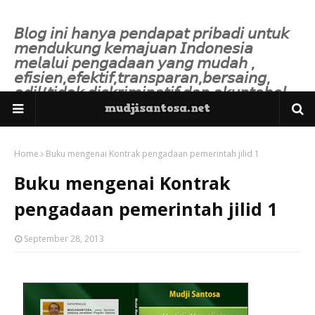
𝘉𝘭𝘰𝘨 𝘪𝘯𝘪 𝘩𝘢𝘯𝘺𝘢 𝘱𝘦𝘯𝘥𝘢𝘱𝘢𝘵 𝘱𝘳𝘪𝘣𝘢𝘥𝘪 𝘶𝘯𝘵𝘶𝘬
𝘮𝘦𝘯𝘥𝘶𝘬𝘶𝘯𝘨 𝘬𝘦𝘮𝘢𝘫𝘶𝘢𝘯 𝘐𝘯𝘥𝘰𝘯𝘦𝘴𝘪𝘢
𝘮𝘦𝘭𝘢𝘭𝘶𝘪 𝘱𝘦𝘯𝘨𝘢𝘥𝘢𝘢𝘯 𝘺𝘢𝘯𝘨 𝘮𝘶𝘥𝘢𝘩 ,
𝘦𝘧𝘪𝘴𝘪𝘦𝘯,𝘦𝘧𝘦𝘬𝘵𝘪𝘧,𝘵𝘳𝘢𝘯𝘴𝘱𝘢𝘳𝘢𝘯,𝘣𝘦𝘳𝘴𝘢𝘪𝘯𝘨,
𝘢𝘥𝘪𝘭/𝘵𝘪𝘥𝘢𝘬 𝘥𝘪𝘴𝘬𝘳𝘪𝘮𝘪𝘯𝘢𝘵𝘪𝘧 𝘥𝘢𝘯 𝘢𝘬𝘶𝘯𝘵𝘢𝘣𝘦𝘭.
Home
Buku mengenai Kontrak pengadaan pemerintah jilid 1
Buku mengenai Kontrak
pengadaan pemerintah jilid 1
September 28, 2013