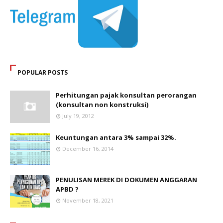
POPULAR POSTS
Perhitungan pajak konsultan perorangan
(konsultan non konstruksi)
July 19, 2012
Keuntungan antara 3% sampai 32%.
December 16, 2014
PENULISAN MEREK DI DOKUMEN ANGGARAN
APBD ?
November 18, 2021