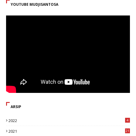
YOUTUBE MUDJISANTOSA
ARSIP
2022
4
2021
21