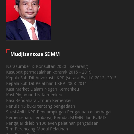
Mudjisantosa SE MM
Narasumber & Konsultan 2020 - sekarang
Kasubdit permasalahan kontrak 2015 - 2019
Kepala Sub Dit Advokasi LKPP (setara Es IIIa) 2012- 2015
Kepala Sub Dit Pelatihan LKPP 2008-2011
Kasi Market Dalam Negeri Kemenkeu
Kasi Pinjaman LN Kemenkeu
Kasi Bendahara Umum Kemenkeu
Penulis 15 buku tentang pengadaan
Saksi Ahli LKPP Pendampingan Pengadaan di berbagai
Kementerian, Lembaga, Pemda, BUMN dan BUMD
Pengajar di lebih 100 even pelatihan pengadaan
Tim Perancang Modul Pelatihan