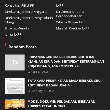
Konsultasi PBJ LKPP
LKPP
Direktorat Jenderal Anggaran
Direktorat Jenderal
Perbendaharaan
Direktorat Jenderal Pengelolaan
Utang
Whistle Blower LKPP
Birokrat Menulis
Majalah Kredibel LKPP
Jurnal LKPP
Random Posts
PERPANJANGAN MASA BERLAKU SERTIFIKAT
KEAHLIAN KERJA DAN SERTIFIKAT KETERAMPILAN
KERJA BIDANG JASA KONSTRUKSI
April 17, 2022
TATA CARA PEMERIKSAAN MASA BERLAKU SBU (
SERTIFIKAT BADAN USAHA )
February 11, 2022
MODEL DOKUMEN PENGADAAN BERDASAR
PERPRES 12 TAHUN 2021