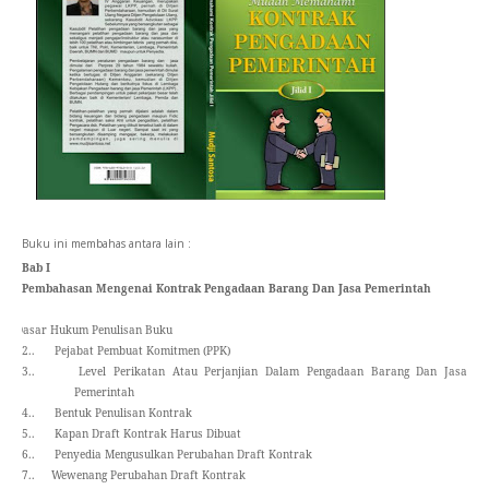
Buku ini membahas antara lain :
Bab I
Pembahasan Mengenai Kontrak Pengadaan Barang Dan Jasa Pemerintah
1. Dasar Hukum Penulisan Buku
2.. Pejabat Pembuat Komitmen
(PPK)
3.. Level Perikatan Atau Perjanjian Dalam Pengadaan Barang Dan Jasa
Pemerintah
4..
Bentuk Penulisan Kontrak
5.. Kapan Draft Kontrak Harus Dibuat
6..
Penyedia Mengusulkan Perubahan Draft Kontrak
7..
Wewenang Perubahan Draft Kontrak