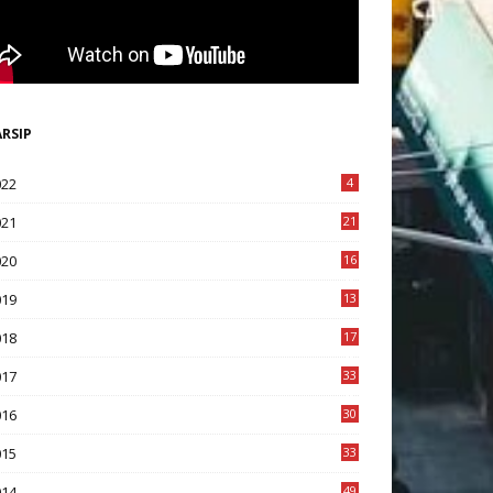
ARSIP
022
4
021
21
020
16
8
019
13
1
018
17
8
017
33
8
016
30
7
015
33
9
014
49