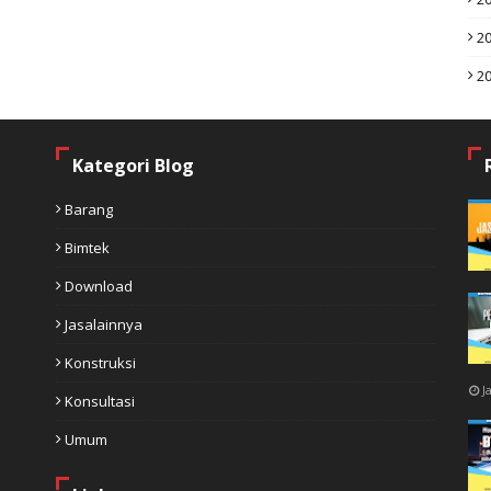
2
2
Kategori Blog
Barang
Bimtek
Download
Jasalainnya
Konstruksi
J
Konsultasi
Umum