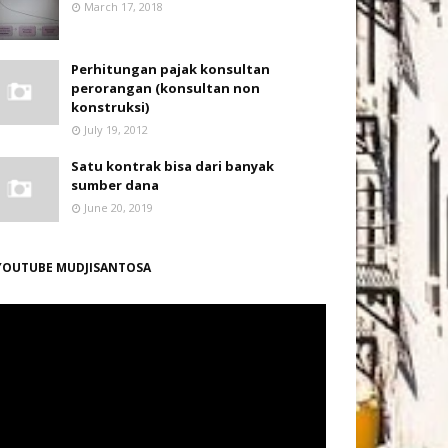
March 17, 2018
Perhitungan pajak konsultan
perorangan (konsultan non
konstruksi)
July 19, 2012
Satu kontrak bisa dari banyak
sumber dana
June 20, 2019
YOUTUBE MUDJISANTOSA