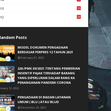
2
013
53
6
012
28
4
Random Posts
MODEL DOKUMEN PENGADAAN
BERDASAR PERPRES 12 TAHUN 2021
February 01, 2022
226 /PMK.03/2021 TENTANG PEMBERIAN
INSENTIF PAJAK TERHADAP BARANG
YANG DIPERLUKAN DALAM RANG KA
PENANGANAN PANDEMI CORONA
anuary 12, 2022
PENGADAAN DI BADAN LAYANAN
UMUM ( BLU ) ATAU BLUD
December 23, 2021