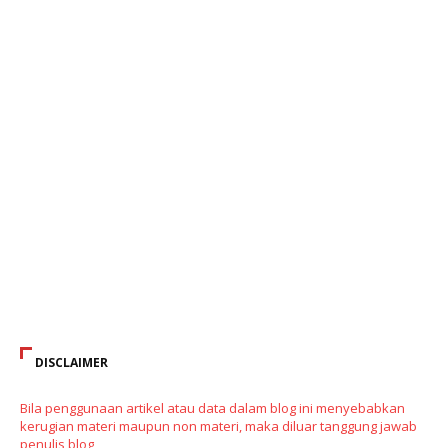
DISCLAIMER
Bila penggunaan artikel atau data dalam blog ini menyebabkan
kerugian materi maupun non materi, maka diluar tanggung jawab
penulis blog