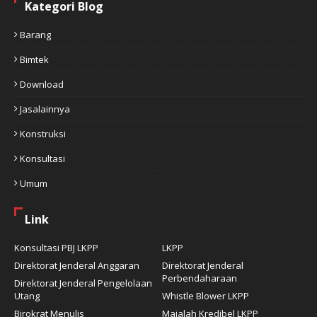
Kategori Blog
Barang
Bimtek
Download
Jasalainnya
Konstruksi
Konsultasi
Umum
Link
Konsultasi PBJ LKPP
LKPP
Direktorat Jenderal Anggaran
Direktorat Jenderal
Perbendaharaan
Direktorat Jenderal Pengelolaan
Utang
Whistle Blower LKPP
Birokrat Menulis
Majalah Kredibel LKPP