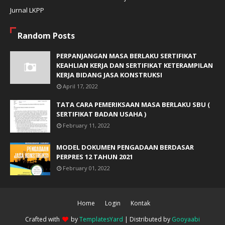
Jurnal LKPP
Random Posts
PERPANJANGAN MASA BERLAKU SERTIFIKAT
KEAHLIAN KERJA DAN SERTIFIKAT KETERAMPILAN
KERJA BIDANG JASA KONSTRUKSI
April 17, 2022
TATA CARA PEMERIKSAAN MASA BERLAKU SBU (
SERTIFIKAT BADAN USAHA )
February 11, 2022
MODEL DOKUMEN PENGADAAN BERDASAR
PERPRES 12 TAHUN 2021
February 01, 2022
Home
Login
Kontak
Crafted with
by
TemplatesYard
| Distributed by
Gooyaabi