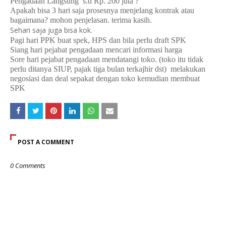
Pengadaan Langsung
s.d Rp. 200 juta ?
Apakah bisa 3 hari saja prosesnya menjelang kontrak atau
bagaimana? mohon penjelasan. terima kasih.
Sehari saja juga bisa kok.
Pagi hari PPK buat spek, HPS dan bila perlu draft SPK
Siang hari pejabat pengadaan mencari informasi harga
Sore hari pejabat pengadaan mendatangi toko. (toko itu tidak
perlu ditanya SIUP, pajak tiga bulan terkajhir dst) melakukan
negosiasi dan deal sepakat dengan toko kemudian membuat
SPK
POST A COMMENT
0 Comments