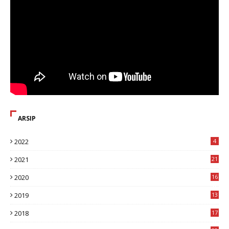
ARSIP
2022
4
2021
21
2020
16
8
2019
13
1
2018
17
8