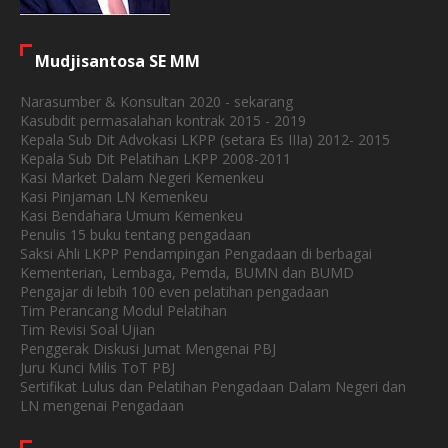
Mudjisantosa SE MM
Narasumber & Konsultan 2020 - sekarang
Kasubdit permasalahan kontrak 2015 - 2019
Kepala Sub Dit Advokasi LKPP (setara Es IIIa) 2012- 2015
Kepala Sub Dit Pelatihan LKPP 2008-2011
Kasi Market Dalam Negeri Kemenkeu
Kasi Pinjaman LN Kemenkeu
Kasi Bendahara Umum Kemenkeu
Penulis 15 buku tentang pengadaan
Saksi Ahli LKPP Pendampingan Pengadaan di berbagai
Kementerian, Lembaga, Pemda, BUMN dan BUMD
Pengajar di lebih 100 even pelatihan pengadaan
Tim Perancang Modul Pelatihan
Tim Revisi Soal Ujian
Penggerak Diskusi Jumat Mengenai PBJ
Juru Kunci Milis ToT PBJ
Sertifikat Lulus dan Pelatihan Pengadaan Dalam Negeri dan
LN mengenai Pengadaan