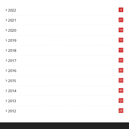
2022
4
2021
21
2020
16
8
2019
13
1
2018
17
8
2017
33
8
2016
30
7
2015
33
9
2014
49
2
2013
53
6
2012
28
4