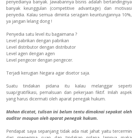
penyedianya banyak. Jawabannya bisnis adalah bertandingnya
banyak keunggulan (competitive advantage) dan motivasi
penyedia. Kalau semua diminta seragam keuntungannya 10%,
ya jangan lelang dong !
Penyedia satu level itu bagaimana ?
Level pabrikan dengan pabrikan
Level distributor dengan distributor
Level agen dengan agen
Level pengecer dengan pengecer.
Terjadi kerugian Negara agar disetor saja.
Suatu tindakan pidana itu kalau melanggar seperti
suap/gratifikasi, pemalsuan dan pekerjaan fiktif. Inilah aspek
yang harus dicermati oleh aparat penegak hukum.
Mohon dicatat, tulisan ini belum tentu dimaknai sepakat oleh
auditor maupun oleh aparat penegak hukum.
Pendapat saya sepanjang tidak ada niat jahat yaitu tercermin
dari menerima suap dan tindakan pidana lainnya maka