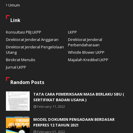
Umum
Link
Konsultasi PBJ LKPP
LKPP
Direktorat Jenderal Anggaran
Direktorat Jenderal
Perbendaharaan
Direktorat Jenderal Pengelolaan
Utang
Whistle Blower LKPP
Birokrat Menulis
Majalah Kredibel LKPP
Jurnal LKPP
Random Posts
TATA CARA PEMERIKSAAN MASA BERLAKU SBU (
SERTIFIKAT BADAN USAHA )
February 11, 2022
MODEL DOKUMEN PENGADAAN BERDASAR
PERPRES 12 TAHUN 2021
February 01, 2022