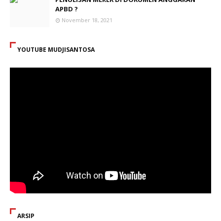
APBD ?
November 18, 2021
YOUTUBE MUDJISANTOSA
ARSIP