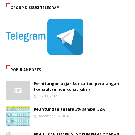
GROUP DISKUSI TELEGRAM
POPULAR POSTS
Perhitungan pajak konsultan perorangan
(konsultan non konstruksi)
July 19, 2012
Keuntungan antara 3% sampai 32%.
December 16, 2014
PENULISAN MEREK DI DOKUMEN ANGGARAN