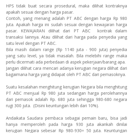
HPS tidak buat secara prosedural, maka dilihat kontraknya
apakah sesuai dengan harga pasar.
Contoh, yang menang adalah PT ABC dengan harga Rp 980
juta. Apakah harga ini sudah sesuai dengan kewajaran harga
pasar. KEWAJARAN dilihat dari PT ABC
kontrak dalam
transaksi lainnya. Atau dilihat dari harga pada penyedia yang
satu level dengan PT ABC.
Bila masih dalam range (Rp 1140 juta - 900 juta) penyedia
yang satu level, ya tidak masalah. Bila melebihi range maka
perlu dicermati ada perbedaan di aspek pekerjaan/barang apa.
Jangan dilihat cara mencari adanya kerugian negara dilihat dari
bagaimana harga yang didapat oleh PT ABC dari pemasoknya.
Suatu kesalahan menghitung kerugian Negara bila menghitung
PT ABC menjual Rp 980 juta sedangan harga perolehannya
dari pemasok adalah Rp. 680 juta sehingga 980-680 negara
rugi 300 juta.
(Disini keuntungan lebih dari 10%).
Andaikata Saudara pembaca sebagai pemain baru, bisa jadi
hanya memperoleh pada harga 930 juta akankah dinilai
kerugian Negara sebesar Rp 980-930= 50 juta. Keuntungan