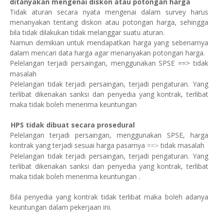
ditanyakan mengenai diskon atau potongan harga
Tidak aturan secara nyata mengenai dalam survey harus
menanyakan tentang diskon atau potongan harga, sehingga
bila tidak dilakukan tidak melanggar suatu aturan.
Namun demikian untuk mendapatkan harga yang sebenarnya
dalam mencari data harga agar menanyakan potongan harga.
Pelelangan terjadi persaingan, menggunakan SPSE ==>
tidak
masalah
Pelelangan tidak terjadi persaingan, terjadi pengaturan. Yang
terlibat dikenakan sanksi dan penyedia yang kontrak, terlibat
maka tidak boleh menerima keuntungan
3.
HPS tidak dibuat secara prosedural
Pelelangan terjadi persaingan, menggunakan SPSE, harga
kontrak yang terjadi sesuai harga pasarnya
tidak masalah
==>
Pelelangan tidak terjadi persaingan, terjadi pengaturan. Yang
terlibat dikenakan sanksi dan penyedia yang kontrak, terlibat
maka tidak boleh menerima keuntungan .
Bila penyedia yang kontrak tidak terlibat maka boleh adanya
keuntungan dalam pekerjaan ini.