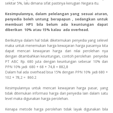
sekitar 5%, lalu dimana sifat pastinya kerugian Negara itu.
Kesimpulannya, dalam pelelangan yang sesuai aturan,
penyedia boleh untung berapapun , sedangkan untuk
membuat HPS bila belum ada keuntungan dapat
diberikan
10% atau 15% kalau
ada overhead.
Berikutnya dalam hal tidak diketemukan penyedia yang selevel
maka untuk menemukan harga kewajaran harga pasarnya kita
dapat mencari kewajaran harga dari nilai perolehan nya
dengan ditambahkan keuntungan, contoh perolehan
penyedia
PT ABC Rp. 680 juta dengan keuntungan sebesar 10% dan
PPN 10% jadi
680 + 68 + 74,8 = 882,8
Dalam hal ada overhead bisa 15% dengan PPN 10% jadi 680 +
102 + 78,2 =
860.2
Kesimpulannya untuk mencari kewajaran harga pasar, yang
tidak ditemukan informasi harga dari penyedia lain dalam satu
level maka digunakan harga perolehan.
Kenapa metode harga perolehan tidak layak digunakan bila