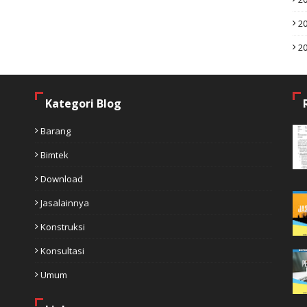
2
2
Kategori Blog
Barang
Bimtek
Download
Jasalainnya
Konstruksi
Konsultasi
Umum