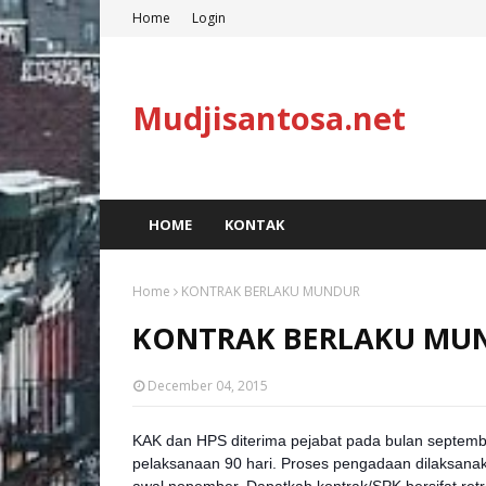
Home
Login
Mudjisantosa.net
HOME
KONTAK
Home
KONTRAK BERLAKU MUNDUR
KONTRAK BERLAKU MU
December 04, 2015
KAK dan HPS diterima pejabat pada bulan septemb
pelaksanaan 90 hari. Proses pengadaan dilaksa