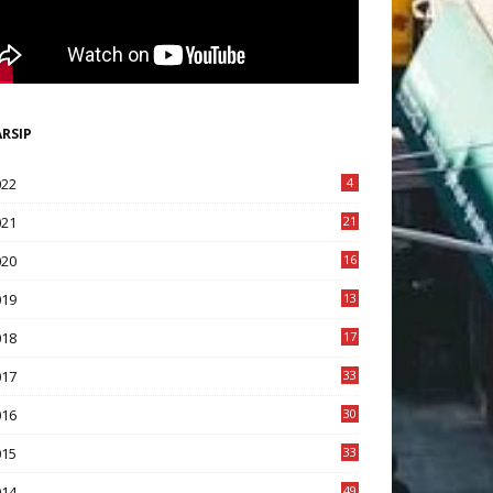
ARSIP
022
4
021
21
020
16
8
019
13
1
018
17
8
017
33
8
016
30
7
015
33
9
014
49