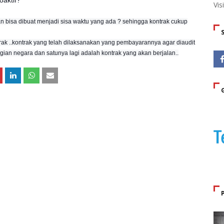
oaktif?
Vis
aan bisa dibuat menjadi sisa waktu yang ada ? sehingga kontrak cukup
trak ..kontrak yang telah dilaksanakan yang pembayarannya agar diaudit
gian negara dan satunya lagi adalah kontrak yang akan berjalan..