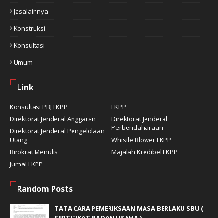
Jasalainnya
Konstruksi
Konsultasi
Umum
Link
Konsultasi PBJ LKPP
LKPP
Direktorat Jenderal Anggaran
Direktorat Jenderal
Perbendaharaan
Direktorat Jenderal Pengelolaan
Utang
Whistle Blower LKPP
Birokrat Menulis
Majalah Kredibel LKPP
Jurnal LKPP
Random Posts
TATA CARA PEMERIKSAAN MASA BERLAKU SBU (
SERTIFIKAT BADAN USAHA )