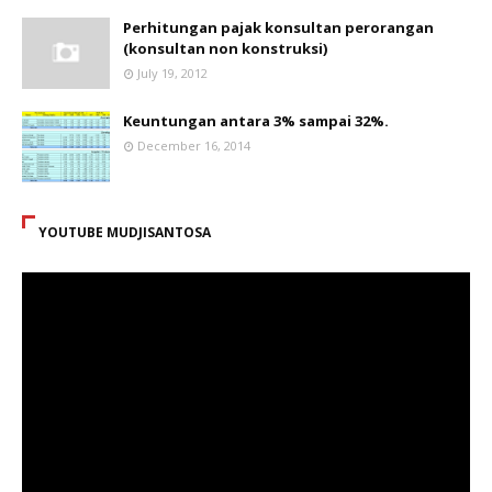
Perhitungan pajak konsultan perorangan
(konsultan non konstruksi)
July 19, 2012
Keuntungan antara 3% sampai 32%.
December 16, 2014
YOUTUBE MUDJISANTOSA