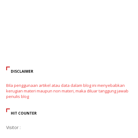
DISCLAIMER
Bila penggunaan artikel atau data dalam blog ini menyebabkan
kerugian materi maupun non materi, maka diluar tanggung jawab
penulis blog
HIT COUNTER
Visitor :