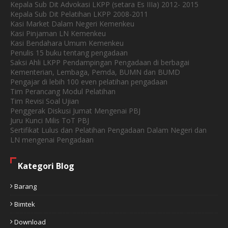
Kepala Sub Dit Advokasi LKPP (setara Es IIIa) 2012- 2015
Kepala Sub Dit Pelatihan LKPP 2008-2011
Kasi Market Dalam Negeri Kemenkeu
Kasi Pinjaman LN Kemenkeu
Kasi Bendahara Umum Kemenkeu
Penulis 15 buku tentang pengadaan
Saksi Ahli LKPP Pendampingan Pengadaan di berbagai
Kementerian, Lembaga, Pemda, BUMN dan BUMD
Pengajar di lebih 100 even pelatihan pengadaan
Tim Perancang Modul Pelatihan
Tim Revisi Soal Ujian
Penggerak Diskusi Jumat Mengenai PBJ
Juru Kunci Milis ToT PBJ
Sertifikat Lulus dan Pelatihan Pengadaan Dalam Negeri dan
LN mengenai Pengadaan
Kategori Blog
Barang
Bimtek
Download