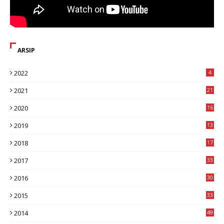
ARSIP
2022
4
2021
21
2020
16
8
2019
13
1
2018
17
8
2017
33
8
2016
30
7
2015
33
9
2014
49
2