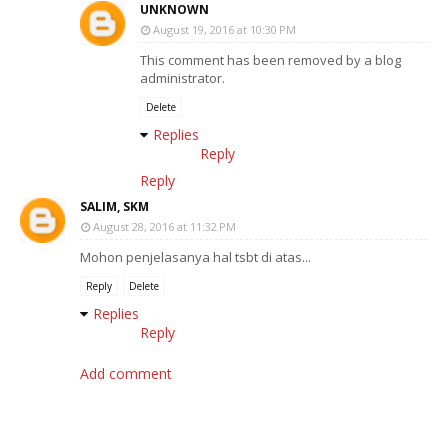
UNKNOWN
August 19, 2016 at 10:30 PM
This comment has been removed by a blog
administrator.
Delete
Replies
Reply
Reply
SALIM, SKM
August 28, 2016 at 11:32 PM
Mohon penjelasanya hal tsbt di atas...
Reply
Delete
Replies
Reply
Add comment