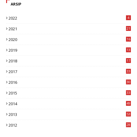
ARSIP
2022
4
2021
21
2020
16
8
2019
13
1
2018
17
8
2017
33
8
2016
30
7
2015
33
9
2014
49
2
2013
53
6
2012
28
4