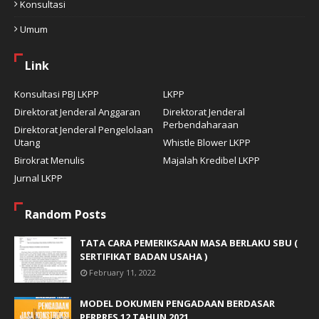
Konsultasi
Umum
Link
Konsultasi PBJ LKPP
LKPP
Direktorat Jenderal Anggaran
Direktorat Jenderal
Perbendaharaan
Direktorat Jenderal Pengelolaan
Utang
Whistle Blower LKPP
Birokrat Menulis
Majalah Kredibel LKPP
Jurnal LKPP
Random Posts
TATA CARA PEMERIKSAAN MASA BERLAKU SBU (
SERTIFIKAT BADAN USAHA )
February 11, 2022
MODEL DOKUMEN PENGADAAN BERDASAR
PERPRES 12 TAHUN 2021