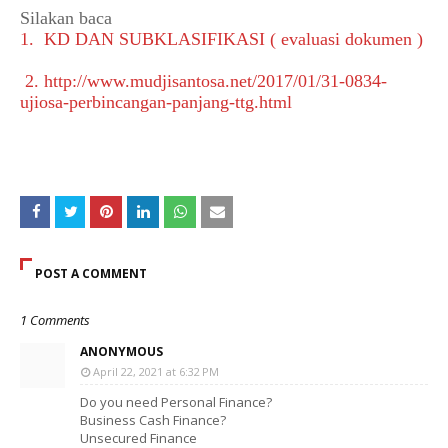
Silakan baca
1. KD DAN SUBKLASIFIKASI ( evaluasi dokumen )
2. http://www.mudjisantosa.net/2017/01/31-0834-
ujiosa-perbincangan-panjang-ttg.html
POST A COMMENT
1 Comments
ANONYMOUS
April 22, 2021 at 6:32 PM
Do you need Personal Finance?
Business Cash Finance?
Unsecured Finance