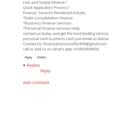
Fast and Simple Finance?
Quick Application Process?
Finance. Services Rendered include,
*Debt Consolidation Finance
*Business Finance Services
*Personal Finance services Help
contact us today and get the best lending service
personal cash business cash just email us below
Contact Us: financialserviceoffer876@gmail.com
call or add us on what's app +918929509036
Reply
Delete
Replies
Reply
Add comment