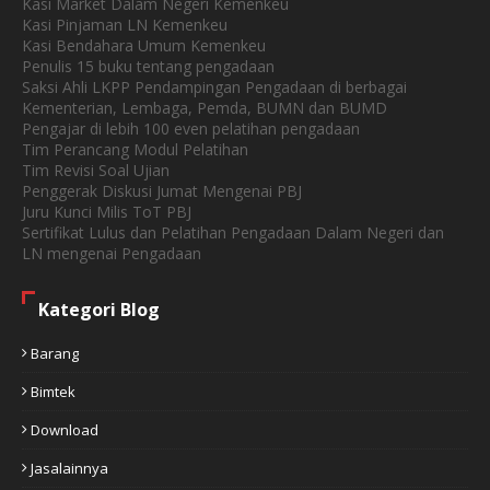
Kasi Market Dalam Negeri Kemenkeu
Kasi Pinjaman LN Kemenkeu
Kasi Bendahara Umum Kemenkeu
Penulis 15 buku tentang pengadaan
Saksi Ahli LKPP Pendampingan Pengadaan di berbagai
Kementerian, Lembaga, Pemda, BUMN dan BUMD
Pengajar di lebih 100 even pelatihan pengadaan
Tim Perancang Modul Pelatihan
Tim Revisi Soal Ujian
Penggerak Diskusi Jumat Mengenai PBJ
Juru Kunci Milis ToT PBJ
Sertifikat Lulus dan Pelatihan Pengadaan Dalam Negeri dan
LN mengenai Pengadaan
Kategori Blog
Barang
Bimtek
Download
Jasalainnya