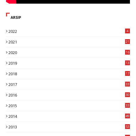
ARSIP
2022
4
2021
21
2020
16
8
2019
13
1
2018
17
8
2017
33
8
2016
30
7
2015
33
9
2014
49
2
2013
53
6