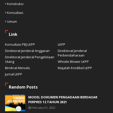
Konstruksi
Konsultasi
Umum
Link
Konsultasi PBJ LKPP
LKPP
Direktorat Jenderal Anggaran
Direktorat Jenderal
Perbendaharaan
Direktorat Jenderal Pengelolaan
Utang
Whistle Blower LKPP
Birokrat Menulis
Majalah Kredibel LKPP
Jurnal LKPP
Random Posts
MODEL DOKUMEN PENGADAAN BERDASAR
PERPRES 12 TAHUN 2021
February 01, 2022