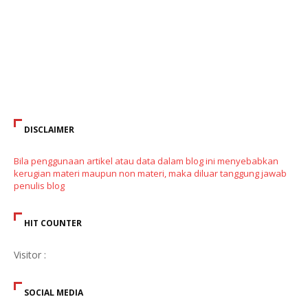
DISCLAIMER
Bila penggunaan artikel atau data dalam blog ini menyebabkan
kerugian materi maupun non materi, maka diluar tanggung jawab
penulis blog
HIT COUNTER
Visitor :
SOCIAL MEDIA