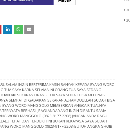
2
2
DARUSALAM INGIN BERTERIMA KASIH BANYAK KEPADA EYANG WORO
TUA SAYA KARNA SELAMA INI ORANG TUA SAYA SEDANG
NTUAN AKI SEKARAN ORANG TUA SAYA SUDAH BISA MELUNASI
YA SEMPAT DI GADAIKAN SEKARAN ALHAMDULILLAH SUDAH BISA
UAN EYANG WORO MANGGOLO MEMBERIKAN ANGKA RITUALNYA
A TERNYATA BERHASIL,BAGI ANDA YANG INGIN DIBANTU SAMA
YANG WORO MANGGOLO (0823-9177-2208) JANGAN ANDA RAGU
ALU TEPAT DAN TERBUKTI INI BUKAN REKAYASA SAYA SUDAH
EYANG WORO MANGGOLO (0823-9177-2208) BUTUH ANGKA GHOIB