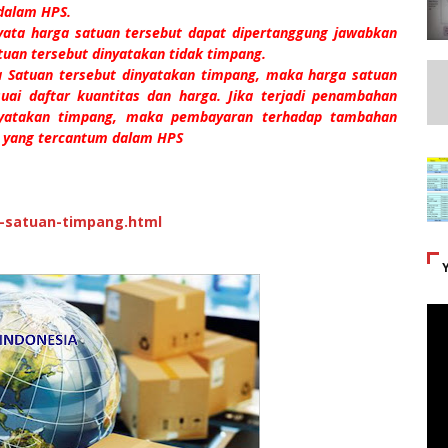
 dalam HPS.
rnyata harga satuan tersebut dapat dipertanggung jawabkan
uan tersebut dinyatakan tidak timpang.
rga Satuan tersebut dinyatakan timpang, maka harga satuan
ai daftar kuantitas dan harga. Jika terjadi penambahan
nyatakan timpang, maka pembayaran terhadap tambahan
n yang tercantum dalam HPS
a-satuan-timpang.html