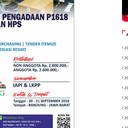
2
2
2
2
2
2
2
2
2