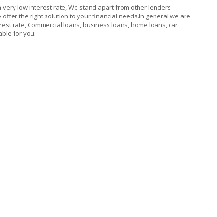
a very low interest rate, We stand apart from other lenders
offer the right solution to your financial needs.In general we are
est rate, Commercial loans, business loans, home loans, car
able for you.