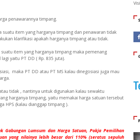
Vis
arga penawarannya timpang.
ya suatu item yang harganya timpang dan penawaran tidak
akukan klarifikasi apakah harganya timpang atau tidak.
ada suatu item yang harganya timpang maka pemenang
agi yaitu PT DD ( Rp. 835 juta).
siasi,
maka PT DD atau PT MS kalau dinegosiasi juga mau
arga.
tau tidak , nantinya untuk digunakan kalau sewaktu
ang harganya timpang, yaitu memakai harga satuan tersebut
ga HPS (kalau dianggap timpang ).
ak Gabungan Lumsum dan Harga Satuan, Pokja Pemilihan
uan yang nilainya lebih besar dari 110% (seratus sepuluh