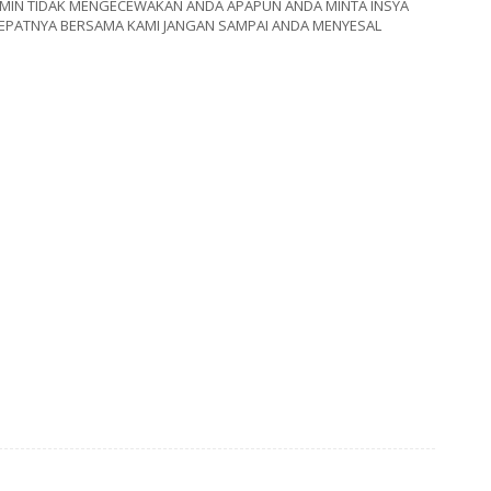
MIN TIDAK MENGECEWAKAN ANDA APAPUN ANDA MINTA INSYA
CEPATNYA BERSAMA KAMI JANGAN SAMPAI ANDA MENYESAL