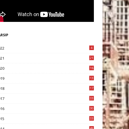
ARSIP
022
4
021
21
020
16
8
019
13
1
018
17
8
017
33
8
016
30
7
015
33
9
014
49