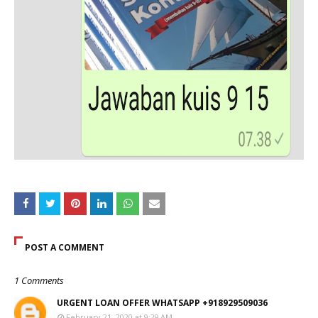
POST A COMMENT
1 Comments
URGENT LOAN OFFER WHATSAPP +918929509036
February 21, 2020 at 9:29 AM