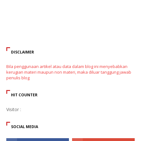
DISCLAIMER
Bila penggunaan artikel atau data dalam blog ini menyebabkan
kerugian materi maupun non materi, maka diluar tanggung jawab
penulis blog
HIT COUNTER
Visitor :
SOCIAL MEDIA