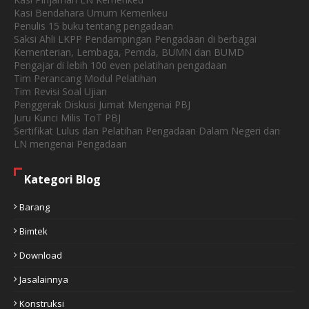
Kasi Bendahara Umum Kemenkeu
Penulis 15 buku tentang pengadaan
Saksi Ahli LKPP Pendampingan Pengadaan di berbagai
Kementerian, Lembaga, Pemda, BUMN dan BUMD
Pengajar di lebih 100 even pelatihan pengadaan
Tim Perancang Modul Pelatihan
Tim Revisi Soal Ujian
Penggerak Diskusi Jumat Mengenai PBJ
Juru Kunci Milis ToT PBJ
Sertifikat Lulus dan Pelatihan Pengadaan Dalam Negeri dan
LN mengenai Pengadaan
Kategori Blog
Barang
Bimtek
Download
Jasalainnya
Konstruksi