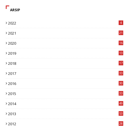
ARSIP
2022
4
2021
21
2020
16
8
2019
13
1
2018
17
8
2017
33
8
2016
30
7
2015
33
9
2014
49
2
2013
53
6
2012
28
4