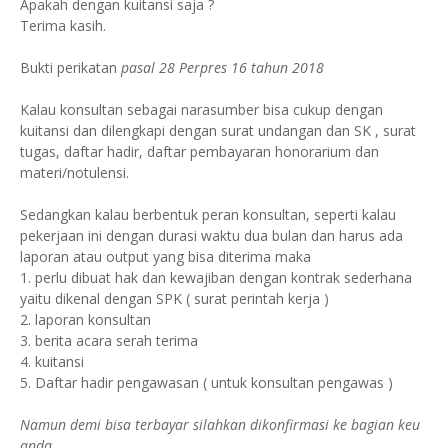
Apakah dengan kuitansi saja ?
Terima kasih.
Bukti perikatan
pasal 28 Perpres 16 tahun 2018
Kalau konsultan sebagai narasumber bisa cukup dengan
kuitansi dan dilengkapi dengan surat undangan dan SK , surat
tugas, daftar hadir, daftar pembayaran honorarium dan
materi/notulensi.
Sedangkan kalau berbentuk peran konsultan, seperti kalau
pekerjaan ini dengan durasi waktu dua bulan dan harus ada
laporan atau output yang bisa diterima maka
1. perlu dibuat hak dan kewajiban dengan kontrak sederhana
yaitu dikenal dengan SPK ( surat perintah kerja )
2. laporan konsultan
3. berita acara serah terima
4. kuitansi
5. Daftar hadir pengawasan ( untuk konsultan pengawas )
Namun demi bisa terbayar silahkan dikonfirmasi ke bagian keu
anda