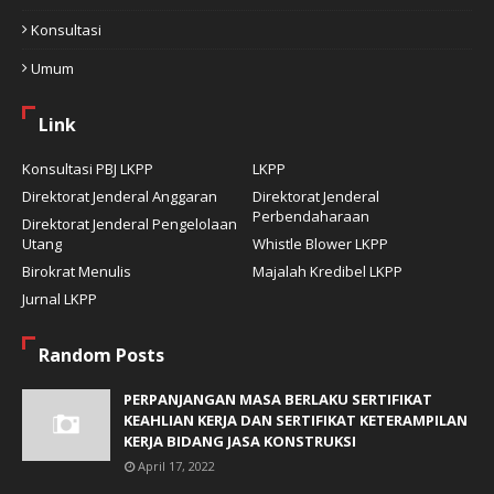
Konsultasi
Umum
Link
Konsultasi PBJ LKPP
LKPP
Direktorat Jenderal Anggaran
Direktorat Jenderal
Perbendaharaan
Direktorat Jenderal Pengelolaan
Utang
Whistle Blower LKPP
Birokrat Menulis
Majalah Kredibel LKPP
Jurnal LKPP
Random Posts
PERPANJANGAN MASA BERLAKU SERTIFIKAT
KEAHLIAN KERJA DAN SERTIFIKAT KETERAMPILAN
KERJA BIDANG JASA KONSTRUKSI
April 17, 2022